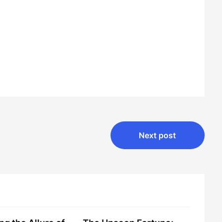
Next post