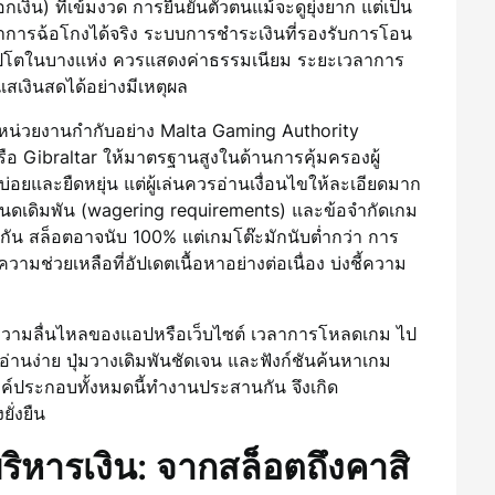
น) ที่เข้มงวด การยืนยันตัวตนแม้จะดูยุ่งยาก แต่เป็น
หาการฉ้อโกงได้จริง ระบบการชำระเงินที่รองรับการโอน
ริปโตในบางแห่ง ควรแสดงค่าธรรมเนียม ระยะเวลาการ
สเงินสดได้อย่างมีเหตุผล
าม หน่วยงานกำกับอย่าง Malta Gaming Authority
Gibraltar ให้มาตรฐานสูงในด้านการคุ้มครองผู้
ยและยืดหยุ่น แต่ผู้เล่นควรอ่านเงื่อนไขให้ละเอียดมาก
ำหนดเดิมพัน (wagering requirements) และข้อจำกัดเกม
่ากัน สล็อตอาจนับ 100% แต่เกมโต๊ะมักนับต่ำกว่า การ
ามช่วยเหลือที่อัปเดตเนื้อหาอย่างต่อเนื่อง บ่งชี้ความ
่ความลื่นไหลของแอปหรือเว็บไซต์ เวลาการโหลดเกม ไป
่านง่าย ปุ่มวางเดิมพันชัดเจน และฟังก์ชันค้นหาเกม
งค์ประกอบทั้งหมดนี้ทำงานประสานกัน จึงเกิด
ั่งยืน
ิหารเงิน: จากสล็อตถึงคาสิ