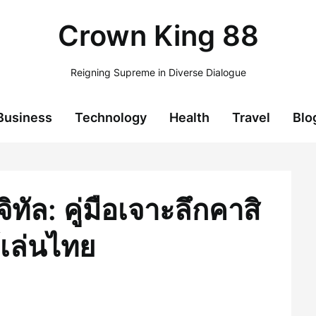
Crown King 88
Reigning Supreme in Diverse Dialogue
Business
Technology
Health
Travel
Blo
ิทัล: คู่มือเจาะลึกคาสิ
้เล่นไทย