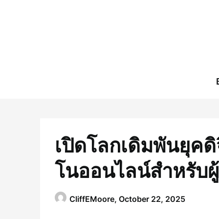
Skip
to
content
เปิดโลกเดิมพันยุคดิจ
โนออนไลน์สำหรับผู
CliffEMoore,
October 22, 2025