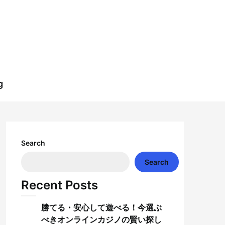
g
Search
Search
Recent Posts
勝てる・安心して遊べる！今選ぶ
べきオンラインカジノの賢い探し