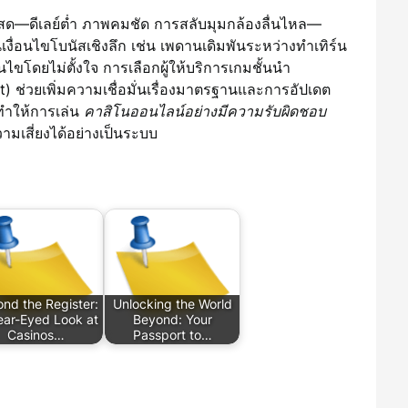
ด—ดีเลย์ต่ำ ภาพคมชัด การสลับมุมกล้องลื่นไหล—
งื่อนไขโบนัสเชิงลึก เช่น เพดานเดิมพันระหว่างทำเทิร์น
อนไขโดยไม่ตั้งใจ การเลือกผู้ให้บริการเกมชั้นนำ
) ช่วยเพิ่มความเชื่อมั่นเรื่องมาตรฐานและการอัปเดต
นทำให้การเล่น
คาสิโนออนไลน์อย่างมีความรับผิดชอบ
ามเสี่ยงได้อย่างเป็นระบบ
nd the Register:
Unlocking the World
ear-Eyed Look at
Beyond: Your
Casinos…
Passport to…