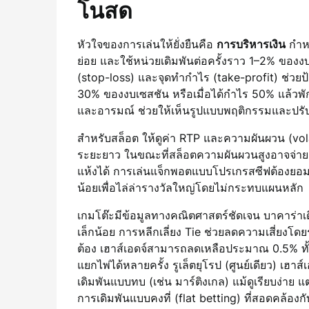
โนสด
หัวใจของการเล่นให้ยั่งยืนคือ
การบริหารเงิน
กำหน
ย่อย และใช้หน่วยเดิมพันต่อครั้งราว 1–2% ของง
(stop-loss) และจุดทำกำไร (take-profit) ช่วยป้
30% ของงบเซสชัน หรือเมื่อได้กำไร 50% แล้วพัก ก
และอารมณ์ ช่วยให้เห็นรูปแบบพฤติกรรมและปรับ
สำหรับสล็อต ให้ดูค่า RTP และความผันผวน (volat
ระยะยาว ในขณะที่สล็อตความผันผวนสูงอาจจ่ายก้
แห้งได้ การเล่นแจ็กพอตแบบโปรเกรสซีฟต้องยอมร
น้อยเพื่อไล่ล่ารางวัลใหญ่โดยไม่กระทบแผนหลัก
เกมโต๊ะมีข้อมูลทางคณิตศาสตร์ชัดเจน บาคาร่าเด
เล็กน้อย การหลีกเลี่ยง Tie ช่วยลดความเสี่ยงโดย
ต้อง เฮาส์เอดจ์สามารถลดเหลือประมาณ 0.5% ทั้ง
แยกไพ่ได้หลายครั้ง รูเล็ตยุโรป (ศูนย์เดียว) เฮาส
เดิมพันแบบทบ (เช่น มาร์ติงเกล) แม้ดูเรียบง่าย แ
การเดิมพันแบบคงที่ (flat betting) ที่สอดคล้อ