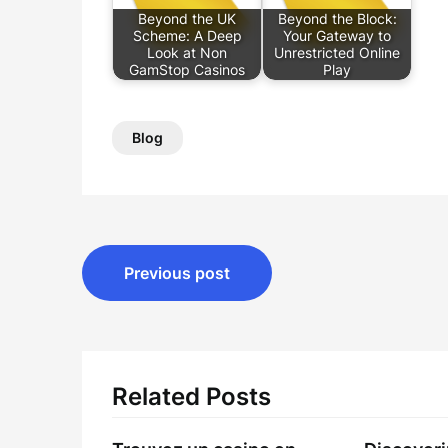
Beyond the UK
Beyond the Block:
Scheme: A Deep
Your Gateway to
Look at Non
Unrestricted Online
GamStop Casinos
Play
Blog
Post
Previous post
navigation
Related Posts