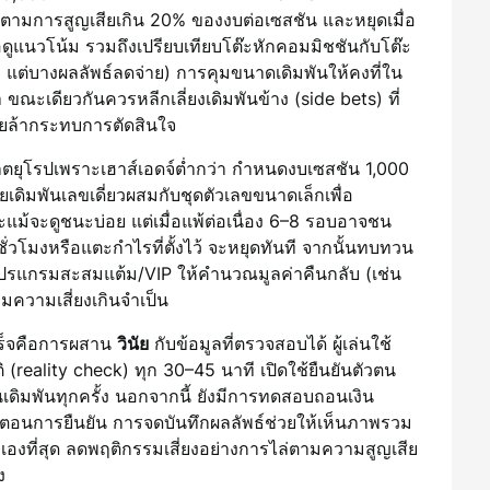
ล่ตามการสูญเสียเกิน 20% ของงบต่อเซสชัน และหยุดเมื่อ
อดูแนวโน้ม รวมถึงเปรียบเทียบโต๊ะหักคอมมิชชันกับโต๊ะ
1 แต่บางผลลัพธ์ลดจ่าย) การคุมขนาดเดิมพันให้คงที่ใน
ขณะเดียวกันควรหลีกเลี่ยงเดิมพันข้าง (side bets) ที่
ื่อยล้ากระทบการตัดสินใจ
ล็ตยุโรปเพราะเฮาส์เอดจ์ต่ำกว่า กำหนดงบเซสชัน 1,000
ดิมพันเลขเดี่ยวผสมกับชุดตัวเลขขนาดเล็กเพื่อ
าะแม้จะดูชนะบ่อย แต่เมื่อแพ้ต่อเนื่อง 6–8 รอบอาจชน
ั่วโมงหรือแตะกำไรที่ตั้งไว้ จะหยุดทันที จากนั้นทบทวน
ช้โปรแกรมสะสมแต้ม/VIP ให้คำนวณมูลค่าคืนกลับ (เช่น
่มความเสี่ยงเกินจำเป็น
เร็จคือการผสาน
วินัย
กับข้อมูลที่ตรวจสอบได้ ผู้เล่นใช้
ิ (reality check) ทุก 30–45 นาที เปิดใช้ยืนยันตัวตน
ิมพันทุกครั้ง นอกจากนี้ ยังมีการทดสอบถอนเงิน
ั้นตอนการยืนยัน การจดบันทึกผลลัพธ์ช่วยให้เห็นภาพรวม
องที่สุด ลดพฤติกรรมเสี่ยงอย่างการไล่ตามความสูญเสีย
ง