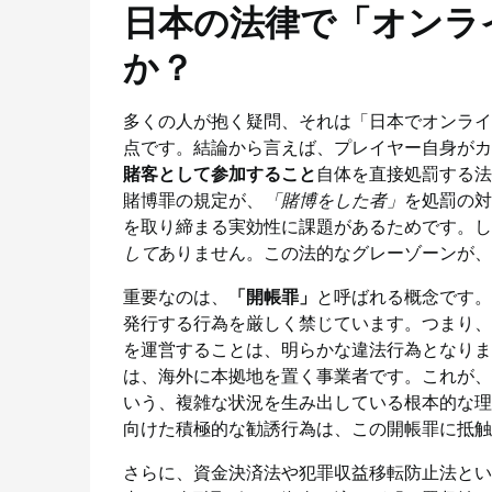
日本の法律で「オンラ
か？
多くの人が抱く疑問、それは「日本でオンライ
点です。結論から言えば、プレイヤー自身がカ
賭客として参加すること
自体を直接処罰する法
賭博罪の規定が、
「賭博をした者」
を処罰の対
を取り締まる実効性に課題があるためです。し
して
ありません。この法的なグレーゾーンが、
重要なのは、
「開帳罪」
と呼ばれる概念です。
発行する行為を厳しく禁じています。つまり、
を運営することは、明らかな違法行為となりま
は、海外に本拠地を置く事業者です。これが、
いう、複雑な状況を生み出している根本的な理
向けた積極的な勧誘行為は、この開帳罪に抵触
さらに、資金決済法や犯罪収益移転防止法とい