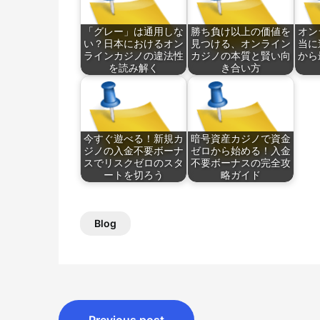
「グレー」は通用しな
勝ち負け以上の価値を
オン
い？日本におけるオン
見つける、オンライン
当に
ラインカジノの違法性
カジノの本質と賢い向
から
を読み解く
き合い方
今すぐ遊べる！新規カ
暗号資産カジノで資金
ジノの入金不要ボーナ
ゼロから始める！入金
スでリスクゼロのスタ
不要ボーナスの完全攻
ートを切ろう
略ガイド
Blog
Post