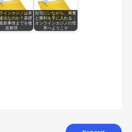
ラインカジノは本
自宅にいながら、興奮
違法なのか？基礎
と勝利を手に入れる：
最新事情までを徹
オンラインカジノの世
底整理
界へようこそ