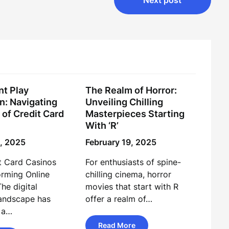
Next post
nt Play
The Realm of Horror:
n: Navigating
Unveiling Chilling
 of Credit Card
Masterpieces Starting
With ‘R’
, 2025
February 19, 2025
 Card Casinos
For enthusiasts of spine-
orming Online
chilling cinema, horror
he digital
movies that start with R
andscape has
offer a realm of…
 a…
Read More