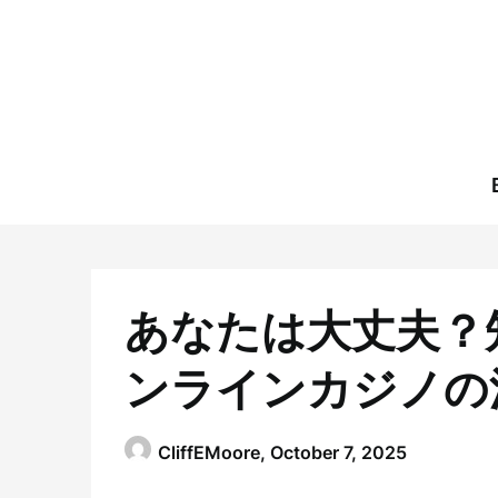
Skip
to
content
あなたは大丈夫？
ンラインカジノの
CliffEMoore,
October 7, 2025