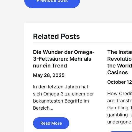
Previous post
navigation
Related Posts
Die Wunder der Omega-
The Insta
3-Fettsäuren: Mehr als
Revolutio
nur ein Trend
the World
Casinos
May 28, 2025
October 12
In den letzten Jahren hat
How Credit
sich Omega 3 zu einem der
are Transf
bekanntesten Begriffe im
Gambling T
Bereich…
gambling l
undergone
Read More