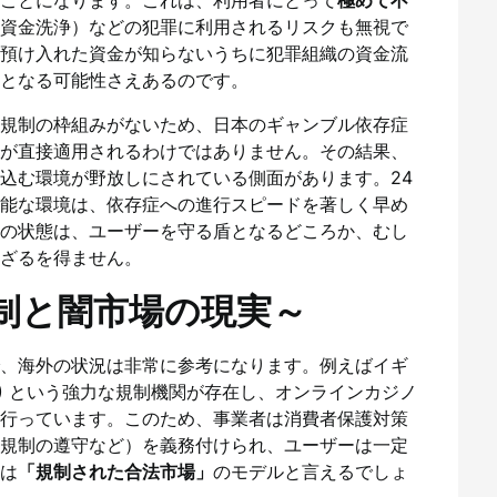
ことになります。これは、利用者にとって
極めて不
資金洗浄）などの犯罪に利用されるリスクも無視で
預け入れた資金が知らないうちに犯罪組織の資金流
となる可能性さえあるのです。
規制の枠組みがないため、日本のギャンブル依存症
が直接適用されるわけではありません。その結果、
込む環境が野放しにされている側面があります。24
能な環境は、依存症への進行スピードを著しく早め
の状態は、ユーザーを守る盾となるどころか、むし
ざるを得ません。
制と闇市場の現実～
、海外の状況は非常に参考になります。例えばイギ
 (UKGC) という強力な規制機関が存在し、オンラインカジノ
行っています。このため、事業者は消費者保護対策
規制の遵守など）を義務付けられ、ユーザーは一定
は
「規制された合法市場」
のモデルと言えるでしょ