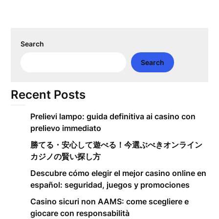
Search
Search
Recent Posts
Prelievi lampo: guida definitiva ai casino con
prelievo immediato
勝てる・安心して遊べる！今選ぶべきオンライン
カジノの賢い探し方
Descubre cómo elegir el mejor casino online en
español: seguridad, juegos y promociones
Casino sicuri non AAMS: come scegliere e
giocare con responsabilità