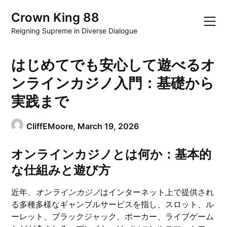
Skip
Crown King 88
to
content
Reigning Supreme in Diverse Dialogue
はじめてでも安心して遊べるオ
ンラインカジノ入門：基礎から
実践まで
CliffEMoore,
March 19, 2026
オンラインカジノとは何か：基本的
な仕組みと遊び方
近年、
オンラインカジノ
はインターネット上で提供され
る多種多様なギャンブルサービスを指し、スロット、ル
ーレット、ブラックジャック、ポーカー、ライブゲーム