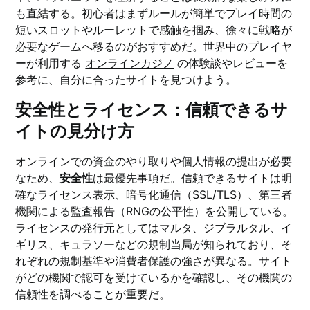
も直結する。初心者はまずルールが簡単でプレイ時間の
短いスロットやルーレットで感触を掴み、徐々に戦略が
必要なゲームへ移るのがおすすめだ。世界中のプレイヤ
ーが利用する
オンラインカジノ
の体験談やレビューを
参考に、自分に合ったサイトを見つけよう。
安全性とライセンス：信頼できるサ
イトの見分け方
オンラインでの資金のやり取りや個人情報の提出が必要
なため、
安全性
は最優先事項だ。信頼できるサイトは明
確なライセンス表示、暗号化通信（SSL/TLS）、第三者
機関による監査報告（RNGの公平性）を公開している。
ライセンスの発行元としてはマルタ、ジブラルタル、イ
ギリス、キュラソーなどの規制当局が知られており、そ
れぞれの規制基準や消費者保護の強さが異なる。サイト
がどの機関で認可を受けているかを確認し、その機関の
信頼性を調べることが重要だ。