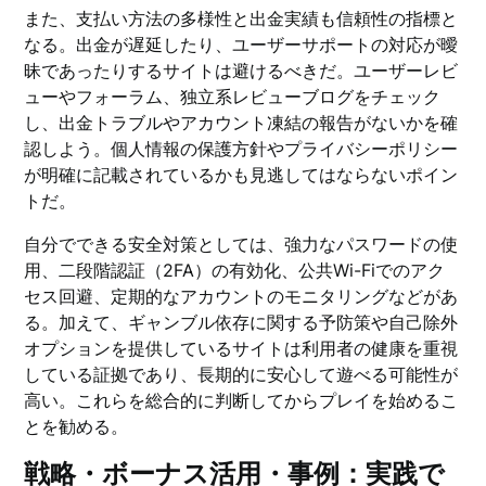
また、支払い方法の多様性と出金実績も信頼性の指標と
なる。出金が遅延したり、ユーザーサポートの対応が曖
昧であったりするサイトは避けるべきだ。ユーザーレビ
ューやフォーラム、独立系レビューブログをチェック
し、出金トラブルやアカウント凍結の報告がないかを確
認しよう。個人情報の保護方針やプライバシーポリシー
が明確に記載されているかも見逃してはならないポイン
トだ。
自分でできる安全対策としては、強力なパスワードの使
用、二段階認証（2FA）の有効化、公共Wi-Fiでのアク
セス回避、定期的なアカウントのモニタリングなどがあ
る。加えて、ギャンブル依存に関する予防策や自己除外
オプションを提供しているサイトは利用者の健康を重視
している証拠であり、長期的に安心して遊べる可能性が
高い。これらを総合的に判断してからプレイを始めるこ
とを勧める。
戦略・ボーナス活用・事例：実践で