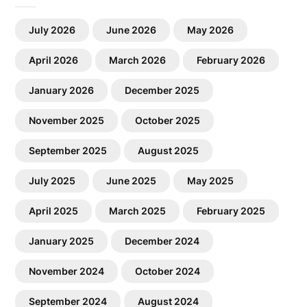
July 2026
June 2026
May 2026
April 2026
March 2026
February 2026
January 2026
December 2025
November 2025
October 2025
September 2025
August 2025
July 2025
June 2025
May 2025
April 2025
March 2025
February 2025
January 2025
December 2024
November 2024
October 2024
September 2024
August 2024