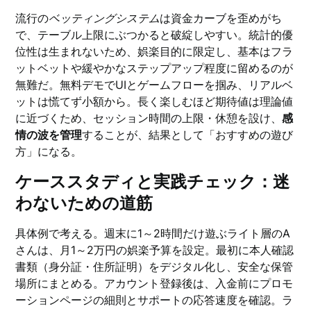
流行の
ベッティングシステム
は資金カーブを歪めがち
で、テーブル上限にぶつかると破綻しやすい。統計的優
位性は生まれないため、娯楽目的に限定し、基本はフラ
ットベットや緩やかなステップアップ程度に留めるのが
無難だ。無料デモでUIとゲームフローを掴み、リアルベ
ットは慌てず小額から。長く楽しむほど期待値は理論値
に近づくため、セッション時間の上限・休憩を設け、
感
情の波を管理
することが、結果として「おすすめの遊び
方」になる。
ケーススタディと実践チェック：迷
わないための道筋
具体例で考える。週末に1～2時間だけ遊ぶライト層のA
さんは、月1～2万円の娯楽予算を設定。最初に本人確認
書類（身分証・住所証明）をデジタル化し、安全な保管
場所にまとめる。アカウント登録後は、入金前にプロモ
ーションページの細則とサポートの応答速度を確認。ラ