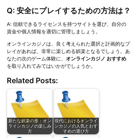
Q: 安全にプレイするための方法は？
A: 信頼できるライセンスを持つサイトを選び、自分の
資金や個人情報を適切に管理しましょう。
オンラインカジノは、良く考えられた選択と計画的なプ
レイがあれば、非常に楽しめる娯楽となるでしょう。あ
なたの次のゲーム体験に、
オンラインカジノ おすすめ
を取り入れてみてはいかがでしょうか。
Related Posts:
新たな娯楽の形：オン
現代におけるオンライ
ラインカジノの楽しみ
ンカジノの人気とおす
方
すめの選び方