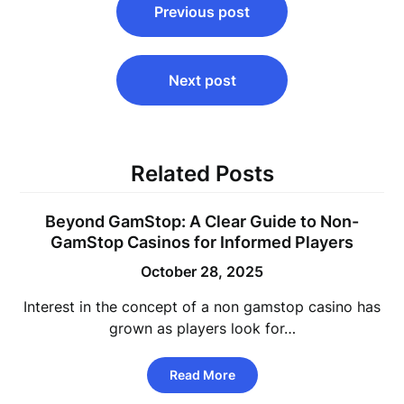
Previous post
navigation
Next post
Related Posts
Beyond GamStop: A Clear Guide to Non-
GamStop Casinos for Informed Players
October 28, 2025
Interest in the concept of a non gamstop casino has
grown as players look for…
Read More