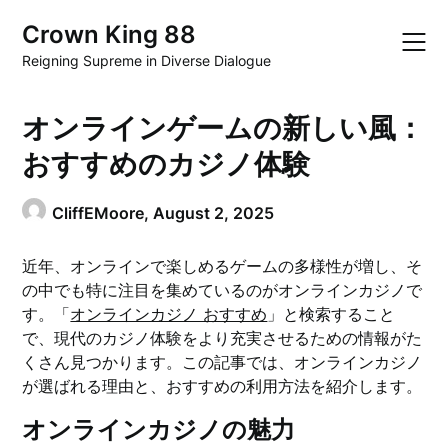
Skip
Crown King 88
to
content
Reigning Supreme in Diverse Dialogue
オンラインゲームの新しい風：
おすすめのカジノ体験
CliffEMoore,
August 2, 2025
近年、オンラインで楽しめるゲームの多様性が増し、そ
の中でも特に注目を集めているのがオンラインカジノで
す。「
オンラインカジノ おすすめ
」と検索すること
で、現代のカジノ体験をより充実させるための情報がた
くさん見つかります。この記事では、オンラインカジノ
が選ばれる理由と、おすすめの利用方法を紹介します。
オンラインカジノの魅力