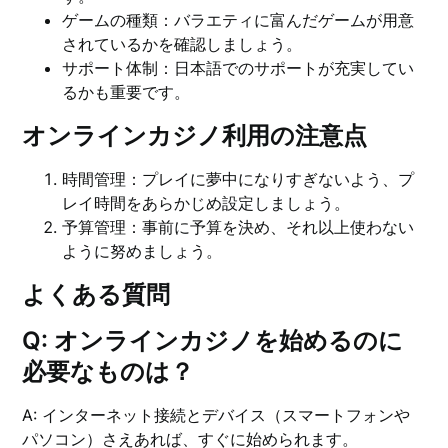
ゲームの種類：バラエティに富んだゲームが用意
されているかを確認しましょう。
サポート体制：日本語でのサポートが充実してい
るかも重要です。
オンラインカジノ利用の注意点
時間管理：プレイに夢中になりすぎないよう、プ
レイ時間をあらかじめ設定しましょう。
予算管理：事前に予算を決め、それ以上使わない
ように努めましょう。
よくある質問
Q: オンラインカジノを始めるのに
必要なものは？
A: インターネット接続とデバイス（スマートフォンや
パソコン）さえあれば、すぐに始められます。