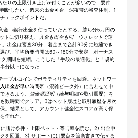
あたりの上限引き上げが付くことが多いので、要件
判断したい。週末の出金可否、深夜帯の審査体制、1
チェックポイントだ。
入金→銀行出金を使っていたとする。勝ち分5万円の
レットに切り替え、
入金も出金も同一ウォレット
で運
ト。出金は審査30分、着金まで合計90分に短縮でき
選び、平均所要時間は60～180分で安定。ボーナス
ック期間を短縮。こうした「手段の最適化」と「規約
半分以下になった。
テーブルコインでボラティリティを回避。ネットワー
入出金が早い
時間帯（混雑ピーク外）に合わせて申
できるよう、
資金源証明
（給与明細や取引履歴）を
も数時間でクリア。Bはベット履歴と取引履歴を月次
保。結果として、アカウント健全性スコアが高く保
を作れた。
前に賭け条件・上限ベット・寄与率を読む。2) 出金申
クを回避。3) サポートには要点を箇条書きで伝える