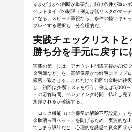
るかどうか
の判断が重要だ。賭け条件が重いボ
ベットタイプの制限（例えば低リスクのマーチ
になる。スピード重視なら、条件の軽いキャッ
プレイする選択も十分合理的だ。
実践チェックリストと
勝ち分を手元に戻すに
実践の第一歩は、アカウント開設直後の
KYC
金明細など）を、高解像度かつ鮮明にアップロ
厳密一致させる。これだけで初回出金時の往復
し、初回は
少額テスト
を行う。例えば5,000
トの応答時間、ペンディング時間、払出し完了
担保されるか確認する。
「ロック機能（出金保留の解除不可設定）」を
金取消→再ベット）を防げるため、実質的な出
てしまう設計だと、心理的な誘惑で資金回収が