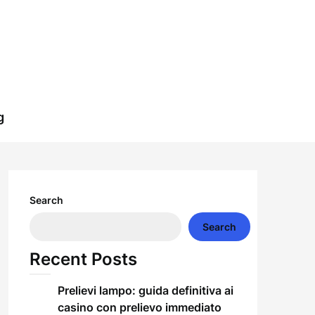
g
Search
Search
Recent Posts
Prelievi lampo: guida definitiva ai
casino con prelievo immediato