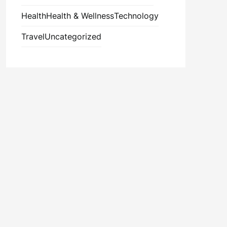
Health
Health & Wellness
Technology
Travel
Uncategorized