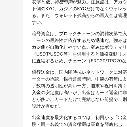
功率
と
低い待機時間
が魅力。注意点は、アカウ
ト側のKYC。カジノのKYCだけでなくウォレ
る。また、ウォレット残高からの再入金は管理
すい。
暗号資産は、ブロックチェーンの混雑次第で入
ェーンの最終性に依存するため迅速だ。強みは
カジ
側が自動化しやすい点。弱みはボラティリ
（USDT/USDC等）を併用すると価格変動
に直結するため、チェーン（ERC20/TRC2
銀行送金は、国内即時払いネットワークに対応
ーターの承認、銀行営業時間、中継の有無によ
手数料の透明性が高い一方、週末や祝日を跨ぐ
入金
の安定度は高いが、出金はカード返金に非
とが多い。カードだけで完結しない前提で、別
設計が有効だ。
出金速度を最大化するコツは、初回から「出金
段・同一名義での資金循環は審査を簡略化し、