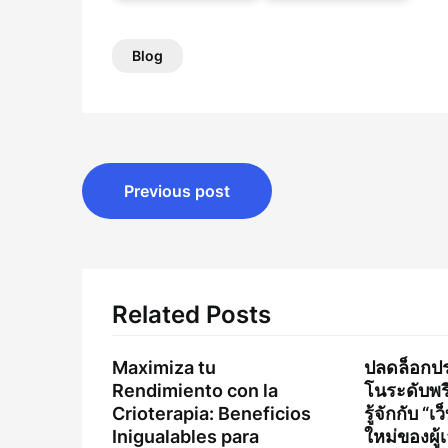
Blog
Post
Previous post
navigation
Related Posts
Maximiza tu
ปลดล็อกป
Rendimiento con la
โนระดับพร
Crioterapia: Beneficios
รู้จักกับ “
Inigualables para
ใหม่ของผู้เ