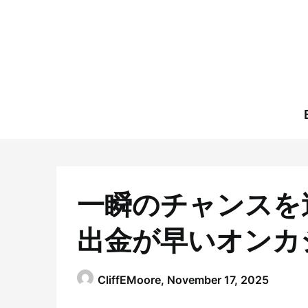
Skip
to
content
一瞬のチャンスを
出金が早いオンカ
CliffEMoore,
November 17, 2025