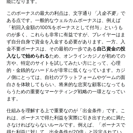
能になります。
このボーナスの最大の利点は、文字通り
「入金不要」
で
ある点です。一般的なウェルカムボーナスは、例えば
「初回入金額の100%をボーナスとして付与」というも
のが多く、これらも非常に有益ですが、プレイヤーはま
ず自分自身で資金を入金する必要があります。一方、入
金不要ボーナスは、その最初の一歩である
自己資金の投
入なしで始められる
ため、オンラインカジノが初めての
方や、特定のサイトを試してみたい方にとって、心理
的・金銭的なハードルが非常に低くなっています。カジ
ノ側にとっては、自社のプラットフォームやゲームの面
白さを体験してもらい、将来的な忠実な顧客になっても
らうための重要なマーケティング戦略の一環となってい
ます。
仕組みを理解する上で重要なのが「出金条件」です。こ
れは、ボーナスで得た利益を実際に引き出すために満た
さなければならないルールです。例えば、「ボーナスで
得た利益に対して、出金条件が20倍」と設定されてい