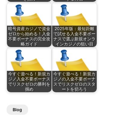
暗号資産カジノで資金
2025年版：最短距離
ゼロから始める！入金
で試せる入金不要ボー
不要ボーナスの完全攻
ナスで選ぶ新規オンラ
略ガイド
インカジノの狙い目
今すぐ遊べる！新規カ
今すぐ遊べる！新規カ
ジノ入金不要ボーナス
ジノの入金不要ボーナ
でリスクゼロの勝利を
スでリスクゼロのスタ
掴め
ートを切ろう
Blog