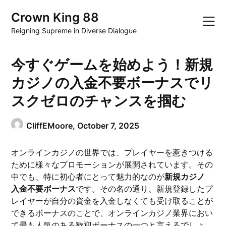
Skip
Crown King 88
to
content
Reigning Supreme in Diverse Dialogue
今すぐゲームを始めよう！新規
カジノの入金不要ボーナスでリ
スクゼロのチャンスを掴む
CliffEMoore,
October 7, 2025
オンラインカジノの世界では、プレイヤーを惹きつける
ために様々なプロモーションが展開されています。その
中でも、特に初心者にとって魅力的なのが
新規カジノ
入金不要ボーナス
です。その名の通り、新規登録したプ
レイヤーが自分の資金を入金しなくても受け取ることが
できるボーナスのことで、オンラインカジノ業界におい
て最も人気のある歓迎ボーナスの一つと言えるでしょ