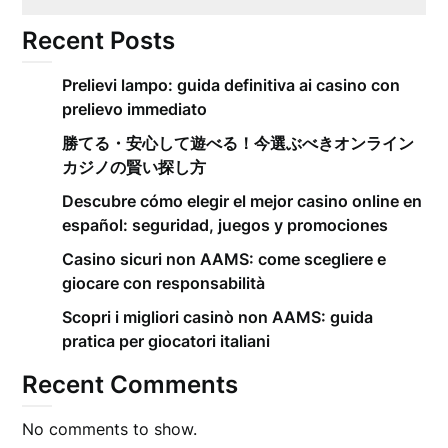
Recent Posts
Prelievi lampo: guida definitiva ai casino con
prelievo immediato
勝てる・安心して遊べる！今選ぶべきオンライン
カジノの賢い探し方
Descubre cómo elegir el mejor casino online en
español: seguridad, juegos y promociones
Casino sicuri non AAMS: come scegliere e
giocare con responsabilità
Scopri i migliori casinò non AAMS: guida
pratica per giocatori italiani
Recent Comments
No comments to show.