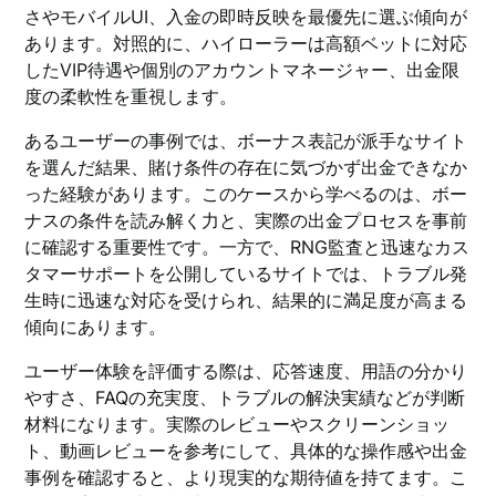
さやモバイルUI、入金の即時反映を最優先に選ぶ傾向が
あります。対照的に、ハイローラーは高額ベットに対応
したVIP待遇や個別のアカウントマネージャー、出金限
度の柔軟性を重視します。
あるユーザーの事例では、ボーナス表記が派手なサイト
を選んだ結果、賭け条件の存在に気づかず出金できなか
った経験があります。このケースから学べるのは、ボー
ナスの条件を読み解く力と、実際の出金プロセスを事前
に確認する重要性です。一方で、RNG監査と迅速なカス
タマーサポートを公開しているサイトでは、トラブル発
生時に迅速な対応を受けられ、結果的に満足度が高まる
傾向にあります。
ユーザー体験を評価する際は、応答速度、用語の分かり
やすさ、FAQの充実度、トラブルの解決実績などが判断
材料になります。実際のレビューやスクリーンショッ
ト、動画レビューを参考にして、具体的な操作感や出金
事例を確認すると、より現実的な期待値を持てます。こ