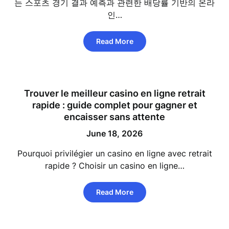
는 스포츠 경기 결과 예측과 관련한 배당률 기반의 온라
인…
Read More
Trouver le meilleur casino en ligne retrait
rapide : guide complet pour gagner et
encaisser sans attente
June 18, 2026
Pourquoi privilégier un casino en ligne avec retrait
rapide ? Choisir un casino en ligne…
Read More