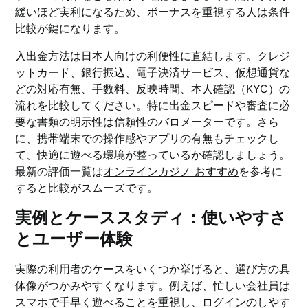
緩いほど実利になるため、ボーナスを重視する人は条件
比較が鍵になります。
入出金方法は日本人向けの利便性に直結します。クレジ
ットカード、銀行振込、電子決済サービス、仮想通貨な
どの対応有無、手数料、反映時間、本人確認（KYC）の
流れを比較してください。特に出金スピードや審査に必
要な書類の明示性は信頼性のバロメーターです。さら
に、携帯端末での操作感やアプリの有無もチェックし
て、快適に遊べる環境が整っているか確認しましょう。
最新の評価一覧は
オンラインカジノ おすすめ
を参考に
すると比較がスムーズです。
実例とケーススタディ：使いやすさ
とユーザー体験
実際の利用者のケースをいくつか挙げると、選び方の具
体像がつかみやすくなります。例えば、忙しい会社員は
スマホで手早く遊べることを重視し、ログインのしやす