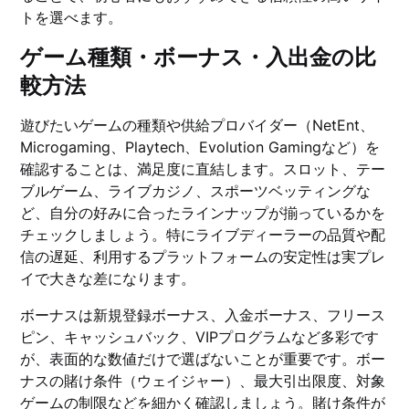
トを選べます。
ゲーム種類・ボーナス・入出金の比
較方法
遊びたいゲームの種類や供給プロバイダー（NetEnt、
Microgaming、Playtech、Evolution Gamingなど）を
確認することは、満足度に直結します。スロット、テー
ブルゲーム、ライブカジノ、スポーツベッティングな
ど、自分の好みに合ったラインナップが揃っているかを
チェックしましょう。特にライブディーラーの品質や配
信の遅延、利用するプラットフォームの安定性は実プレ
イで大きな差になります。
ボーナスは新規登録ボーナス、入金ボーナス、フリース
ピン、キャッシュバック、VIPプログラムなど多彩です
が、表面的な数値だけで選ばないことが重要です。ボー
ナスの賭け条件（ウェイジャー）、最大引出限度、対象
ゲームの制限などを細かく確認しましょう。賭け条件が