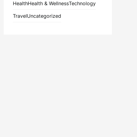
Health
Health & Wellness
Technology
Travel
Uncategorized