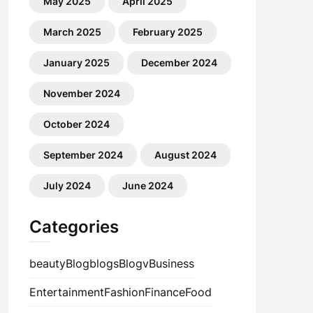
May 2025
April 2025
March 2025
February 2025
January 2025
December 2024
November 2024
October 2024
September 2024
August 2024
July 2024
June 2024
Categories
beauty
Blog
blogs
Blogv
Business
Entertainment
Fashion
Finance
Food