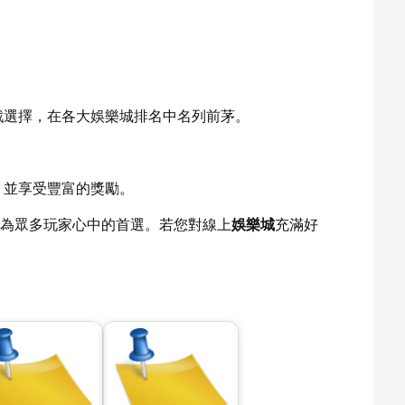
遊戲選擇，在各大娛樂城排名中名列前茅。
，並享受豐富的獎勵。
為眾多玩家心中的首選。若您對線上
娛樂城
充滿好