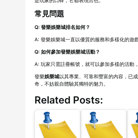
是玩家的口碑，它都表現出色。
常見問題
Q: 發樂
娛樂城排名
如何？
A: 發樂娛樂城一直以優質的服務和多樣化的
Q: 如何參加發樂
娛樂城活動
？
A: 玩家只需註冊帳號，就可以參加多樣的活動
發樂
娛樂城
以其專業、可靠和豐富的內容，已成
奇，不妨親自體驗其獨特的魅力。
Related Posts: