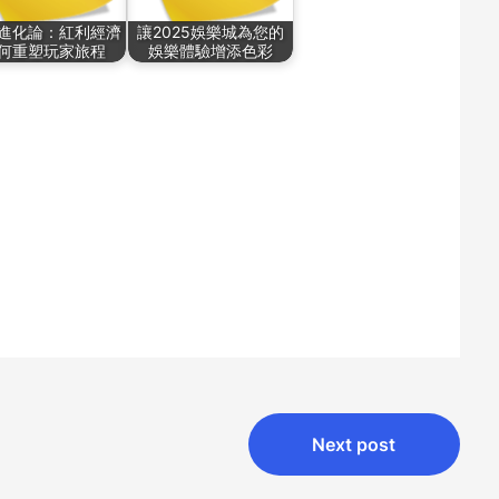
進化論：紅利經濟
讓2025娛樂城為您的
何重塑玩家旅程
娛樂體驗增添色彩
Next post