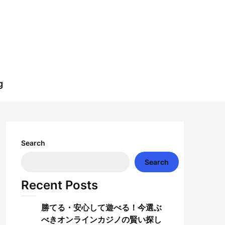
g
Search
Search
Recent Posts
勝てる・安心して遊べる！今選ぶ
べきオンラインカジノの賢い探し