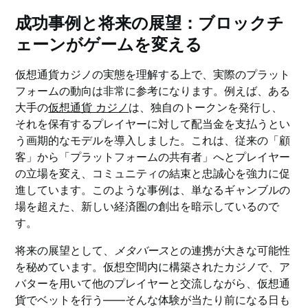
成功事例と将来の展望：ブロックチ
ェーンがゲームを変える
仮想通貨カジノの実態を理解する上で、実際のプラット
フォームの動向は非常に参考になります。例えば、ある
大手の
仮想通貨 カジノ
は、独自のトークンを発行し、
それを保有するプレイヤーに対して配当金を支払うとい
う画期的なモデルを導入しました。これは、従来の「顧
客」から「プラットフォームの共有者」へとプレイヤー
の立場を変え、コミュニティの結束と忠誠心を強力に促
進しています。このような事例は、単なるギャンブルの
場を超えた、新しい経済圏の創出を暗示しているので
す。
将来の展望として、
メタバース
との連携が大きな可能性
を秘めています。仮想空間内に構築されたカジノで、ア
バターを用いて他のプレイヤーと交流しながら、仮想通
貨でベットを行う——そんな体験が当たり前になる日も