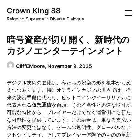
Skip
Crown King 88
to
content
Reigning Supreme in Diverse Dialogue
暗号資産が切り開く、新時代の
カジノエンターテインメント
CliffEMoore,
November 9, 2025
デジタル技術の進化は、私たちの娯楽の形を根本から変
えつつあります。特にオンラインカジノの世界では、従
来の決済手段に代わり、ビットコインやイーサリアムに
代表される
仮想通貨
が台頭。その匿名性と迅速な取引が
可能な特性から、プレイヤーだけでなく運営側にも新た
な可能性を提供しています。この融合は、単なる支払い
方法の変更ではなく、ゲームの透明性、グローバルなア
クセシビリティ、そしてプレイヤー体験そのものの革新