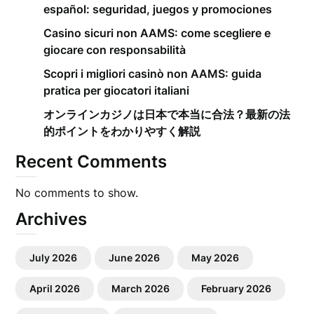
español: seguridad, juegos y promociones
Casino sicuri non AAMS: come scegliere e
giocare con responsabilità
Scopri i migliori casinò non AAMS: guida
pratica per giocatori italiani
オンラインカジノは日本で本当に合法？最新の法
的ポイントをわかりやすく解説
Recent Comments
No comments to show.
Archives
July 2026
June 2026
May 2026
April 2026
March 2026
February 2026