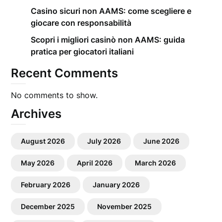
Casino sicuri non AAMS: come scegliere e
giocare con responsabilità
Scopri i migliori casinò non AAMS: guida
pratica per giocatori italiani
Recent Comments
No comments to show.
Archives
August 2026
July 2026
June 2026
May 2026
April 2026
March 2026
February 2026
January 2026
December 2025
November 2025