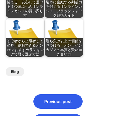
勝てる・安心して遊べ
勝率に直結する判断力
る！今選ぶべきオンラ
を鍛えるオンラインカ
インカジノの賢い探し
ジノ・ブラックジャッ
方
ク戦術ガイド
初心者から上級者まで
勝ち負け以上の価値を
必見！信頼できるオン
見つける、オンライン
カジ おすすめランキン
カジノの本質と賢い向
グで賢く選ぶ方法
き合い方
Blog
Post
Previous post
navigation