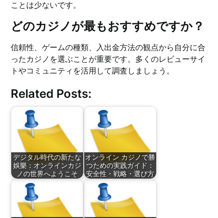
ことは少ないです。
どのカジノが最もおすすめですか？
信頼性、ゲームの種類、入出金方法の観点から自分に合
ったカジノを選ぶことが重要です。多くのレビューサイ
トやコミュニティを活用して調査しましょう。
Related Posts:
デジタル時代の新たな
オンライン カジノで勝
娛樂：オンラインカジ
つための実践ガイド：
ノの世界へようこそ
安全性・戦略・選び方