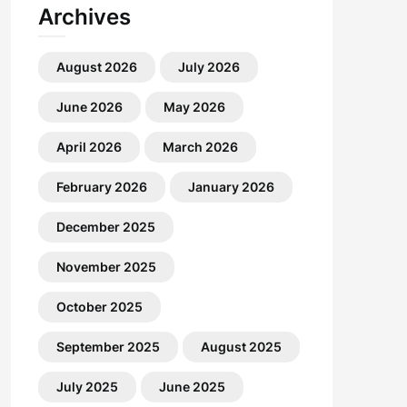
Archives
August 2026
July 2026
June 2026
May 2026
April 2026
March 2026
February 2026
January 2026
December 2025
November 2025
October 2025
September 2025
August 2025
July 2025
June 2025