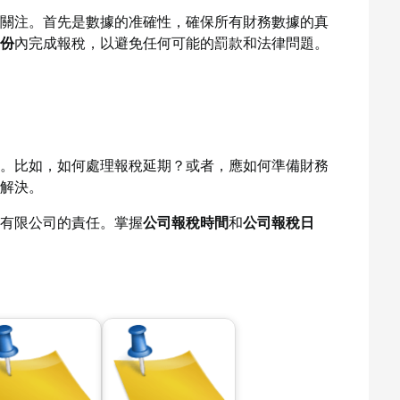
關注。首先是數據的准確性，確保所有財務數據的真
份
內完成報稅，以避免任何可能的罰款和法律問題。
。比如，如何處理報稅延期？或者，應如何準備財務
解決。
有限公司的責任。掌握
公司報稅時間
和
公司報稅日