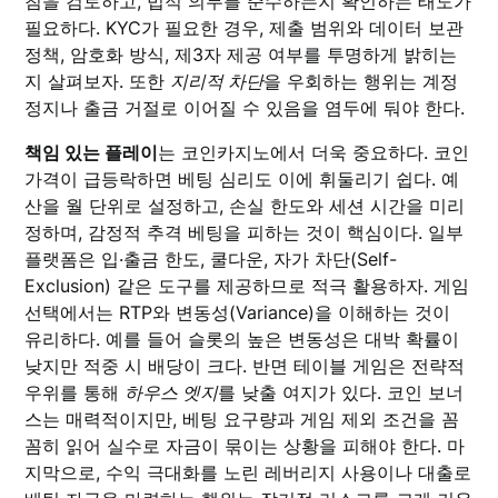
침을 검토하고, 법적 의무를 준수하는지 확인하는 태도가
필요하다. KYC가 필요한 경우, 제출 범위와 데이터 보관
정책, 암호화 방식, 제3자 제공 여부를 투명하게 밝히는
지 살펴보자. 또한
지리적 차단
을 우회하는 행위는 계정
정지나 출금 거절로 이어질 수 있음을 염두에 둬야 한다.
책임 있는 플레이
는 코인카지노에서 더욱 중요하다. 코인
가격이 급등락하면 베팅 심리도 이에 휘둘리기 쉽다. 예
산을 월 단위로 설정하고, 손실 한도와 세션 시간을 미리
정하며, 감정적 추격 베팅을 피하는 것이 핵심이다. 일부
플랫폼은 입·출금 한도, 쿨다운, 자가 차단(Self-
Exclusion) 같은 도구를 제공하므로 적극 활용하자. 게임
선택에서는 RTP와 변동성(Variance)을 이해하는 것이
유리하다. 예를 들어 슬롯의 높은 변동성은 대박 확률이
낮지만 적중 시 배당이 크다. 반면 테이블 게임은 전략적
우위를 통해
하우스 엣지
를 낮출 여지가 있다. 코인 보너
스는 매력적이지만, 베팅 요구량과 게임 제외 조건을 꼼
꼼히 읽어 실수로 자금이 묶이는 상황을 피해야 한다. 마
지막으로, 수익 극대화를 노린 레버리지 사용이나 대출로