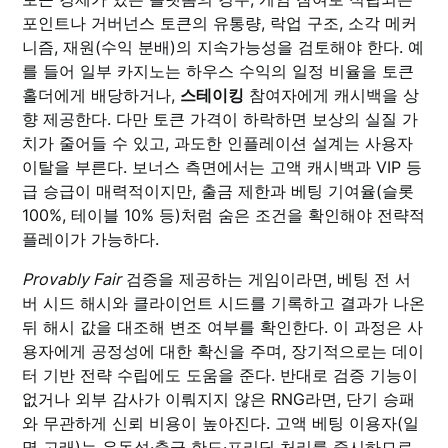
포인트나 거버넌스 토큰의 유통량, 락업 구조, 소각 메커
니즘, 재원(수익 분배)의 지속가능성을 검토해야 한다. 예
를 들어 일부 카지노는 하우스 수익의 일정 비율을 토큰
홀더에게 배당하거나,
스테이킹
참여자에게 캐시백을 상
향 제공한다. 다만 토큰 가격이 하락하면 보상의 실질 가
치가 줄어들 수 있고, 과도한 인플레이션 설계는 사용자
이탈을 부른다. 보너스 측면에서는 고액 캐시백과 VIP 등
급 승급이 매력적이지만, 출금 제한과 베팅 기여율(슬롯
100%, 테이블 10% 등)처럼 숨은 조건을 확인해야 전략적
플레이가 가능하다.
Provably Fair
검증을 제공하는 게임이라면, 베팅 전 서
버 시드 해시와 클라이언트 시드를 기록하고 결과가 나온
뒤 해시 값을 대조해 변조 여부를 확인한다. 이 과정은 사
용자에게 공정성에 대한 확신을 주며, 장기적으로는 데이
터 기반 전략 수립에도 도움을 준다. 반대로 검증 기능이
없거나 외부 감사가 이뤄지지 않은 RNG라면, 단기 승패
와 무관하게 신뢰 비용이 높아진다. 고액 베팅 이용자(일
명 고래)는 유동성·출금 한도·프리딥 처리를 중시하므로,