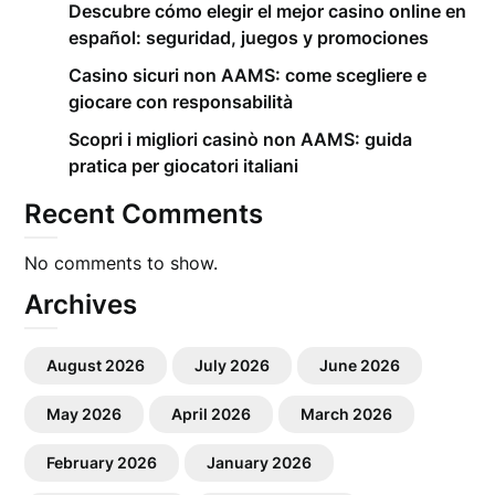
Descubre cómo elegir el mejor casino online en
español: seguridad, juegos y promociones
Casino sicuri non AAMS: come scegliere e
giocare con responsabilità
Scopri i migliori casinò non AAMS: guida
pratica per giocatori italiani
Recent Comments
No comments to show.
Archives
August 2026
July 2026
June 2026
May 2026
April 2026
March 2026
February 2026
January 2026