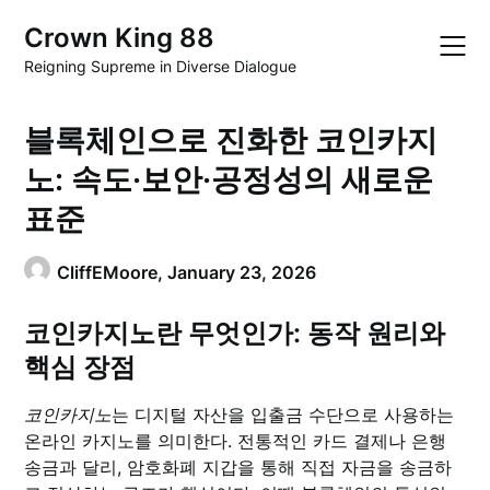
Skip
Crown King 88
to
content
Reigning Supreme in Diverse Dialogue
블록체인으로 진화한 코인카지
노: 속도·보안·공정성의 새로운
표준
CliffEMoore,
January 23, 2026
코인카지노란 무엇인가: 동작 원리와
핵심 장점
코인카지노
는 디지털 자산을 입출금 수단으로 사용하는
온라인 카지노를 의미한다. 전통적인 카드 결제나 은행
송금과 달리, 암호화폐 지갑을 통해 직접 자금을 송금하