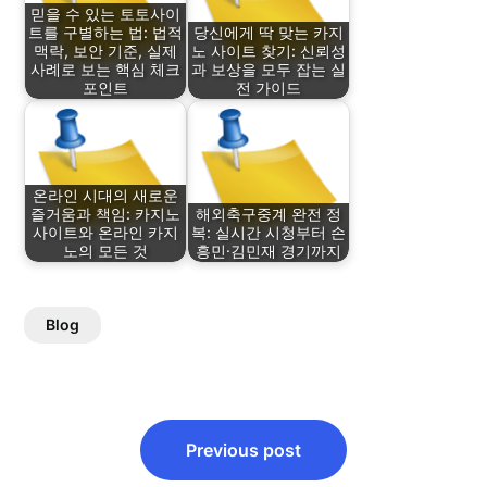
믿을 수 있는 토토사이
트를 구별하는 법: 법적
당신에게 딱 맞는 카지
맥락, 보안 기준, 실제
노 사이트 찾기: 신뢰성
사례로 보는 핵심 체크
과 보상을 모두 잡는 실
포인트
전 가이드
온라인 시대의 새로운
즐거움과 책임: 카지노
해외축구중계 완전 정
사이트와 온라인 카지
복: 실시간 시청부터 손
노의 모든 것
흥민·김민재 경기까지
Blog
Post
Previous post
navigation