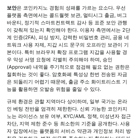
보안
은 코인카지노 경험의 성패를 가르는 요소다. 우선
플랫폼 측면에서는 콜드월렛 보관, 멀티시그 출금, 버그
바운티, 정기적 스마트컨트랙트 감사 등 표준 보안 관행
이 갖춰져 있는지 확인해야 한다. 이용자 측면에서는 2단
계 인증(2FA), 피싱 방지, 강력한 비밀번호 관리, 공용 네
트워크 사용 자제, 지갑 시드 문구의 오프라인 보관이 기
본이다. 특히 브라우저 확장 프로그램 지갑을 사용할 경
우 악성 서명 요청에 각별히 주의해야 하며, 승인
(Approval) 내역을 주기적으로 점검해 필요 없는 권한은
철회하는 것이 좋다. 암호화폐 특성상 한번 전송된 자금
은 되돌리기 어렵기 때문에, 출금 주소 화이트리스트 기
능을 활용하면 오발송 위험을 줄일 수 있다.
규제 환경은 관할 지역마다 상이하며, 일부 국가는 온라
인 베팅 전반을 엄격히 제한한다. 신뢰 가능한 코인카지
노는 라이선스 보유 여부, KYC/AML 정책, 미성년자 접근
차단, 지역 제한 준수 등 최소한의 기준을 공개한다. 사용
자 입장에서는 플랫폼의 서비스 약관과 개인정보 처리 방