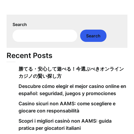
Search
Search
Recent Posts
勝てる・安心して遊べる！今選ぶべきオンライン
カジノの賢い探し方
Descubre cómo elegir el mejor casino online en
español: seguridad, juegos y promociones
Casino sicuri non AAMS: come scegliere e
giocare con responsabilità
Scopri i migliori casinò non AAMS: guida
pratica per giocatori italiani