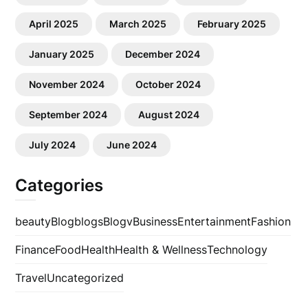
April 2025
March 2025
February 2025
January 2025
December 2024
November 2024
October 2024
September 2024
August 2024
July 2024
June 2024
Categories
beauty
Blog
blogs
Blogv
Business
Entertainment
Fashion
Finance
Food
Health
Health & Wellness
Technology
Travel
Uncategorized