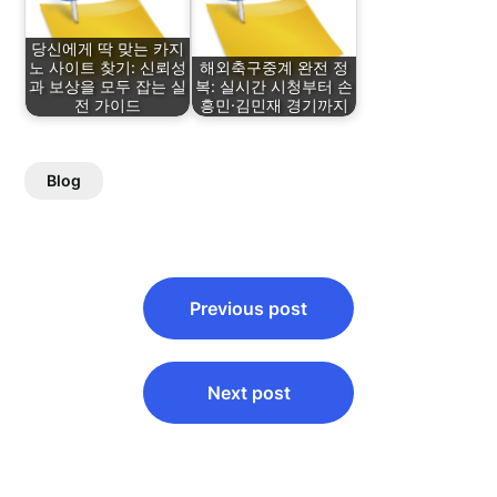
당신에게 딱 맞는 카지
노 사이트 찾기: 신뢰성
해외축구중계 완전 정
과 보상을 모두 잡는 실
복: 실시간 시청부터 손
전 가이드
흥민·김민재 경기까지
Blog
Post
Previous post
navigation
Next post