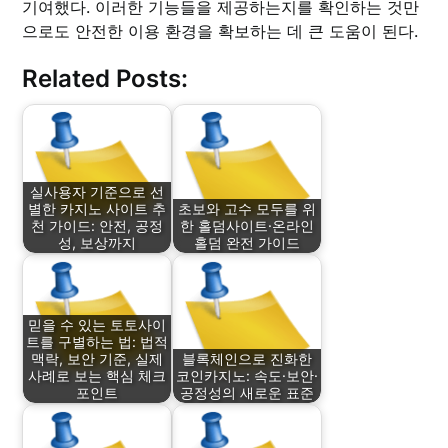
기여했다. 이러한 기능들을 제공하는지를 확인하는 것만
으로도 안전한 이용 환경을 확보하는 데 큰 도움이 된다.
Related Posts:
실사용자 기준으로 선
별한 카지노 사이트 추
초보와 고수 모두를 위
천 가이드: 안전, 공정
한 홀덤사이트·온라인
성, 보상까지
홀덤 완전 가이드
믿을 수 있는 토토사이
트를 구별하는 법: 법적
맥락, 보안 기준, 실제
블록체인으로 진화한
사례로 보는 핵심 체크
코인카지노: 속도·보안·
포인트
공정성의 새로운 표준