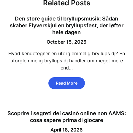
Related Posts
Den store guide til bryllupsmusik: Sådan
skaber Flyverskjul en bryllupsfest, der løfter
hele dagen
October 15, 2025
Hvad kendetegner en uforglemmelig bryllups dj? En
uforglemmelig bryllups dj handler om meget mere
end…
Read More
Scoprire i segreti dei casinò online non AAMS:
cosa sapere prima di giocare
April 18, 2026