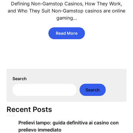
Defining Non-Gamstop Casinos, How They Work,
and Who They Suit Non-Gamstop casinos are online
gaming…
Read More
Search
Search
Recent Posts
Prelievi lampo: guida definitiva ai casino con
prelievo immediato