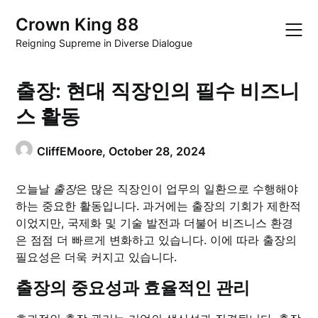
Skip
Crown King 88
to
content
Reigning Supreme in Diverse Dialogue
출장: 현대 직장인의 필수 비즈니
스 활동
CliffEMoore,
October 28, 2024
오늘날
출장
은 많은 직장인이 업무의 일환으로 수행해야
하는 중요한 활동입니다. 과거에는 출장의 기회가 제한적
이었지만, 국제화 및 기술 발전과 더불어 비즈니스 환경
은 점점 더 빠르게 변화하고 있습니다. 이에 따라 출장의
필요성은 더욱 커지고 있습니다.
출장의 중요성과 효율적인 관리