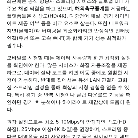
최근에는 공식 방송사 스트리밍 서비스와 글로벌 OTT가
주요 채널 역할을 하고 있으며,
해외축구중계
를 제공하는
플랫폼들은 해상도(HD/4K), 다중언어 해설, 경기 하이라
이트 제공 여부 등을 비교 요소로 삼는다. 또한 네트워크
지연(딜레이)과 버퍼링을 최소화하려면 안정적인 인터넷
연결(유선 또는 고속 Wi‑Fi)과 함께 기기 성능 최적화가
필수다.
모바일로 시청할 때는 데이터 사용량과 화면 최적화 설정
을 확인해야 한다. 많은 서비스가 화질 자동조절을 제공
하므로, 데이터 절약 모드를 켜면 이동 중에도 원활한 시
청이 가능하다. 반대로 집에서는 유선 LAN 연결과 고화
질 스트리밍 설정을 통해 최상의 시청 경험을 얻을 수 있
다. 특히 경기 중 반복 시청이나 클립 다운로드 기능을 확
인하면 경기 후 분석이나 하이라이트 재감상에 도움이 된
다.
권장 설정으로는 최소 5–10Mbps의 안정적인 속도(HD
화질), 25Mbps 이상(4K 화질)을 권장하며, 스트리밍 중
다른 대역폭을 많이 사용하는 기기들은 일시적으로 네트