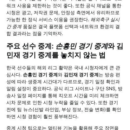
워크 사용을 제한하는 것이 좋다. 또한 공식 채널을 통한
시청은 광고, 저작권 문제, 안정성 측면에서 유리하므로
가능한 한 정식 서비스 이용을 권장한다.
해외축구 실시
간 중계
품질은 결국 플랫폼 선택과 네트워크 환경의 결
합 결과라는 점을 기억하자.
주요 선수 중계:
손흥민 경기 중계
와
김
민재 경기 중계
를 놓치지 않는 법
한국 선수들의 해외 리그 활약은 국내 시청자에게 큰 관
심사다.
손흥민 경기 중계
와
김민재 경기 중계
는 방송 편
성에 따라 생중계 시간대가 다르므로, 경기 일정 확인과
알림 설정이 중요하다. 공식 리그 사이트나 구단 SNS, 방
송사 일정 페이지를 통해 킥오프 시간을 미리 체크하면
시차 문제로 인한 시청 누락을 줄일 수 있다. 또한 경기
전에 팀 뉴스(선발 라인업, 부상 정보, 전술 변화)를 확인
하면 시청 경험이 훨씬 풍부해진다.
중계 시청 팁으로는 멀티뷰 기능을 활용해 주요 장면을