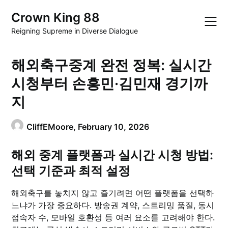
Skip
Crown King 88
to
content
Reigning Supreme in Diverse Dialogue
해외축구중계 완전 정복: 실시간
시청부터 손흥민·김민재 경기까
지
CliffEMoore,
February 10, 2026
해외 중계 플랫폼과 실시간 시청 방법:
선택 기준과 최적 설정
해외축구를 놓치지 않고 즐기려면 어떤 플랫폼을 선택하
느냐가 가장 중요하다. 방송권 계약, 스트리밍 품질, 동시
접속자 수, 모바일 호환성 등 여러 요소를 고려해야 한다.