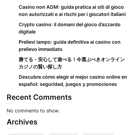
Casino non ADM: guida pratica ai siti di gioco
non autorizzati e ai rischi per i giocatori italiani
Crypto casino: il domani del gioco d’azzardo
digitale
Prelievi lampo: guida definitiva ai casino con
prelievo immediato
勝てる・安心して遊べる！今選ぶべきオンライン
カジノの賢い探し方
Descubre cómo elegir el mejor casino online en
español: seguridad, juegos y promociones
Recent Comments
No comments to show.
Archives