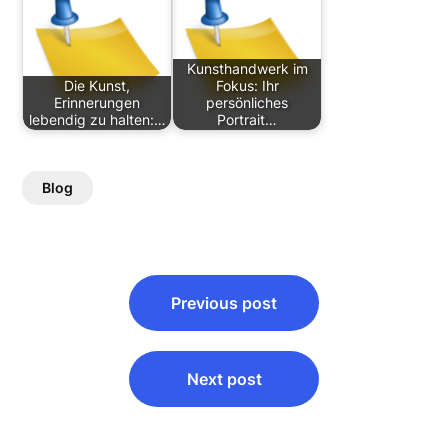
Kunsthandwerk im
Die Kunst,
Fokus: Ihr
Erinnerungen
persönliches
lebendig zu halten:…
Portrait…
Blog
Post
Previous post
navigation
Next post