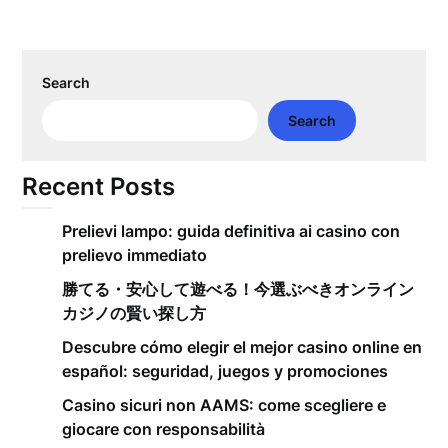
Search
Search
Recent Posts
Prelievi lampo: guida definitiva ai casino con
prelievo immediato
勝てる・安心して遊べる！今選ぶべきオンライン
カジノの賢い探し方
Descubre cómo elegir el mejor casino online en
español: seguridad, juegos y promociones
Casino sicuri non AAMS: come scegliere e
giocare con responsabilità