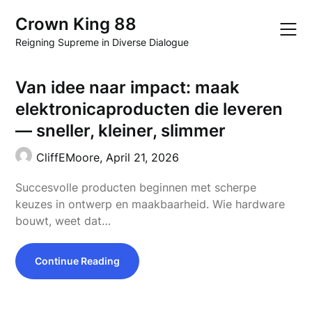
Skip
Crown King 88
to
content
Reigning Supreme in Diverse Dialogue
Van idee naar impact: maak
elektronicaproducten die leveren
— sneller, kleiner, slimmer
CliffEMoore,
April 21, 2026
Succesvolle producten beginnen met scherpe
keuzes in ontwerp en maakbaarheid. Wie hardware
bouwt, weet dat…
Continue Reading