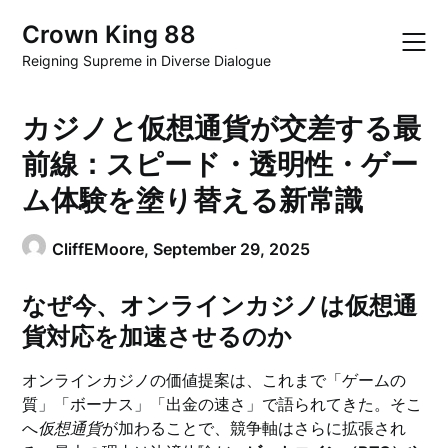
Skip
Crown King 88
to
content
Reigning Supreme in Diverse Dialogue
カジノと仮想通貨が交差する最
前線：スピード・透明性・ゲー
ム体験を塗り替える新常識
CliffEMoore,
September 29, 2025
なぜ今、オンラインカジノは仮想通
貨対応を加速させるのか
オンラインカジノの価値提案は、これまで「ゲームの
質」「ボーナス」「出金の速さ」で語られてきた。そこ
へ
仮想通貨
が加わることで、競争軸はさらに拡張され