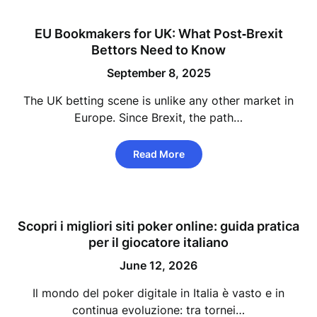
EU Bookmakers for UK: What Post‑Brexit
Bettors Need to Know
September 8, 2025
The UK betting scene is unlike any other market in
Europe. Since Brexit, the path…
Read More
Scopri i migliori siti poker online: guida pratica
per il giocatore italiano
June 12, 2026
Il mondo del poker digitale in Italia è vasto e in
continua evoluzione: tra tornei…