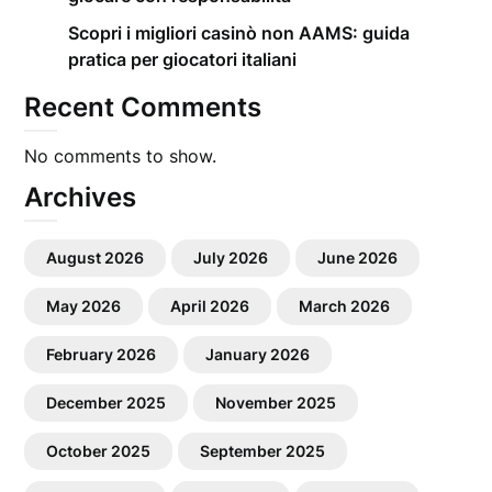
Scopri i migliori casinò non AAMS: guida
pratica per giocatori italiani
Recent Comments
No comments to show.
Archives
August 2026
July 2026
June 2026
May 2026
April 2026
March 2026
February 2026
January 2026
December 2025
November 2025
October 2025
September 2025