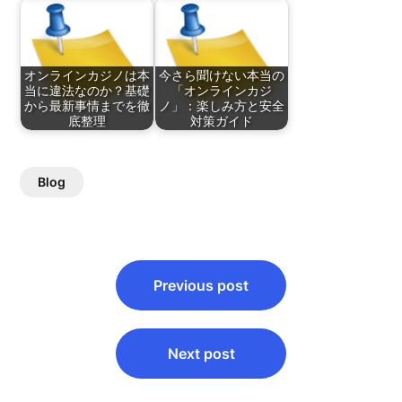
オンラインカジノは本
今さら聞けない本当の
当に違法なのか？基礎
「オンラインカジ
から最新事情までを徹
ノ」：楽しみ方と安全
底整理
対策ガイド
Blog
Post
Previous post
navigation
Next post