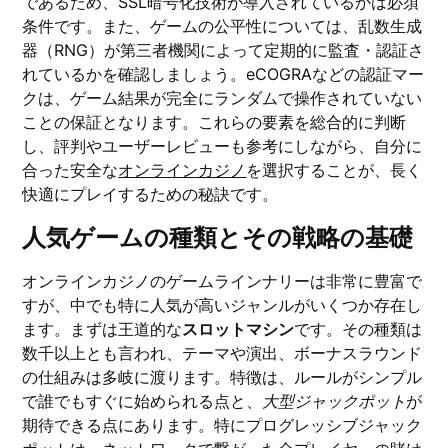
であるため、SSL暗号化技術が導入されているかは必須
条件です。また、ゲームの公平性については、乱数生成
器（RNG）が第三者機関によって定期的に監査・認証さ
れているかを確認しましょう。eCOGRAなどの認証マー
クは、ゲーム結果が完全にランダムで操作されていない
ことの保証となります。これらの要素を総合的に判断
し、評判やユーザーレビューも参考にしながら、自分に
合った安全な
オンラインカジノ
を選択することが、長く
快適にプレイするための秘訣です。
人気ゲームの種類とその戦略の基礎
オンラインカジノのゲームラインナリーは非常に豊富で
すが、中でも特に人気が高いジャンルがいくつか存在し
ます。まずは王道的な
スロットマシン
です。その種類は
数千以上とも言われ、テーマや演出、ボーナスラウンド
の仕組みは多岐に渡ります。特徴は、ルールがシンプル
で誰でもすぐに始められる点と、
大型ジャックポット
が
期待できる点にあります。特にプログレッシブジャック