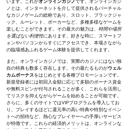
います。これが
オンラインカジノ
です。オンラインカジ
ノとは、インターネットを介して提供されるバーチャル
なカジノゲームの総称であり、スロット、ブラックジャ
ック、ルーレット、ポーカーなど、多種多様なゲームを
楽しむことができます。その最大の魅力は、
時間や場所
を選ばない利便性
にあります。好きな時に、スマートフ
ォンやパソコンからすぐにアクセスでき、本場さながら
の臨場感あふれるゲーム体験を提供してくれます。
また、オンラインカジノでは、実際のカジノにはない独
自の特典も数多く存在します。その最たるものが
ウェル
カムボーナス
をはじめとする各種プロモーションです。
新規登録者には初回入金額に応じて多額のボーナス資金
や無料スピンが付与されることが多く、これらを活用し
てリスクを抑えながらゲームを始めることが可能です。
さらに、多くのサイトではVIPプログラムを導入してお
り、プレイするほどに還元率の高い特典や特別なイベン
トへの招待など、熱心なプレイヤーへの手厚いサービス
が特徴です。これらの経済的メリットは、オンラインな