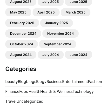
August 2025
July 2025
June 2025
May 2025
April 2025
March 2025
February 2025
January 2025
December 2024
November 2024
October 2024
September 2024
August 2024
July 2024
June 2024
Categories
beauty
Blog
blogs
Blogv
Business
Entertainment
Fashion
Finance
Food
Health
Health & Wellness
Technology
Travel
Uncategorized