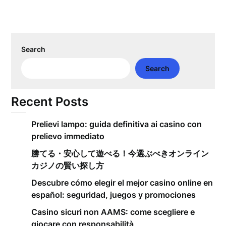
Search
Search
Recent Posts
Prelievi lampo: guida definitiva ai casino con
prelievo immediato
勝てる・安心して遊べる！今選ぶべきオンライン
カジノの賢い探し方
Descubre cómo elegir el mejor casino online en
español: seguridad, juegos y promociones
Casino sicuri non AAMS: come scegliere e
giocare con responsabilità