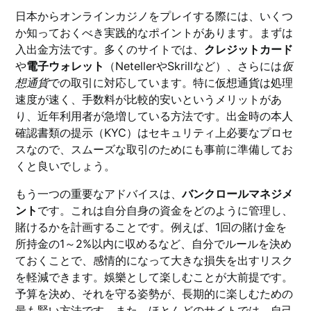
日本からオンラインカジノをプレイする際には、いくつ
か知っておくべき実践的なポイントがあります。まずは
入出金方法です。多くのサイトでは、
クレジットカード
や
電子ウォレット
（NetellerやSkrillなど）、さらには
仮
想通貨
での取引に対応しています。特に仮想通貨は処理
速度が速く、手数料が比較的安いというメリットがあ
り、近年利用者が急増している方法です。出金時の本人
確認書類の提示（KYC）はセキュリティ上必要なプロセ
スなので、スムーズな取引のためにも事前に準備してお
くと良いでしょう。
もう一つの重要なアドバイスは、
バンクロールマネジメ
ント
です。これは自分自身の資金をどのように管理し、
賭けるかを計画することです。例えば、1回の賭け金を
所持金の1～2%以内に収めるなど、自分でルールを決め
ておくことで、感情的になって大きな損失を出すリスク
を軽減できます。娛樂として楽しむことが大前提です。
予算を決め、それを守る姿勢が、長期的に楽しむための
最も賢い方法です。また、ほとんどのサイトでは、自己