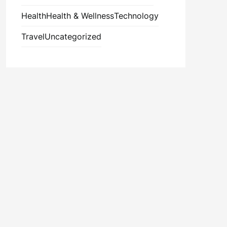
Health
Health & Wellness
Technology
Travel
Uncategorized