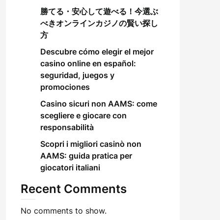
勝てる・安心して遊べる！今選ぶ
べきオンラインカジノの賢い探し
方
Descubre cómo elegir el mejor
casino online en español:
seguridad, juegos y
promociones
Casino sicuri non AAMS: come
scegliere e giocare con
responsabilità
Scopri i migliori casinò non
AAMS: guida pratica per
giocatori italiani
Recent Comments
No comments to show.