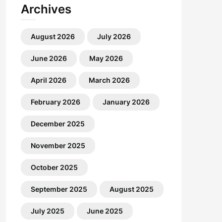
Archives
August 2026
July 2026
June 2026
May 2026
April 2026
March 2026
February 2026
January 2026
December 2025
November 2025
October 2025
September 2025
August 2025
July 2025
June 2025