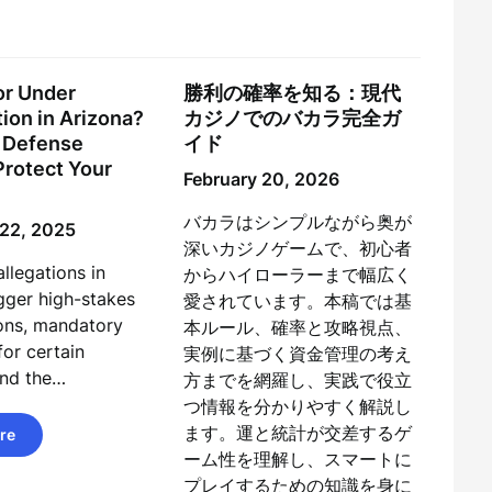
or Under
勝利の確率を知る：現代
tion in Arizona?
カジノでのバカラ完全ガ
e Defense
イド
rotect Your
February 20, 2026
バカラはシンプルながら奥が
22, 2025
深いカジノゲームで、初心者
llegations in
からハイローラーまで幅広く
gger high-stakes
愛されています。本稿では基
ions, mandatory
本ルール、確率と攻略視点、
or certain
実例に基づく資金管理の考え
and the…
方までを網羅し、実践で役立
つ情報を分かりやすく解説し
ます。運と統計が交差するゲ
re
ーム性を理解し、スマートに
プレイするための知識を身に