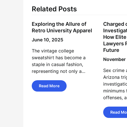
Related Posts
Exploring the Allure of
Charged 
Retro University Apparel
Investiga
How Elit
June 10, 2025
Lawyers P
Future
The vintage college
sweatshirt has become a
November 
staple in casual fashion,
Sex crime a
representing not only a…
Arizona tri
investigat
Read More
minimums f
offenses, 
Read Mo