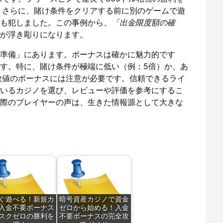
。さらに、賭け条件をクリアする前に別のゲームで遊
も犯しました。この事例から、
「出金限度額の確
が浮き彫りになります。
準備」にあります。ボーナスは確かに魅力的です
す。特に、賭け条件が極端に低い（例：5倍）か、あ
数値のボーナスには注意が必要です。信頼できるライ
いるカジノを選び、レビューや評価を参考にするこ
際のプレイヤーの声は、生きた情報源として大きな
ぐ遊べる！新規カ
暗号資産カジノで資金
入金不要ボーナス
ゼロから始める！入金
スクゼロの勝利を
不要ボーナスの完全攻