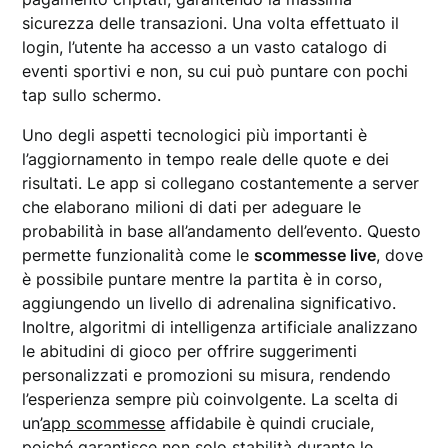
sicurezza delle transazioni. Una volta effettuato il
login, l’utente ha accesso a un vasto catalogo di
eventi sportivi e non, su cui può puntare con pochi
tap sullo schermo.
Uno degli aspetti tecnologici più importanti è
l’aggiornamento in tempo reale delle quote e dei
risultati. Le app si collegano costantemente a server
che elaborano milioni di dati per adeguare le
probabilità in base all’andamento dell’evento. Questo
permette funzionalità come le
scommesse live
, dove
è possibile puntare mentre la partita è in corso,
aggiungendo un livello di adrenalina significativo.
Inoltre, algoritmi di intelligenza artificiale analizzano
le abitudini di gioco per offrire suggerimenti
personalizzati e promozioni su misura, rendendo
l’esperienza sempre più coinvolgente. La scelta di
un’
app scommesse
affidabile è quindi cruciale,
poiché garantisce non solo stabilità durante le