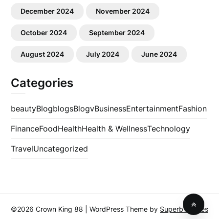
December 2024
November 2024
October 2024
September 2024
August 2024
July 2024
June 2024
Categories
beauty
Blog
blogs
Blogv
Business
Entertainment
Fashion
Finance
Food
Health
Health & Wellness
Technology
Travel
Uncategorized
©2026 Crown King 88
| WordPress Theme by
SuperbThemes