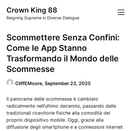
Skip
Crown King 88
to
content
Reigning Supreme in Diverse Dialogue
Scommettere Senza Confini:
Come le App Stanno
Trasformando il Mondo delle
Scommesse
CliffEMoore,
September 23, 2025
Il panorama delle scommesse è cambiato
radicalmente nell’ultimo decennio, passando dalle
tradizionali ricevitorie fisiche alla comodità del
proprio dispositivo mobile. Oggi, grazie alla
diffusione degli smartphone e a connessioni internet