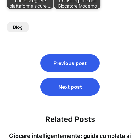
come scegliere
L'Oasi Digitale del
piattaforme sicure,…
Giocatore Moderno
Blog
Post
Previous post
navigation
Next post
Related Posts
Giocare intelligentemente: guida completa ai