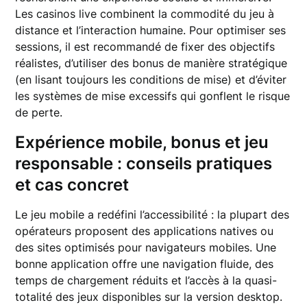
Les casinos live combinent la commodité du jeu à
distance et l’interaction humaine. Pour optimiser ses
sessions, il est recommandé de fixer des objectifs
réalistes, d’utiliser des bonus de manière stratégique
(en lisant toujours les conditions de mise) et d’éviter
les systèmes de mise excessifs qui gonflent le risque
de perte.
Expérience mobile, bonus et jeu
responsable : conseils pratiques
et cas concret
Le jeu mobile a redéfini l’accessibilité : la plupart des
opérateurs proposent des applications natives ou
des sites optimisés pour navigateurs mobiles. Une
bonne application offre une navigation fluide, des
temps de chargement réduits et l’accès à la quasi-
totalité des jeux disponibles sur la version desktop.