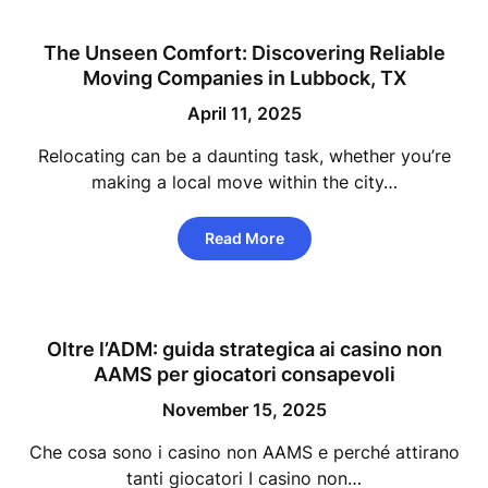
The Unseen Comfort: Discovering Reliable
Moving Companies in Lubbock, TX
April 11, 2025
Relocating can be a daunting task, whether you’re
making a local move within the city…
Read More
Oltre l’ADM: guida strategica ai casino non
AAMS per giocatori consapevoli
November 15, 2025
Che cosa sono i casino non AAMS e perché attirano
tanti giocatori I casino non…