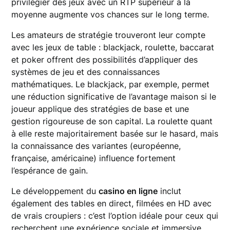
privilégier des jeux avec un RTP supérieur à la
moyenne augmente vos chances sur le long terme.
Les amateurs de stratégie trouveront leur compte
avec les jeux de table : blackjack, roulette, baccarat
et poker offrent des possibilités d’appliquer des
systèmes de jeu et des connaissances
mathématiques. Le blackjack, par exemple, permet
une réduction significative de l’avantage maison si le
joueur applique des stratégies de base et une
gestion rigoureuse de son capital. La roulette quant
à elle reste majoritairement basée sur le hasard, mais
la connaissance des variantes (européenne,
française, américaine) influence fortement
l’espérance de gain.
Le développement du
casino en ligne
inclut
également des tables en direct, filmées en HD avec
de vrais croupiers : c’est l’option idéale pour ceux qui
recherchent une expérience sociale et immersive.