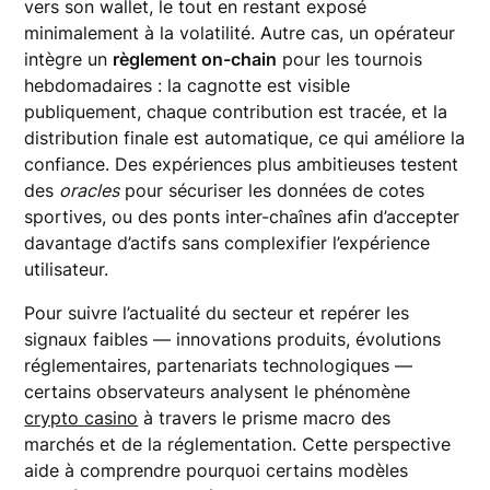
vers son wallet, le tout en restant exposé
minimalement à la volatilité. Autre cas, un opérateur
intègre un
règlement on-chain
pour les tournois
hebdomadaires : la cagnotte est visible
publiquement, chaque contribution est tracée, et la
distribution finale est automatique, ce qui améliore la
confiance. Des expériences plus ambitieuses testent
des
oracles
pour sécuriser les données de cotes
sportives, ou des ponts inter-chaînes afin d’accepter
davantage d’actifs sans complexifier l’expérience
utilisateur.
Pour suivre l’actualité du secteur et repérer les
signaux faibles — innovations produits, évolutions
réglementaires, partenariats technologiques —
certains observateurs analysent le phénomène
crypto casino
à travers le prisme macro des
marchés et de la réglementation. Cette perspective
aide à comprendre pourquoi certains modèles