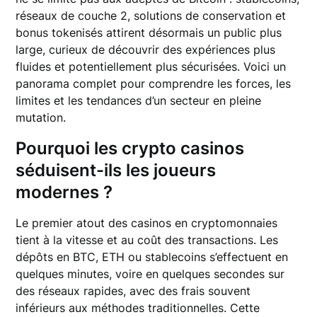
réseaux de couche 2, solutions de conservation et
bonus tokenisés attirent désormais un public plus
large, curieux de découvrir des expériences plus
fluides et potentiellement plus sécurisées. Voici un
panorama complet pour comprendre les forces, les
limites et les tendances d’un secteur en pleine
mutation.
Pourquoi les crypto casinos
séduisent-ils les joueurs
modernes ?
Le premier atout des casinos en cryptomonnaies
tient à la vitesse et au coût des transactions. Les
dépôts en BTC, ETH ou stablecoins s’effectuent en
quelques minutes, voire en quelques secondes sur
des réseaux rapides, avec des frais souvent
inférieurs aux méthodes traditionnelles. Cette