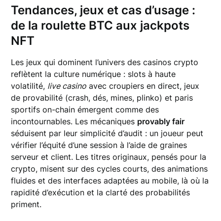
Tendances, jeux et cas d’usage :
de la roulette BTC aux jackpots
NFT
Les jeux qui dominent l’univers des casinos crypto
reflètent la culture numérique : slots à haute
volatilité,
live casino
avec croupiers en direct, jeux
de provabilité (crash, dés, mines, plinko) et paris
sportifs on-chain émergent comme des
incontournables. Les mécaniques
provably fair
séduisent par leur simplicité d’audit : un joueur peut
vérifier l’équité d’une session à l’aide de graines
serveur et client. Les titres originaux, pensés pour la
crypto, misent sur des cycles courts, des animations
fluides et des interfaces adaptées au mobile, là où la
rapidité d’exécution et la clarté des probabilités
priment.