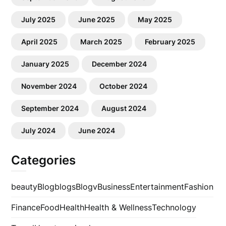
July 2025
June 2025
May 2025
April 2025
March 2025
February 2025
January 2025
December 2024
November 2024
October 2024
September 2024
August 2024
July 2024
June 2024
Categories
beauty
Blog
blogs
Blogv
Business
Entertainment
Fashion
Finance
Food
Health
Health & Wellness
Technology