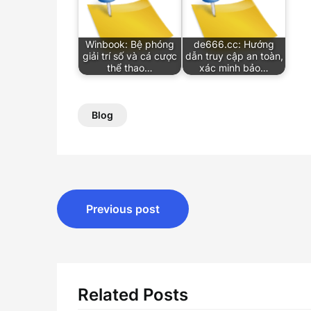
Winbook: Bệ phóng
de666.cc: Hướng
giải trí số và cá cược
dẫn truy cập an toàn,
thể thao…
xác minh bảo…
Blog
Post
Previous post
navigation
Related Posts