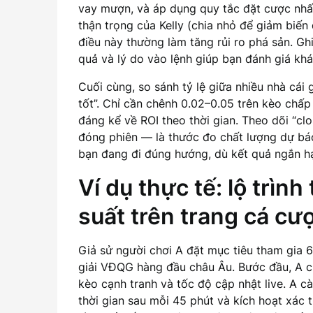
vay mượn, và áp dụng quy tắc đặt cược nhất
thận trọng của Kelly (chia nhỏ để giảm biến 
điều này thường làm tăng rủi ro phá sản. Ghi c
quả và lý do vào lệnh giúp bạn đánh giá khá
Cuối cùng, so sánh tỷ lệ giữa nhiều nhà cái g
tốt”. Chỉ cần chênh 0.02–0.05 trên kèo chấp
đáng kể về ROI theo thời gian. Theo dõi “clo
đóng phiên — là thước đo chất lượng dự báo
bạn đang đi đúng hướng, dù kết quả ngắn hạ
Ví dụ thực tế: lộ trình
suất trên trang cá cư
Giả sử người chơi A đặt mục tiêu tham gia 6
giải VĐQG hàng đầu châu Âu. Bước đầu, A chọ
kèo cạnh tranh và tốc độ cập nhật live. A cà
thời gian sau mỗi 45 phút và kích hoạt xác 