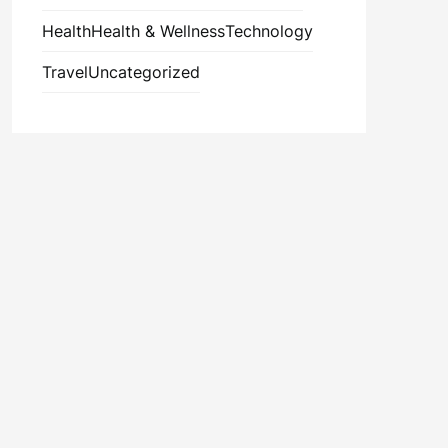
Health
Health & Wellness
Technology
Travel
Uncategorized