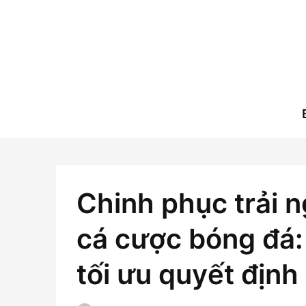
Skip
to
content
Chinh phục trải n
cá cược bóng đá: 
tối ưu quyết định