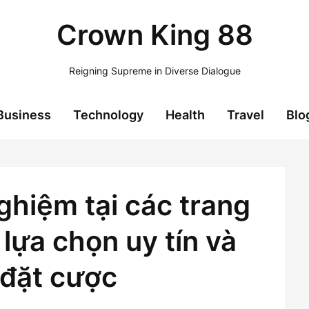
Crown King 88
Reigning Supreme in Diverse Dialogue
Business
Technology
Health
Travel
Blo
ghiệm tại các trang
lựa chọn uy tín và
 đặt cược