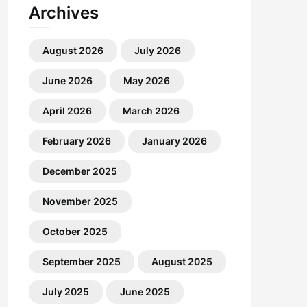
Archives
August 2026
July 2026
June 2026
May 2026
April 2026
March 2026
February 2026
January 2026
December 2025
November 2025
October 2025
September 2025
August 2025
July 2025
June 2025