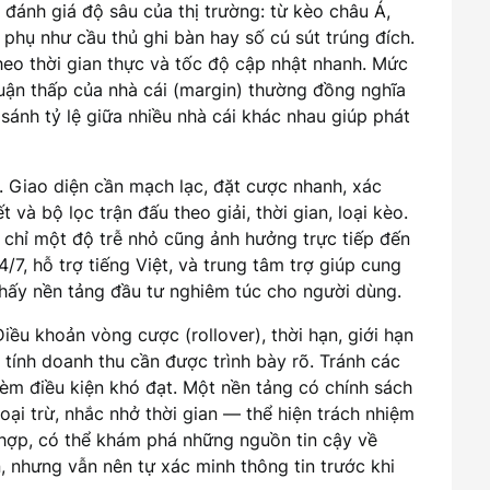
đánh giá độ sâu của thị trường: từ kèo châu Á,
o phụ như cầu thủ ghi bàn hay số cú sút trúng đích.
eo thời gian thực và tốc độ cập nhật nhanh. Mức
huận thấp của nhà cái (margin) thường đồng nghĩa
ánh tỷ lệ giữa nhiều nhà cái khác nhau giúp phát
. Giao diện cần mạch lạc, đặt cược nhanh, xác
ết và bộ lọc trận đấu theo giải, thời gian, loại kèo.
vì chỉ một độ trễ nhỏ cũng ảnh hưởng trực tiếp đến
, hỗ trợ tiếng Việt, và trung tâm trợ giúp cung
hấy nền tảng đầu tư nghiêm túc cho người dùng.
iều khoản vòng cược (rollover), thời hạn, giới hạn
i tính doanh thu cần được trình bày rõ. Tránh các
kèm điều kiện khó đạt. Một nền tảng có chính sách
oại trừ, nhắc nhở thời gian — thể hiện trách nhiệm
 hợp, có thể khám phá những nguồn tin cậy về
 nhưng vẫn nên tự xác minh thông tin trước khi