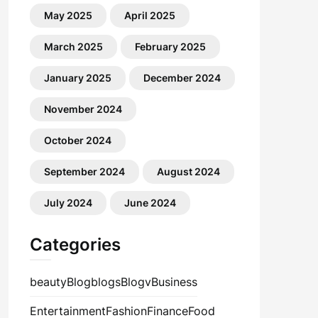
May 2025
April 2025
March 2025
February 2025
January 2025
December 2024
November 2024
October 2024
September 2024
August 2024
July 2024
June 2024
Categories
beauty
Blog
blogs
Blogv
Business
Entertainment
Fashion
Finance
Food