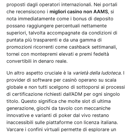
proposti dagli operatori internazionali. Nei portali
che recensiscono i
migliori casino non AAMS
, si
nota immediatamente come i bonus di deposito
possano raggiungere percentuali nettamente
superiori, talvolta accompagnate da condizioni di
puntata più trasparenti e da una gamma di
promozioni ricorrenti come cashback settimanali,
tornei con montepremi elevati e premi fedeltà
convertibili in denaro reale.
Un altro aspetto cruciale è la
varietà della ludoteca
. I
provider di software per casinò operano su scala
globale e non tutti scelgono di sottoporsi ai processi
di certificazione richiesti dall’ADM per ogni singolo
titolo. Questo significa che molte slot di ultima
generazione, giochi da tavolo con meccaniche
innovative e varianti di poker dal vivo restano
inaccessibili sulle piattaforme con licenza italiana.
Varcare i confini virtuali permette di esplorare un