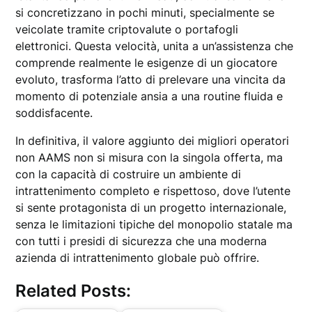
si concretizzano in pochi minuti, specialmente se
veicolate tramite criptovalute o portafogli
elettronici. Questa velocità, unita a un’assistenza che
comprende realmente le esigenze di un giocatore
evoluto, trasforma l’atto di prelevare una vincita da
momento di potenziale ansia a una routine fluida e
soddisfacente.
In definitiva, il valore aggiunto dei migliori operatori
non AAMS non si misura con la singola offerta, ma
con la capacità di costruire un ambiente di
intrattenimento completo e rispettoso, dove l’utente
si sente protagonista di un progetto internazionale,
senza le limitazioni tipiche del monopolio statale ma
con tutti i presidi di sicurezza che una moderna
azienda di intrattenimento globale può offrire.
Related Posts: