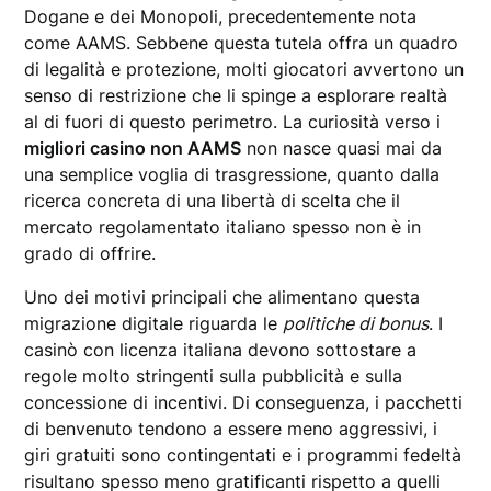
Dogane e dei Monopoli, precedentemente nota
come AAMS. Sebbene questa tutela offra un quadro
di legalità e protezione, molti giocatori avvertono un
senso di restrizione che li spinge a esplorare realtà
al di fuori di questo perimetro. La curiosità verso i
migliori casino non AAMS
non nasce quasi mai da
una semplice voglia di trasgressione, quanto dalla
ricerca concreta di una libertà di scelta che il
mercato regolamentato italiano spesso non è in
grado di offrire.
Uno dei motivi principali che alimentano questa
migrazione digitale riguarda le
politiche di bonus
. I
casinò con licenza italiana devono sottostare a
regole molto stringenti sulla pubblicità e sulla
concessione di incentivi. Di conseguenza, i pacchetti
di benvenuto tendono a essere meno aggressivi, i
giri gratuiti sono contingentati e i programmi fedeltà
risultano spesso meno gratificanti rispetto a quelli