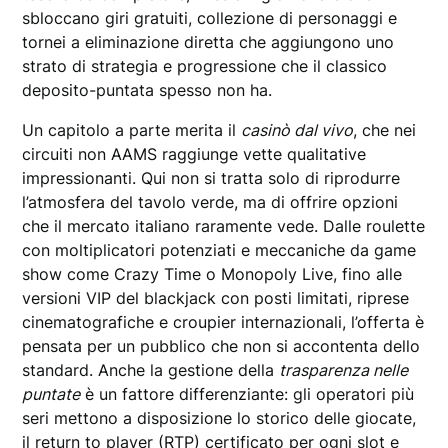
sbloccano giri gratuiti, collezione di personaggi e
tornei a eliminazione diretta che aggiungono uno
strato di strategia e progressione che il classico
deposito-puntata spesso non ha.
Un capitolo a parte merita il
casinò dal vivo
, che nei
circuiti non AAMS raggiunge vette qualitative
impressionanti. Qui non si tratta solo di riprodurre
l’atmosfera del tavolo verde, ma di offrire opzioni
che il mercato italiano raramente vede. Dalle roulette
con moltiplicatori potenziati e meccaniche da game
show come Crazy Time o Monopoly Live, fino alle
versioni VIP del blackjack con posti limitati, riprese
cinematografiche e croupier internazionali, l’offerta è
pensata per un pubblico che non si accontenta dello
standard. Anche la gestione della
trasparenza nelle
puntate
è un fattore differenziante: gli operatori più
seri mettono a disposizione lo storico delle giocate,
il return to player (RTP) certificato per ogni slot e