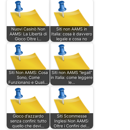
Nuovi Casinò Non
Siti non AAMS in
AAMS: La Libertà di
Italia: cosa è davvero
Gioco Oltre i…
legale e cosa no
Siti Non AAMS: Cosa
Siti non AAMS “legali”
Sono, Come
in Italia: come leggere
Funzionano e Quali…
le…
Gioco d’azzardo
Siti Scommesse
senza confini: tutto
Inglesi Non AAMS:
quello che devi…
Oltre i Confini del…