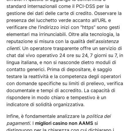
standard internazionali come il PCI-DSS per la
gestione dei dati delle carte di credito. Osservare la
presenza del lucchetto verde accanto all’URL e
verificare che l’indirizzo inizi con “https” sono gesti
elementari ma irrinunciabili. Oltre alla tecnologia, la
reputazione si misura con la qualità dell’
assistenza
clienti
. Un operatore trasparente offre un servizio di
chat dal vivo operativo 24 ore su 24, 7 giorni su 7, in
lingua italiana, e non si nasconde dietro moduli di
contatto generici. Prima di depositare, è saggio
testare la reattività e la competenza degli operatori
con domande specifiche su limiti di prelievo, verifica
documentale e tempi di accredito. La capacità di
rispondere in modo chiaro e tempestivo è un
indicatore di solidità organizzativa.
Infine, è fondamentale analizzare la
politica dei
pagamenti
. I
migliori casino non AAMS
si
distinguono per la chiarezza con cui dichiarano i