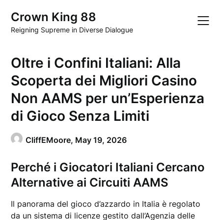
Skip
Crown King 88
to
content
Reigning Supreme in Diverse Dialogue
Oltre i Confini Italiani: Alla
Scoperta dei Migliori Casino
Non AAMS per un’Esperienza
di Gioco Senza Limiti
CliffEMoore,
May 19, 2026
Perché i Giocatori Italiani Cercano
Alternative ai Circuiti AAMS
Il panorama del gioco d’azzardo in Italia è regolato
da un sistema di licenze gestito dall’Agenzia delle