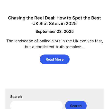
Chasing the Reel Deal: How to Spot the Best
UK Slot Sites in 2025
September 23, 2025
The landscape of online slots in the UK evolves fast,
but a consistent truth remains:…
Read More
Search
Search