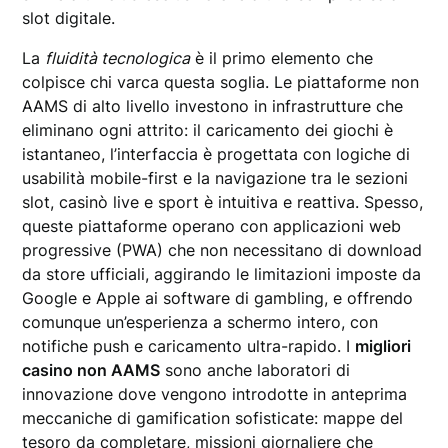
slot digitale.
La
fluidità tecnologica
è il primo elemento che
colpisce chi varca questa soglia. Le piattaforme non
AAMS di alto livello investono in infrastrutture che
eliminano ogni attrito: il caricamento dei giochi è
istantaneo, l’interfaccia è progettata con logiche di
usabilità mobile-first e la navigazione tra le sezioni
slot, casinò live e sport è intuitiva e reattiva. Spesso,
queste piattaforme operano con applicazioni web
progressive (PWA) che non necessitano di download
da store ufficiali, aggirando le limitazioni imposte da
Google e Apple ai software di gambling, e offrendo
comunque un’esperienza a schermo intero, con
notifiche push e caricamento ultra-rapido. I
migliori
casino non AAMS
sono anche laboratori di
innovazione dove vengono introdotte in anteprima
meccaniche di gamification sofisticate: mappe del
tesoro da completare, missioni giornaliere che