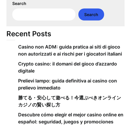
Search
Search
Recent Posts
Casino non ADM: guida pratica ai siti di gioco
non autorizzati e ai rischi per i giocatori italiani
Crypto casino: il domani del gioco d’azzardo
digitale
Prelievi lampo: guida definitiva ai casino con
prelievo immediato
勝てる・安心して遊べる！今選ぶべきオンライン
カジノの賢い探し方
Descubre cómo elegir el mejor casino online en
español: seguridad, juegos y promociones