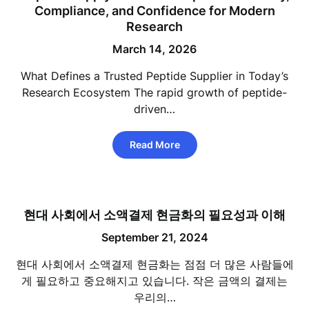
Compliance, and Confidence for Modern
Research
March 14, 2026
What Defines a Trusted Peptide Supplier in Today’s
Research Ecosystem The rapid growth of peptide-
driven…
Read More
현대 사회에서 소액결제 현금화의 필요성과 이해
September 21, 2024
현대 사회에서 소액결제 현금화는 점점 더 많은 사람들에
게 필요하고 중요해지고 있습니다. 작은 금액의 결제는
우리의…