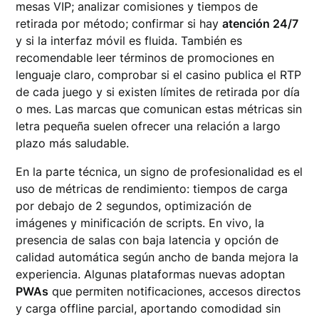
mesas VIP; analizar comisiones y tiempos de
retirada por método; confirmar si hay
atención 24/7
y si la interfaz móvil es fluida. También es
recomendable leer términos de promociones en
lenguaje claro, comprobar si el casino publica el RTP
de cada juego y si existen límites de retirada por día
o mes. Las marcas que comunican estas métricas sin
letra pequeña suelen ofrecer una relación a largo
plazo más saludable.
En la parte técnica, un signo de profesionalidad es el
uso de métricas de rendimiento: tiempos de carga
por debajo de 2 segundos, optimización de
imágenes y minificación de scripts. En vivo, la
presencia de salas con baja latencia y opción de
calidad automática según ancho de banda mejora la
experiencia. Algunas plataformas nuevas adoptan
PWAs
que permiten notificaciones, accesos directos
y carga offline parcial, aportando comodidad sin