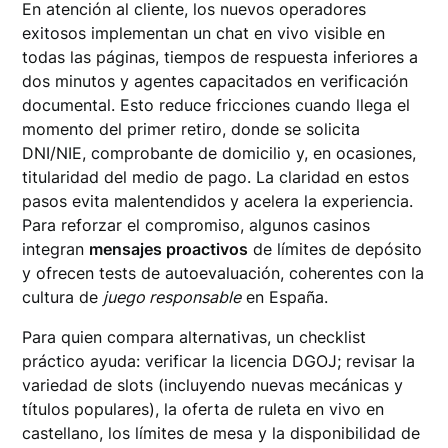
En atención al cliente, los nuevos operadores
exitosos implementan un chat en vivo visible en
todas las páginas, tiempos de respuesta inferiores a
dos minutos y agentes capacitados en verificación
documental. Esto reduce fricciones cuando llega el
momento del primer retiro, donde se solicita
DNI/NIE, comprobante de domicilio y, en ocasiones,
titularidad del medio de pago. La claridad en estos
pasos evita malentendidos y acelera la experiencia.
Para reforzar el compromiso, algunos casinos
integran
mensajes proactivos
de límites de depósito
y ofrecen tests de autoevaluación, coherentes con la
cultura de
juego responsable
en España.
Para quien compara alternativas, un checklist
práctico ayuda: verificar la licencia DGOJ; revisar la
variedad de slots (incluyendo nuevas mecánicas y
títulos populares), la oferta de ruleta en vivo en
castellano, los límites de mesa y la disponibilidad de