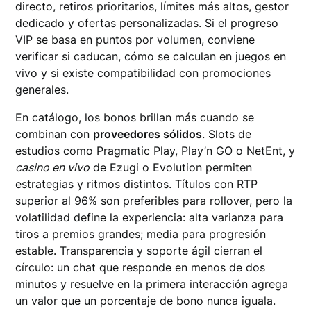
directo, retiros prioritarios, límites más altos, gestor
dedicado y ofertas personalizadas. Si el progreso
VIP se basa en puntos por volumen, conviene
verificar si caducan, cómo se calculan en juegos en
vivo y si existe compatibilidad con promociones
generales.
En catálogo, los bonos brillan más cuando se
combinan con
proveedores sólidos
. Slots de
estudios como Pragmatic Play, Play’n GO o NetEnt, y
casino en vivo
de Ezugi o Evolution permiten
estrategias y ritmos distintos. Títulos con RTP
superior al 96% son preferibles para rollover, pero la
volatilidad define la experiencia: alta varianza para
tiros a premios grandes; media para progresión
estable. Transparencia y soporte ágil cierran el
círculo: un chat que responde en menos de dos
minutos y resuelve en la primera interacción agrega
un valor que un porcentaje de bono nunca iguala.