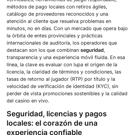
métodos de pago locales con retiros ágiles,
catálogo de proveedores reconocidos y una
atención al cliente que resuelva problemas en
minutos, no en días. Con un mercado que opera bajo
la órbita de entes provinciales y prácticas
internacionales de auditoría, los operadores que
destacan son los que combinan
seguridad
,
transparencia y una experiencia móvil fluida. En esa
línea, la clave es evaluar con lupa el origen de la
licencia, la claridad de términos y condiciones, las
tasas de retorno al jugador (RTP) por título y la
velocidad de verificación de identidad (KYC), sin
perder de vista promociones sostenibles y la calidad
del casino en vivo.
Seguridad, licencias y pagos
locales: el corazón de una
experiencia confiable