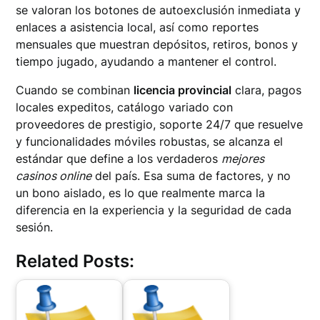
se valoran los botones de autoexclusión inmediata y
enlaces a asistencia local, así como reportes
mensuales que muestran depósitos, retiros, bonos y
tiempo jugado, ayudando a mantener el control.
Cuando se combinan
licencia provincial
clara, pagos
locales expeditos, catálogo variado con
proveedores de prestigio, soporte 24/7 que resuelve
y funcionalidades móviles robustas, se alcanza el
estándar que define a los verdaderos
mejores
casinos online
del país. Esa suma de factores, y no
un bono aislado, es lo que realmente marca la
diferencia en la experiencia y la seguridad de cada
sesión.
Related Posts: