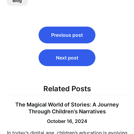
Blog
Post
Previous post
navigation
Next post
Related Posts
The Magical World of Stories: A Journey
Through Children’s Narratives
October 16, 2024
In today’s digital age, children’s education is evolving