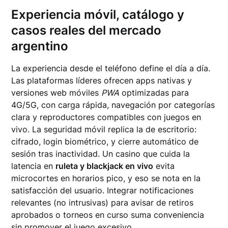
Experiencia móvil, catálogo y
casos reales del mercado
argentino
La experiencia desde el teléfono define el día a día.
Las plataformas líderes ofrecen apps nativas y
versiones web móviles
PWA
optimizadas para
4G/5G, con carga rápida, navegación por categorías
clara y reproductores compatibles con juegos en
vivo. La seguridad móvil replica la de escritorio:
cifrado, login biométrico, y cierre automático de
sesión tras inactividad. Un casino que cuida la
latencia en
ruleta y blackjack en vivo
evita
microcortes en horarios pico, y eso se nota en la
satisfacción del usuario. Integrar notificaciones
relevantes (no intrusivas) para avisar de retiros
aprobados o torneos en curso suma conveniencia
sin promover el juego excesivo.