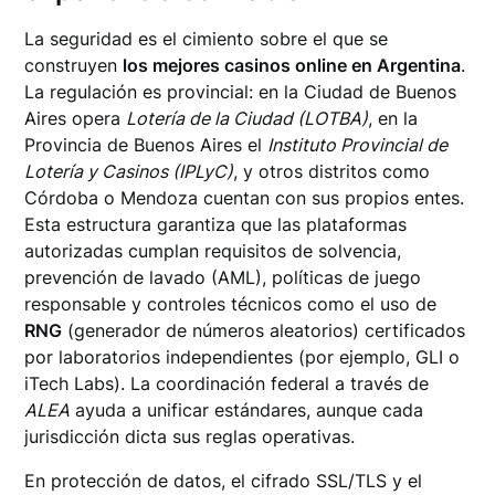
La seguridad es el cimiento sobre el que se
construyen
los mejores casinos online en Argentina
.
La regulación es provincial: en la Ciudad de Buenos
Aires opera
Lotería de la Ciudad (LOTBA)
, en la
Provincia de Buenos Aires el
Instituto Provincial de
Lotería y Casinos (IPLyC)
, y otros distritos como
Córdoba o Mendoza cuentan con sus propios entes.
Esta estructura garantiza que las plataformas
autorizadas cumplan requisitos de solvencia,
prevención de lavado (AML), políticas de juego
responsable y controles técnicos como el uso de
RNG
(generador de números aleatorios) certificados
por laboratorios independientes (por ejemplo, GLI o
iTech Labs). La coordinación federal a través de
ALEA
ayuda a unificar estándares, aunque cada
jurisdicción dicta sus reglas operativas.
En protección de datos, el cifrado SSL/TLS y el