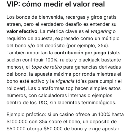
VIP: cómo medir el valor real
Los bonos de bienvenida, recargas y giros gratis
atraen, pero el verdadero desafío es entender su
valor efectivo
. La métrica clave es el
wagering
o
requisito de apuesta, expresado como un múltiplo
del bono y/o del depósito (por ejemplo, 35x).
También importan la
contribución por juego
(slots
suelen contribuir 100%, ruleta y blackjack bastante
menos), el
tope de retiro
para ganancias derivadas
del bono, la apuesta máxima por ronda mientras el
bono esté activo y la
vigencia
(días para cumplir el
rollover). Las plataformas top hacen simples estos
números, con calculadoras internas o ejemplos
dentro de los T&C, sin laberintos terminológicos.
Ejemplo práctico: si un casino ofrece un 100% hasta
$100.000 con 35x sobre el bono, un depósito de
$50.000 otorga $50.000 de bono y exige apostar