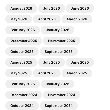
August 2026
July 2026
June 2026
May 2026
April 2026
March 2026
February 2026
January 2026
December 2025
November 2025
October 2025
September 2025
August 2025
July 2025
June 2025
May 2025
April 2025
March 2025
February 2025
January 2025
December 2024
November 2024
October 2024
September 2024