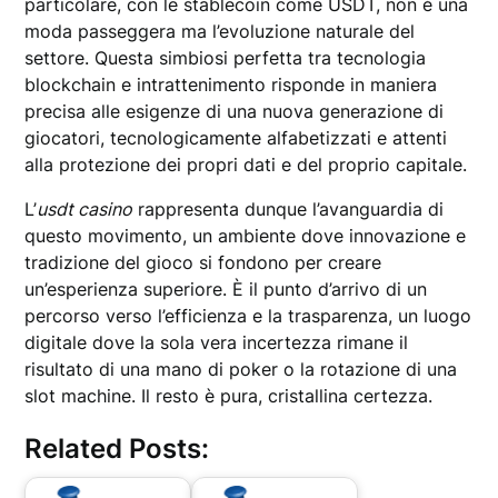
particolare, con le stablecoin come USDT, non è una
moda passeggera ma l’evoluzione naturale del
settore. Questa simbiosi perfetta tra tecnologia
blockchain e intrattenimento risponde in maniera
precisa alle esigenze di una nuova generazione di
giocatori, tecnologicamente alfabetizzati e attenti
alla protezione dei propri dati e del proprio capitale.
L’
usdt casino
rappresenta dunque l’avanguardia di
questo movimento, un ambiente dove innovazione e
tradizione del gioco si fondono per creare
un’esperienza superiore. È il punto d’arrivo di un
percorso verso l’efficienza e la trasparenza, un luogo
digitale dove la sola vera incertezza rimane il
risultato di una mano di poker o la rotazione di una
slot machine. Il resto è pura, cristallina certezza.
Related Posts: