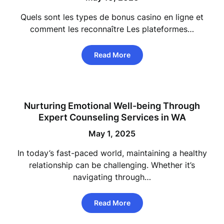
Quels sont les types de bonus casino en ligne et
comment les reconnaître Les plateformes…
Read More
Nurturing Emotional Well-being Through
Expert Counseling Services in WA
May 1, 2025
In today’s fast-paced world, maintaining a healthy
relationship can be challenging. Whether it’s
navigating through…
Read More