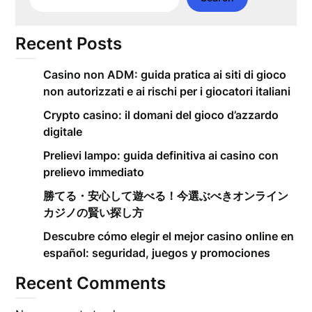
Recent Posts
Casino non ADM: guida pratica ai siti di gioco
non autorizzati e ai rischi per i giocatori italiani
Crypto casino: il domani del gioco d’azzardo
digitale
Prelievi lampo: guida definitiva ai casino con
prelievo immediato
勝てる・安心して遊べる！今選ぶべきオンライン
カジノの賢い探し方
Descubre cómo elegir el mejor casino online en
español: seguridad, juegos y promociones
Recent Comments