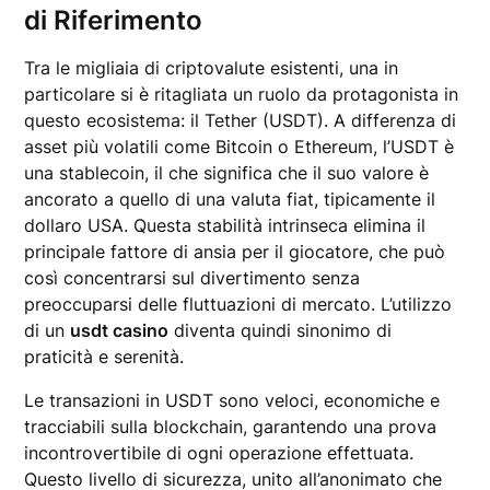
di Riferimento
Tra le migliaia di criptovalute esistenti, una in
particolare si è ritagliata un ruolo da protagonista in
questo ecosistema: il Tether (USDT). A differenza di
asset più volatili come Bitcoin o Ethereum, l’USDT è
una stablecoin, il che significa che il suo valore è
ancorato a quello di una valuta fiat, tipicamente il
dollaro USA. Questa stabilità intrinseca elimina il
principale fattore di ansia per il giocatore, che può
così concentrarsi sul divertimento senza
preoccuparsi delle fluttuazioni di mercato. L’utilizzo
di un
usdt casino
diventa quindi sinonimo di
praticità e serenità.
Le transazioni in USDT sono veloci, economiche e
tracciabili sulla blockchain, garantendo una prova
incontrovertibile di ogni operazione effettuata.
Questo livello di sicurezza, unito all’anonimato che