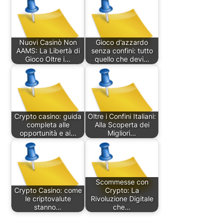
Nuovi Casinò Non
Gioco d’azzardo
AAMS: La Libertà di
senza confini: tutto
Gioco Oltre i…
quello che devi…
Crypto casino: guida
Oltre i Confini Italiani:
completa alle
Alla Scoperta dei
opportunità e ai…
Migliori…
Scommesse con
Crypto Casino: come
Crypto: La
le criptovalute
Rivoluzione Digitale
stanno…
che…