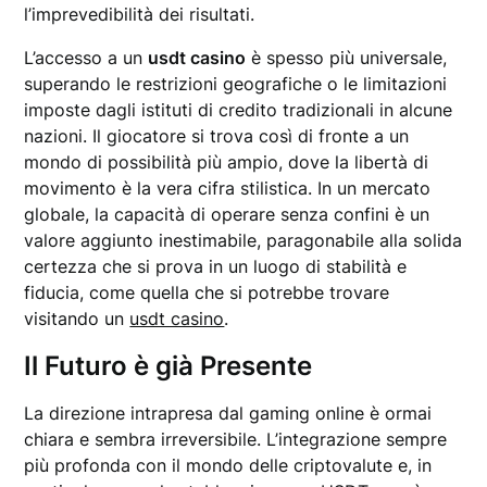
l’imprevedibilità dei risultati.
L’accesso a un
usdt casino
è spesso più universale,
superando le restrizioni geografiche o le limitazioni
imposte dagli istituti di credito tradizionali in alcune
nazioni. Il giocatore si trova così di fronte a un
mondo di possibilità più ampio, dove la libertà di
movimento è la vera cifra stilistica. In un mercato
globale, la capacità di operare senza confini è un
valore aggiunto inestimabile, paragonabile alla solida
certezza che si prova in un luogo di stabilità e
fiducia, come quella che si potrebbe trovare
visitando un
usdt casino
.
Il Futuro è già Presente
La direzione intrapresa dal gaming online è ormai
chiara e sembra irreversibile. L’integrazione sempre
più profonda con il mondo delle criptovalute e, in