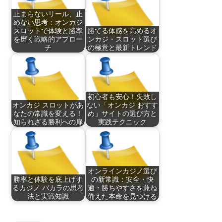
止まらないリール、止
めない思考：オンカジ
スロットで体験と勝率
勝てる体感を高めるオ
を磨く戦略的アプロー
ンカジ・スロット選び
チ
の極意と最新トレンド
初心者も安心！失敗し
オンカジ スロットがあ
ない「オンカジ おすす
なたの常識を変える！
め」サイトの選び方と
知られざる勝利への扉
実践テクニック
オンラインカジノ選び
勝率と体験を底上げす
の新常識：安全・快
るカジノ バカラの思考
適・勝ちやすさを兼ね
法と実戦知識
備えた本命を見つける