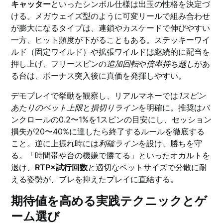
キャッター
といったシンボル仕様は出玉の性格を決定づ
ける。メガウェイズ型のように可変リールで組み合わせ
が膨大になるタイプは、連鎖やカスケードで伸びやすい
一方、ヒット頻度が下がることもある。ステッキーワイ
ルド（固定ワイルド）や拡張ワイルドは継続的に配当を
押し上げ、フリースピンの
追加回転
や
倍率持ち越し
があ
る台は、ボーナス突入後に真価を発揮しやすい。
デモプレイで挙動を観察し、リアルマネーでは
1スピン
あたりのベット上限
と
損切りライン
を明確に。推奨はバ
ンクロールの0.2〜1%を1スピンの目安にし、セッション
損失が20〜40%に達したら終了するルールを徹底する
こと。逆に上振れ時には
利確ライン
を設け、勝ちを守
る。「時間帯や台の機嫌で勝てる」といったオカルトを
退け、
RTP×試行回数
と適切なベットサイズで分散に耐
える姿勢が、ブレを抑えたプレイに直結する。
期待値を高める実践テクニックとゲ
ーム選び