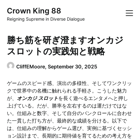
Skip
Crown King 88
to
content
Reigning Supreme in Diverse Dialogue
勝ち筋を研ぎ澄ますオンカジ
スロットの実践知と戦略
CliffEMoore,
September 30, 2025
ゲームのスピード感、演出の多様性、そしてワンクリッ
クで世界中の名機に触れられる手軽さ。こうした魅力
が、
オンカジ スロット
を長く遊べるエンタメへと押し
上げている。だが、勝率を左右するのは運だけではな
い。仕組みと数字、そして自分のバンクロールに合わせ
た一貫した打ち方が、最終的な成績を分ける。以下で
は、仕組みの理解からゲーム選び、実例に基づくセッシ
ョン設計まで、長期的に期待値を育てるための考え方を