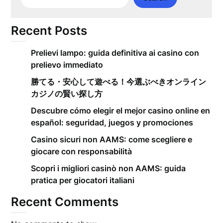
Recent Posts
Prelievi lampo: guida definitiva ai casino con
prelievo immediato
勝てる・安心して遊べる！今選ぶべきオンライン
カジノの賢い探し方
Descubre cómo elegir el mejor casino online en
español: seguridad, juegos y promociones
Casino sicuri non AAMS: come scegliere e
giocare con responsabilità
Scopri i migliori casinò non AAMS: guida
pratica per giocatori italiani
Recent Comments