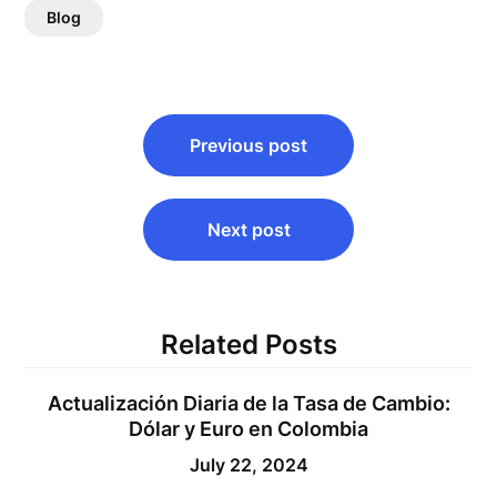
Blog
Post
Previous post
navigation
Next post
Related Posts
Actualización Diaria de la Tasa de Cambio:
Dólar y Euro en Colombia
July 22, 2024