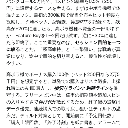
バンクロール5万円で、1スピンの基準を0.5%（250
円）に設定するケースを考える。まずは中ボラ機種で体
温チェック。最初の300回転で配当分布やヒット頻度を
観察し、
平均ベット
、
回転数
、
実測RTP
を記録する。残
高が+20%に達したら、高ボラ機種へ資金の一部を移す
か、Feature Buyを1〜2回だけ試す。逆に−30%に達し
たら即終了。ここで重要なのは、
セッション目的を一つ
に絞る
ことだ。「残高維持」と「一撃狙い」は戦略が真
逆になり、途中で目的を切り替えると、優位性が崩壊し
やすい。
高ボラ機でボーナス購入100倍（ベット250円なら2万5
千円）を想定すると、単発での購入はリスク過多。上振
れ時にのみ1回購入し、
損切りライン
と
利確ライン
を厳
守する。フリースピン中は、倍率の初期値や追加スピン
の入りやすさで
伸び代
が激変するため、終了後の追撃は
データ優先。連続購入での取り戻し狙いはティルトの温
床だ。ティルト対策として、開始前に「予定回転数」
「購入上限回数」「終了時刻」を紙に書き、アラームで