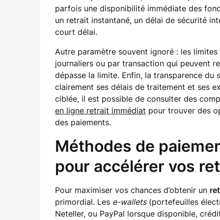
parfois une disponibilité immédiate des fo
un retrait instantané, un délai de sécurité in
court délai.
Autre paramètre souvent ignoré : les limites
journaliers ou par transaction qui peuvent re
dépasse la limite. Enfin, la transparence du 
clairement ses délais de traitement et ses e
ciblée, il est possible de consulter des com
en ligne retrait immédiat
pour trouver des op
des paiements.
Méthodes de paiemen
pour accélérer vos ret
Pour maximiser vos chances d’obtenir un
re
primordial. Les
e-wallets
(portefeuilles électr
Neteller, ou PayPal lorsque disponible, cré