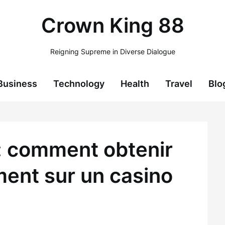
Crown King 88
Reigning Supreme in Diverse Dialogue
Business
Technology
Health
Travel
Blo
 : comment obtenir
ment sur un casino