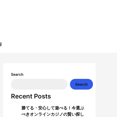
g
Search
Search
Recent Posts
勝てる・安心して遊べる！今選ぶ
べきオンラインカジノの賢い探し