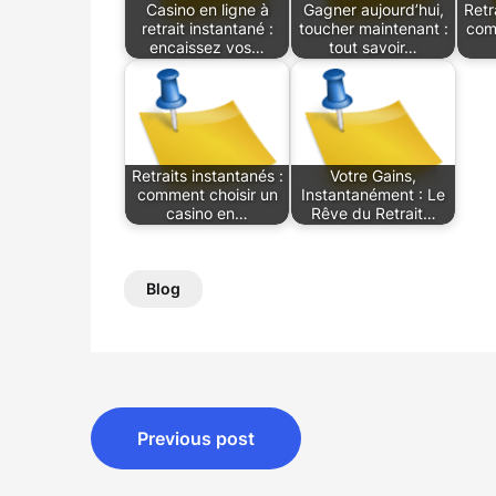
Casino en ligne à
Gagner aujourd’hui,
Retr
retrait instantané :
toucher maintenant :
com
encaissez vos…
tout savoir…
Retraits instantanés :
Votre Gains,
comment choisir un
Instantanément : Le
casino en…
Rêve du Retrait…
Blog
Post
Previous post
navigation