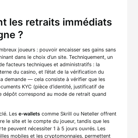
 les retraits immédiats
gne ?
breux joueurs : pouvoir encaisser ses gains sans
rminant dans le choix d’un site. Techniquement, un
facteurs techniques et administratifs : la
erne du casino, et l’état de la vérification du
la demande — cela consiste à vérifier que les
cuments KYC (pièce d’identité, justificatif de
de dépôt correspond au mode de retrait quand
clé. Les
e-wallets
comme Skrill ou Neteller offrent
e le site et le compte du joueur, tandis que les
te peuvent nécessiter 1 à 5 jours ouvrés. Les
illes mobiles et les cryptomonnaies, permettent