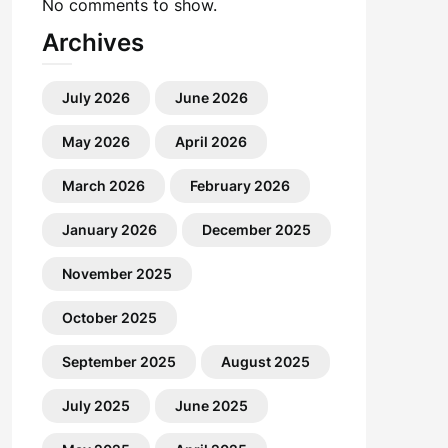
No comments to show.
Archives
July 2026
June 2026
May 2026
April 2026
March 2026
February 2026
January 2026
December 2025
November 2025
October 2025
September 2025
August 2025
July 2025
June 2025