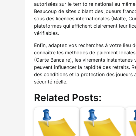
autorisées sur le territoire national au même 
Beaucoup de sites ciblant des joueurs franc
sous des licences internationales (Malte, Cur
plateformes qui affichent clairement leur lic
vérifiables.
Enfin, adaptez vos recherches à votre lieu de
connaître les méthodes de paiement locales l
(Carte Bancaire), les virements instantanés 
peuvent influencer la rapidité des retraits. R
des conditions et la protection des joueurs
sécurité réelle.
Related Posts: