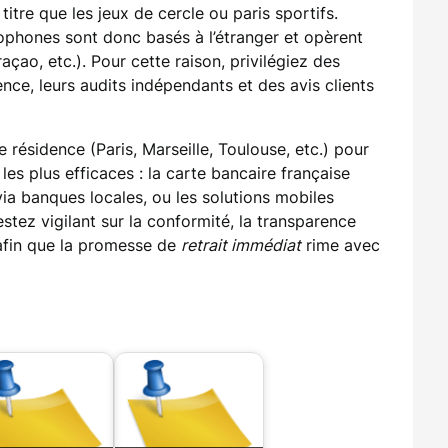
titre que les jeux de cercle ou paris sportifs.
ophones sont donc basés à l’étranger et opèrent
açao, etc.). Pour cette raison, privilégiez des
ence, leurs audits indépendants et des avis clients
 résidence (Paris, Marseille, Toulouse, etc.) pour
es plus efficaces : la carte bancaire française
via banques locales, ou les solutions mobiles
estez vigilant sur la conformité, la transparence
 afin que la promesse de
retrait immédiat
rime avec