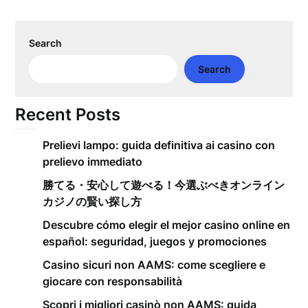
Search
Search
Recent Posts
Prelievi lampo: guida definitiva ai casino con
prelievo immediato
勝てる・安心して遊べる！今選ぶべきオンライン
カジノの賢い探し方
Descubre cómo elegir el mejor casino online en
español: seguridad, juegos y promociones
Casino sicuri non AAMS: come scegliere e
giocare con responsabilità
Scopri i migliori casinò non AAMS: guida