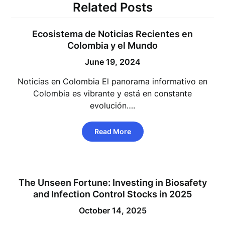
Related Posts
Ecosistema de Noticias Recientes en
Colombia y el Mundo
June 19, 2024
Noticias en Colombia El panorama informativo en
Colombia es vibrante y está en constante
evolución….
Read More
The Unseen Fortune: Investing in Biosafety
and Infection Control Stocks in 2025
October 14, 2025