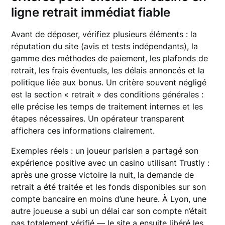
ligne retrait immédiat fiable
Avant de déposer, vérifiez plusieurs éléments : la
réputation du site (avis et tests indépendants), la
gamme des méthodes de paiement, les plafonds de
retrait, les frais éventuels, les délais annoncés et la
politique liée aux bonus. Un critère souvent négligé
est la section « retrait » des conditions générales :
elle précise les temps de traitement internes et les
étapes nécessaires. Un opérateur transparent
affichera ces informations clairement.
Exemples réels : un joueur parisien a partagé son
expérience positive avec un casino utilisant Trustly :
après une grosse victoire la nuit, la demande de
retrait a été traitée et les fonds disponibles sur son
compte bancaire en moins d’une heure. À Lyon, une
autre joueuse a subi un délai car son compte n’était
pas totalement vérifié — le site a ensuite libéré les