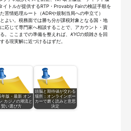
トルが提供するRTP・Provably Fairの検証手順を
た苦情処理ルート（ADRや規制当局への申立て）
とよい。税務面では勝ち分が課税対象となる国・地
に応じて専門家へ相談することで、アカウント・資
る。ここまでの準備を整えれば、
KYC
の煩雑さを回
する現実解に近づけるはずだ。
頭脳と期待値が交わる
25年版・最新 オン
場所：オンラインポー
ン カジノの潮流と
カーで磨く読みと意思
賢い選び方
決定