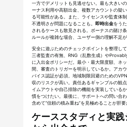
一方でデメリットも見逃せない。最も大きいの
ーナス利用や高額出金、複数アカウントの疑い
る可能性がある。また、ライセンスや監査体制
不透明さが問題になることも。
即時出金
をうた
されるケースも散見される。ボーナスの賭け条件
ルールが複雑な場合、ユーザー側の理解不足が
安全に遊ぶためのチェックポイントを整理して
三者監査の有無、RNG（乱数生成）やProvab
に入出金ポリシーだ。最小・最大限度額、ネッ
間、審査のトリガーを明示しているか。アカウ
バイス認証が必須。地域制限回避のためのVP
収のリスクが高い。責任あるギャンブルの観点
イムアウトや自己排除の機能を実装しているか
慣をつけたい。最後に、サポートへの問い合わ
含めて“信頼の積み重ね”を見極めることが肝要
ケーススタディと実践