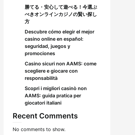
勝てる・安心して遊べる！今選ぶ
べきオンラインカジノの賢い探し
方
Descubre cómo elegir el mejor
casino online en español:
seguridad, juegos y
promociones
Casino sicuri non AAMS: come
scegliere e giocare con
responsabilità
Scopri i migliori casinò non
AAMS: guida pratica per
giocatori italiani
Recent Comments
No comments to show.