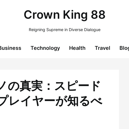
Crown King 88
Reigning Supreme in Diverse Dialogue
Business
Technology
Health
Travel
Blo
ノの真実：スピード
プレイヤーが知るべ