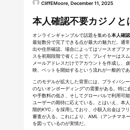
CliffEMoore,
December 11, 2025
本人確認不要カジノと
オンラインギャンブルで話題を集める
本人確認
最短数分で完了できる点が最大の魅力だ。通常のKYC
出や住所確認、場合によってはソースオブファ
スを初期段階で省くことで、プレイヤーはスム
メールアドレスだけでアカウントを作成し、
仮
映、ベットを開始するという流れが一般的であ
このモデルが拡大した背景には、プライバシー
のないオンボーディング”の需要がある。特に
や手数料の低さ、そしてグローバルで利用可能
ユーザーの期待に応えている。とはいえ、本人
階的KYC」を採用しており、小額入出金はフ
審査が入る。これにより、AML（アンチマネ
を図っているのが実情だ。