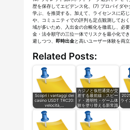
歴を保存してエビデンス化、(7) プロバイダやタイ
学ぶ、を推奨する。加えて、ライセンスに応じ
や、コミュニティでの評判も定点観測しておく
域が多いため、入出金の台帳化を徹底し、必要
金・法令順守の三位一体でリスクを最小化でき
避しつつ、
即時出金
と高いユーザー体験を両立
Related Posts:
カジノと仮想通貨が交
Scopri i vantaggi dei
差する最前線：スピー
20
casino USDT TRC20:
ド・透明性・ゲーム体
ライ
velocità,…
験を塗り替える新常識