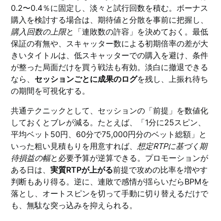
0.2〜0.4％に固定し、淡々と試行回数を積む。ボーナス
購入を検討する場合は、期待値と分散を事前に把握し、
購入回数の上限
と「連敗数の許容」を決めておく。最低
保証の有無や、スキャッター数による初期倍率の差が大
きいタイトルは、低スキャッターでの購入を避け、条件
が整った局面だけを買う戦法も有効。淡白に撤退できる
なら、
セッションごとに成果のログ
を残し、上振れ待ち
の期間を可視化する。
共通テクニックとして、セッションの「前提」を数値化
しておくとブレが減る。たとえば、「1分に25スピン、
平均ベット50円、60分で75,000円分のベット総額」と
いった粗い見積もりを用意すれば、
想定RTPに基づく期
待損益の幅
と必要予算が逆算できる。プロモーションが
ある日は、
実質RTPが上がる
前提で攻めの比率を増やす
判断もあり得る。逆に、連敗で感情が揺らいだらBPMを
落とし、オートスピンを切って手動に切り替えるだけで
も、無駄な突っ込みを抑えられる。