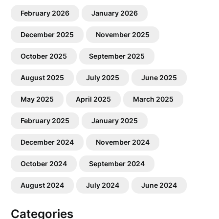
February 2026
January 2026
December 2025
November 2025
October 2025
September 2025
August 2025
July 2025
June 2025
May 2025
April 2025
March 2025
February 2025
January 2025
December 2024
November 2024
October 2024
September 2024
August 2024
July 2024
June 2024
Categories