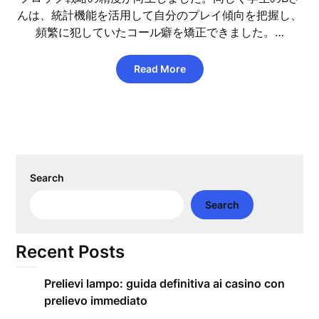
んは、統計機能を活用して自分のプレイ傾向を把握し、
頻繁に犯していたコール癖を矯正できました。…
Read More
Search
Search
Recent Posts
Prelievi lampo: guida definitiva ai casino con
prelievo immediato