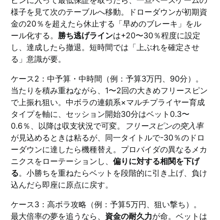
ピンに入って最低保証を取ったら、一旦ベースゲームの
様子を見て次のテーブルへ移動。ドローダウンが初期資
金の20％を超えたら休止する「早めのブレーキ」をル
ール化する。
勝ち逃げライン
は+20〜30％程度に設定
し、達成したら撤退。短時間では「上ぶれを確定させ
る」意識が要。
ケース2：中予算・中時間（例：予算3万円、90分）。
当たりを積み重ねながら、1〜2回の大きめフリースピン
で上振れ狙い。中ボラの連鎖系×マルチプライヤー育成
タイプを軸に、セッション開始30分はベット0.3〜
0.6％、以降は収支状況で可変。
フリースピンの突入率
が見込めるときは粘るが、同一タイトルで-30％のドロ
ーダウンに達したら機種替え。プロバイダの異なるメカ
ニクスをローテーションし、
偏りに対する相関を下げ
る
。小勝ちを重ねたらベットを段階的に引き上げ、負け
込んだら即座に原点に戻す。
ケース3：高ボラ攻略（例：予算5万円、狙い撃ち）。
最大倍率の夢を追うなら、
資金の耐久力
が命。ベットは