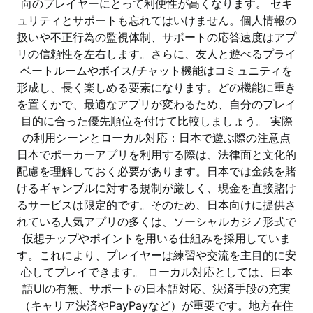
向のプレイヤーにとって利便性が高くなります。 セキ
ュリティとサポートも忘れてはいけません。個人情報の
扱いや不正行為の監視体制、サポートの応答速度はアプ
リの信頼性を左右します。さらに、友人と遊べるプライ
ベートルームやボイス/チャット機能はコミュニティを
形成し、長く楽しめる要素になります。どの機能に重き
を置くかで、最適なアプリが変わるため、自分のプレイ
目的に合った優先順位を付けて比較しましょう。 実際
の利用シーンとローカル対応：日本で遊ぶ際の注意点
日本でポーカーアプリを利用する際は、法律面と文化的
配慮を理解しておく必要があります。日本では金銭を賭
けるギャンブルに対する規制が厳しく、現金を直接賭け
るサービスは限定的です。そのため、日本向けに提供さ
れている人気アプリの多くは、ソーシャルカジノ形式で
仮想チップやポイントを用いる仕組みを採用していま
す。これにより、プレイヤーは練習や交流を主目的に安
心してプレイできます。 ローカル対応としては、日本
語UIの有無、サポートの日本語対応、決済手段の充実
（キャリア決済やPayPayなど）が重要です。地方在住