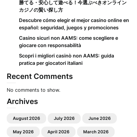
勝てる・安心して遊べる！今選ぶべきオンライン
カジノの賢い探し方
Descubre cómo elegir el mejor casino online en
español: seguridad, juegos y promociones
Casino sicuri non AAMS: come scegliere e
giocare con responsabilità
Scopri i migliori casinò non AAMS: guida
pratica per giocatori italiani
Recent Comments
No comments to show.
Archives
August 2026
July 2026
June 2026
May 2026
April 2026
March 2026