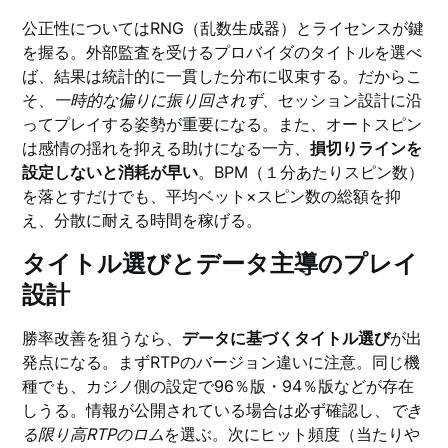
公正性についてはRNG（乱数生成器）とライセンスが鍵
を握る。外部監査を受けるプロバイダのタイトルを選べ
ば、結果は統計的に一貫した分布に収束する。だからこ
そ、
一時的な偏りに振り回されず
、セッション設計に沿
ってプレイする姿勢が重要になる。また、オートスピン
は感情の揺れを抑える助けになる一方、
損切りラインを
設定しないと消耗が早い
。BPM（１分あたりスピン数）
を落とすだけでも、平均ベット×スピン数の総額を抑
え、分散に耐える時間を稼げる。
タイトル選びとデータ主導のプレイ
設計
勝率改善を狙うなら、
データに基づくタイトル選び
が出
発点になる。まずRTPのバージョン違いに注意。同じ機
種でも、カジノ側の設定で96％版・94％版などが存在
しうる。情報が公開されている場合は必ず確認し、
でき
る限り高RTPのロム
を選ぶ。次にヒット頻度（当たりや