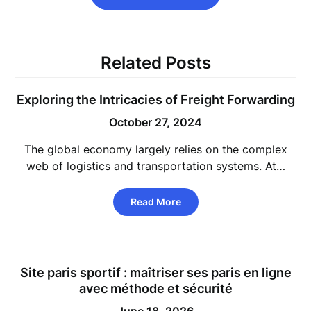
Related Posts
Exploring the Intricacies of Freight Forwarding
October 27, 2024
The global economy largely relies on the complex
web of logistics and transportation systems. At…
Read More
Site paris sportif : maîtriser ses paris en ligne
avec méthode et sécurité