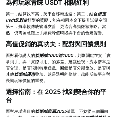
為何玩家青睞 USDT 相關紅利
第一，結算效率高，跨平台移轉迅速；第二，結合
綁定
usdt送彩金
類型的獎勵，能在相同本金下提升試錯空間；
第三，費率較傳統管道友善，更適合高頻微額策略。當
然，仍需留意鏈上手續費峰值時段與平台的合規聲譽。
高值促銷的真功夫：配對與回饋規則
面對看似誘人的
娛樂城1000送1000
，判斷關鍵在於「實
拿到手」與「實際可用」的落差。建議檢視：流水倍率是
否合理、是否限制特定遊戲、回饋是否分期發放、是否與
其他
娛樂城優惠
疊加。越是透明的條款，越能反映平台對
長期玩家價值的重視。
選擇指南：在 2025 找到契合你的平
台
面對琳瑯滿目的
娛樂城推薦2025
清單，不妨從三個面向