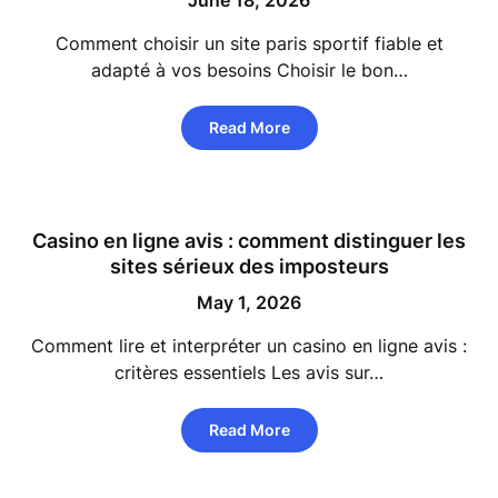
June 18, 2026
Comment choisir un site paris sportif fiable et
adapté à vos besoins Choisir le bon…
Read More
Casino en ligne avis : comment distinguer les
sites sérieux des imposteurs
May 1, 2026
Comment lire et interpréter un casino en ligne avis :
critères essentiels Les avis sur…
Read More