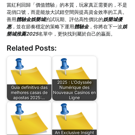
當紅利回歸「價值體驗」的本質，玩家真正需要的，不是
花俏口號，而是能放大試錯空間與提高資金效率的工具。
善用
體驗金娛樂城
的試玩期、評估高性價比的
娛樂城優
惠
，並在節奏穩定的策略下運用
體驗金
，你將在下一波
娛
樂城推薦2025
名單中，更快找到屬於自己的贏面。
Related Posts:
2025 : L'Odyssée
Guia definitivo das
Numérique des
melhores casas de
Nouveaux Casinos en
apostas 2025:…
Ligne
An Exclusive Insight