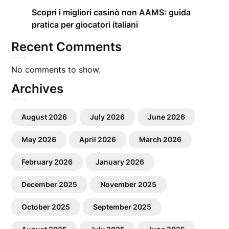
Scopri i migliori casinò non AAMS: guida
pratica per giocatori italiani
Recent Comments
No comments to show.
Archives
August 2026
July 2026
June 2026
May 2026
April 2026
March 2026
February 2026
January 2026
December 2025
November 2025
October 2025
September 2025