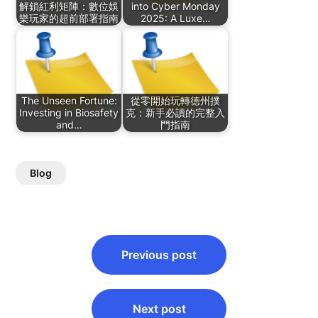
解鎖紅利矩陣：數位娛
into Cyber Monday
樂玩家的超前部署指南
2025: A Luxe…
The Unseen Fortune:
從零開始玩轉德州撲
Investing in Biosafety
克：新手必讀的完整入
and…
門指南
Blog
Post
Previous post
navigation
Next post