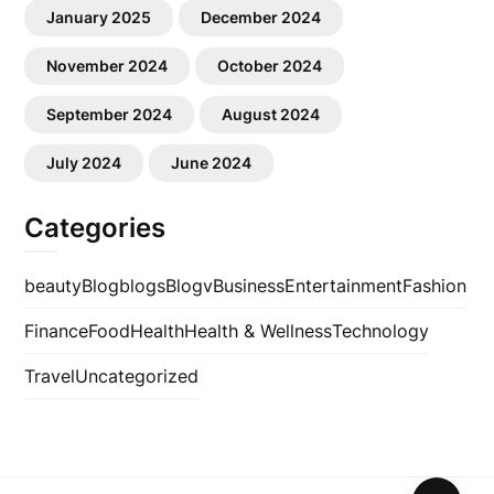
January 2025
December 2024
November 2024
October 2024
September 2024
August 2024
July 2024
June 2024
Categories
beauty
Blog
blogs
Blogv
Business
Entertainment
Fashion
Finance
Food
Health
Health & Wellness
Technology
Travel
Uncategorized