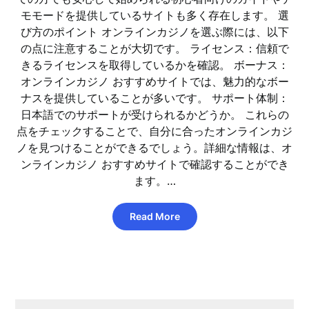
モモードを提供しているサイトも多く存在します。 選
び方のポイント オンラインカジノを選ぶ際には、以下
の点に注意することが大切です。 ライセンス：信頼で
きるライセンスを取得しているかを確認。 ボーナス：
オンラインカジノ おすすめサイトでは、魅力的なボー
ナスを提供していることが多いです。 サポート体制：
日本語でのサポートが受けられるかどうか。 これらの
点をチェックすることで、自分に合ったオンラインカジ
ノを見つけることができるでしょう。詳細な情報は、オ
ンラインカジノ おすすめサイトで確認することができ
ます。…
Read More