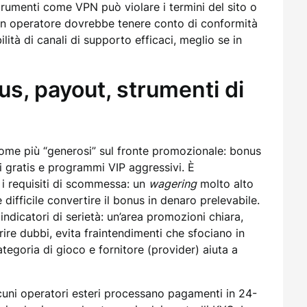
strumenti come VPN può violare i termini del sito o
di un operatore dovrebbe tenere conto di conformità
lità di canali di supporto efficaci, meglio se in
us, payout, strumenti di
ome più “generosi” sul fronte promozionale: bonus
ri gratis e programmi VIP aggressivi. È
 i requisiti di scommessa: un
wagering
molto alto
difficile convertire il bonus in denaro prelevabile.
indicatori di serietà: un’area promozioni chiara,
ire dubbi, evita fraintendimenti che sfociano in
tegoria di gioco e fornitore (provider) aiuta a
Alcuni operatori esteri processano pagamenti in 24-