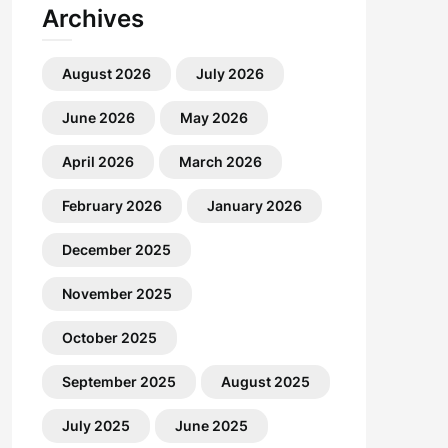
Archives
August 2026
July 2026
June 2026
May 2026
April 2026
March 2026
February 2026
January 2026
December 2025
November 2025
October 2025
September 2025
August 2025
July 2025
June 2025