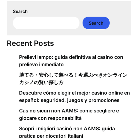
Search
Search
Recent Posts
Prelievi lampo: guida definitiva ai casino con
prelievo immediato
勝てる・安心して遊べる！今選ぶべきオンライン
カジノの賢い探し方
Descubre cómo elegir el mejor casino online en
español: seguridad, juegos y promociones
Casino sicuri non AAMS: come scegliere e
giocare con responsabilità
Scopri i migliori casinò non AAMS: guida
pratica per giocatori italiani