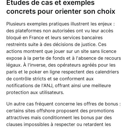
Études de cas et exemples
concrets pour orienter son choix
Plusieurs exemples pratiques illustrent les enjeux :
des plateformes non autorisées ont vu leur accès
bloqué en France et leurs services bancaires
restreints suite à des décisions de justice. Ces
actions montrent que jouer sur un site sans licence
expose à la perte de fonds et à l'absence de recours
légaux. À l'inverse, des opérateurs agréés pour les
paris et le poker en ligne respectent des calendriers
de contrôle stricts et se conforment aux
notifications de l'ANJ, offrant ainsi une meilleure
protection aux utilisateurs.
Un autre cas fréquent concerne les offres de bonus :
certains sites offshore proposent des promotions
attractives mais conditionnent les bonus par des
clauses impossibles à respecter ou retardent les