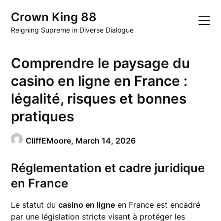
Skip
Crown King 88
to
content
Reigning Supreme in Diverse Dialogue
Comprendre le paysage du
casino en ligne en France :
légalité, risques et bonnes
pratiques
CliffEMoore,
March 14, 2026
Réglementation et cadre juridique
en France
Le statut du
casino en ligne
en France est encadré
par une législation stricte visant à protéger les