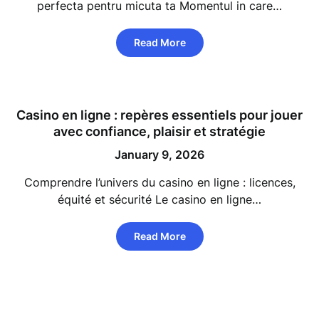
perfecta pentru micuta ta Momentul in care…
Read More
Casino en ligne : repères essentiels pour jouer
avec confiance, plaisir et stratégie
January 9, 2026
Comprendre l’univers du casino en ligne : licences,
équité et sécurité Le casino en ligne…
Read More