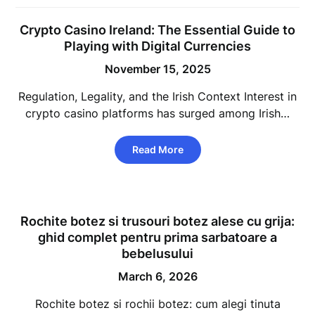
Crypto Casino Ireland: The Essential Guide to
Playing with Digital Currencies
November 15, 2025
Regulation, Legality, and the Irish Context Interest in
crypto casino platforms has surged among Irish…
Read More
Rochite botez si trusouri botez alese cu grija:
ghid complet pentru prima sarbatoare a
bebelusului
March 6, 2026
Rochite botez si rochii botez: cum alegi tinuta