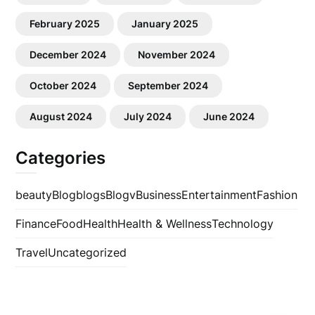
February 2025
January 2025
December 2024
November 2024
October 2024
September 2024
August 2024
July 2024
June 2024
Categories
beauty
Blog
blogs
Blogv
Business
Entertainment
Fashion
Finance
Food
Health
Health & Wellness
Technology
Travel
Uncategorized