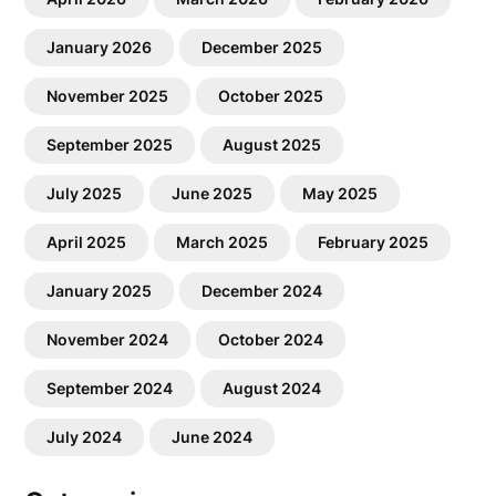
January 2026
December 2025
November 2025
October 2025
September 2025
August 2025
July 2025
June 2025
May 2025
April 2025
March 2025
February 2025
January 2025
December 2024
November 2024
October 2024
September 2024
August 2024
July 2024
June 2024