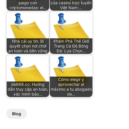
juego con
của casino trực tuyến
criptomonedas: el…
Việt Nam:…
Nhà cái uy tín: Bí
Khám Phá Thế Giới
quyết chọn nơi chơi
Trang Cá Độ Bóng
an toàn và bền vững
Đá: Lựa Chọn…
Cómo elegir y
de666.cc: Hướng
aprovechar al
dẫn truy cập an toàn,
máximo a tu abogado
xác minh bảo…
de…
Blog