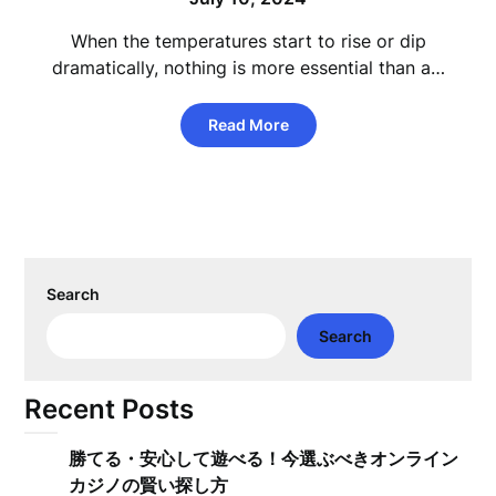
When the temperatures start to rise or dip
dramatically, nothing is more essential than a…
Read More
Search
Search
Recent Posts
勝てる・安心して遊べる！今選ぶべきオンライン
カジノの賢い探し方