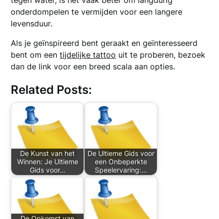
tegen water, is het vaak beter om langdurig
onderdompelen te vermijden voor een langere
levensduur.
Als je geïnspireerd bent geraakt en geïnteresseerd
bent om een
tijdelijke tattoo
uit te proberen, bezoek
dan de link voor een breed scala aan opties.
Related Posts:
De Kunst van het
De Ultieme Gids voor
Winnen: Je Ultieme
een Onbeperkte
Gids voor…
Speelervaring:…
De Opkomst van