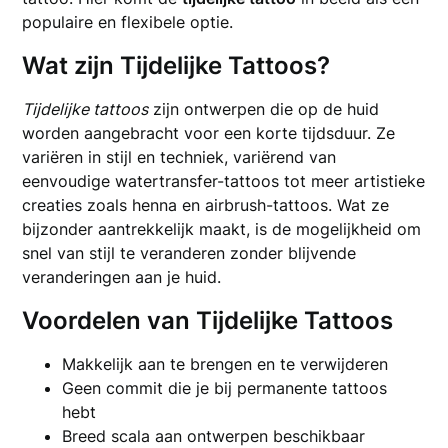
populaire en flexibele optie.
Wat zijn Tijdelijke Tattoos?
Tijdelijke tattoos
zijn ontwerpen die op de huid
worden aangebracht voor een korte tijdsduur. Ze
variëren in stijl en techniek, variërend van
eenvoudige watertransfer-tattoos tot meer artistieke
creaties zoals henna en airbrush-tattoos. Wat ze
bijzonder aantrekkelijk maakt, is de mogelijkheid om
snel van stijl te veranderen zonder blijvende
veranderingen aan je huid.
Voordelen van Tijdelijke Tattoos
Makkelijk aan te brengen en te verwijderen
Geen commit die je bij permanente tattoos
hebt
Breed scala aan ontwerpen beschikbaar