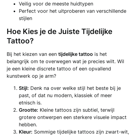
Veilig voor de meeste huidtypen
Perfect voor het uitproberen van verschillende
stijlen
Hoe Kies je de Juiste Tijdelijke
Tattoo?
Bij het kiezen van een
tijdelijke tattoo
is het
belangrijk om te overwegen wat je precies wilt. Wil
je een kleine discrete tattoo of een opvallend
kunstwerk op je arm?
Stijl:
Denk na over welke stijl het beste bij je
past, of dat nu modern, klassiek of meer
etnisch is.
Grootte:
Kleine tattoos zijn subtiel, terwijl
grotere ontwerpen een sterkere visuele impact
hebben.
Kleur:
Sommige tijdelijke tattoos zijn zwart-wit,