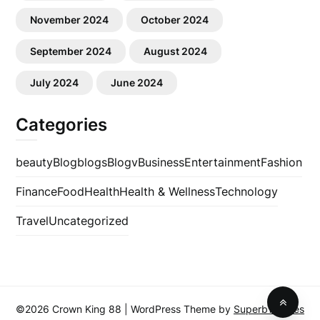
November 2024
October 2024
September 2024
August 2024
July 2024
June 2024
Categories
beauty
Blog
blogs
Blogv
Business
Entertainment
Fashion
Finance
Food
Health
Health & Wellness
Technology
Travel
Uncategorized
©2026 Crown King 88
| WordPress Theme by
SuperbThemes