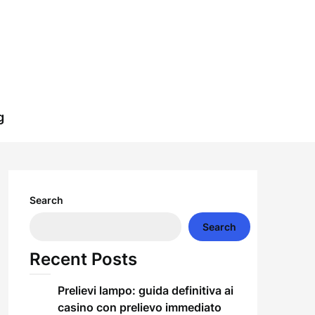
g
Search
Search
Recent Posts
Prelievi lampo: guida definitiva ai
casino con prelievo immediato