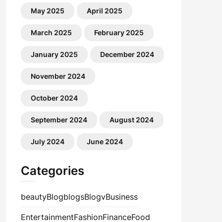
May 2025
April 2025
March 2025
February 2025
January 2025
December 2024
November 2024
October 2024
September 2024
August 2024
July 2024
June 2024
Categories
beauty
Blog
blogs
Blogv
Business
Entertainment
Fashion
Finance
Food