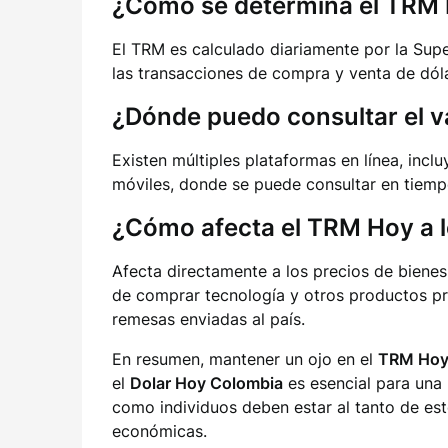
¿Cómo se determina el TRM
El TRM es calculado diariamente por la Sup
las transacciones de compra y venta de dóla
¿Dónde puedo consultar el v
Existen múltiples plataformas en línea, incl
móviles, donde se puede consultar en tiempo
¿Cómo afecta el TRM Hoy a 
Afecta directamente a los precios de bienes
de comprar tecnología y otros productos pr
remesas enviadas al país.
En resumen, mantener un ojo en el
TRM Ho
el
Dolar Hoy Colombia
es esencial para una 
como individuos deben estar al tanto de est
económicas.