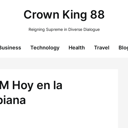
Crown King 88
Reigning Supreme in Diverse Dialogue
Business
Technology
Health
Travel
Blo
RM Hoy en la
biana