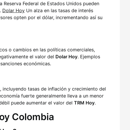
 la Reserva Federal de Estados Unidos pueden
.
Dolar Hoy
Un alza en las tasas de interés
ores opten por el dólar, incrementando así su
cos o cambios en las políticas comerciales,
gativamente el valor del
Dolar Hoy
. Ejemplos
o sanciones económicas.
 incluyendo tasas de inflación y crecimiento del
 economía fuerte generalmente lleva a un menor
débil puede aumentar el valor del
TRM Hoy
.
Hoy Colombia