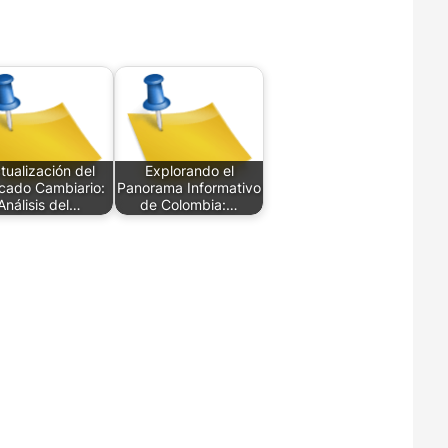
tualización del
Explorando el
cado Cambiario:
Panorama Informativo
Análisis del…
de Colombia:…