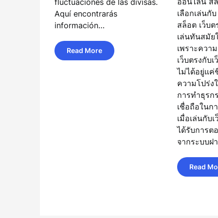
ออนไลน์ สล
fluctuaciones de las divisas.
เลือกเล่นกั
Aquí encontrarás
สล็อต เว็บตรง
información…
เล่นทันสมั
เพราะความ
Read More
เว็บตรงกับเว
ไม่ได้อยู่แค่
ความโปร่งใ
การทำธุรก
เชื่อถือในกา
เมื่อเล่นกับเ
ได้รับการตอ
จากระบบฝ
Read Mo