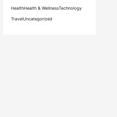
Health
Health & Wellness
Technology
Travel
Uncategorized