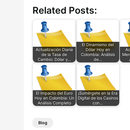
Related Posts:
El Dinamismo del
Actualización Diaria
Dólar Hoy en
Ac
de la Tasa de
Colombia: Análisis
Mer
Cambio: Dólar y…
de…
El Impacto del Euro
¡Sumérgete en la Era
Hoy en Colombia: Un
Digital de los Casinos
Análisis Completo
con…
Blog