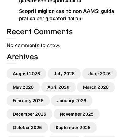
giocare con responsabilità
Scopri i migliori casinò non AAMS: guida
pratica per giocatori italiani
Recent Comments
No comments to show.
Archives
August 2026
July 2026
June 2026
May 2026
April 2026
March 2026
February 2026
January 2026
December 2025
November 2025
October 2025
September 2025