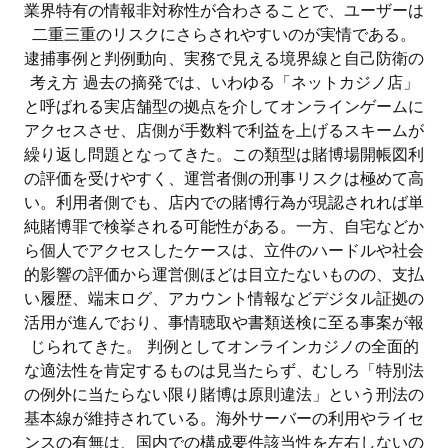
業界特有の情報非対称性が合わさることで、ユーザーは
二重三重のリスクにさらされやすいのが実情である。
逮捕事例と判例動向、実務で見える境界線と自己防衛の
考え方 過去の摘発では、いわゆる「ネットカジノ店」
と呼ばれる実店舗型の拠点を介してオンラインゲームに
アクセスさせ、店側が手数料で利益を上げるスキームが
繰り返し問題となってきた。この類型は賭博場開帳図利
の評価を受けやすく、運営者側の刑事リスクは極めて高
い。利用者側でも、店内での賭博行為が現認されれば単
純賭博罪で検挙される可能性がある。一方、自宅などか
ら個人でアクセスしたケースは、立件のハードルや社会
的影響の評価から運営側ほどは目立たないものの、支払
い履歴、端末ログ、アカウント情報などデジタル証拠の
活用が進んでおり、事情聴取や書類送検に至る事案が報
じられてきた。 判例としてオンラインカジノの全面的
な適法性を肯定するものは見当たらず、むしろ「特別法
の例外に当たらない限り賭博は原則違法」という刑法の
基本線が維持されている。海外サーバーの利用やライセ
ンスの有無は、国内での構成要件該当性を左右しないの