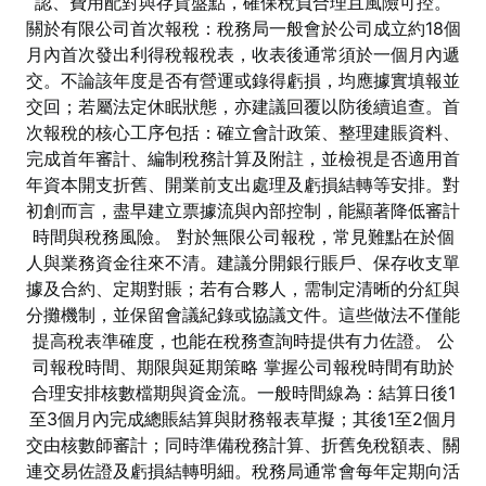
認、費用配對與存貨盤點，確保稅負合理且風險可控。
關於有限公司首次報稅：稅務局一般會於公司成立約18個
月內首次發出利得稅報稅表，收表後通常須於一個月內遞
交。不論該年度是否有營運或錄得虧損，均應據實填報並
交回；若屬法定休眠狀態，亦建議回覆以防後續追查。首
次報稅的核心工序包括：確立會計政策、整理建賬資料、
完成首年審計、編制稅務計算及附註，並檢視是否適用首
年資本開支折舊、開業前支出處理及虧損結轉等安排。對
初創而言，盡早建立票據流與內部控制，能顯著降低審計
時間與稅務風險。 對於無限公司報稅，常見難點在於個
人與業務資金往來不清。建議分開銀行賬戶、保存收支單
據及合約、定期對賬；若有合夥人，需制定清晰的分紅與
分攤機制，並保留會議紀錄或協議文件。這些做法不僅能
提高稅表準確度，也能在稅務查詢時提供有力佐證。 公
司報稅時間、期限與延期策略 掌握公司報稅時間有助於
合理安排核數檔期與資金流。一般時間線為：結算日後1
至3個月內完成總賬結算與財務報表草擬；其後1至2個月
交由核數師審計；同時準備稅務計算、折舊免稅額表、關
連交易佐證及虧損結轉明細。稅務局通常會每年定期向活