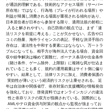
が通説的理解である。技術的なアクセス場所（サーバー
所在地）ではなく、行為地（プレイが行われる場所）や
利益が帰属し消費される場面が重視される傾向があり、
日本居住者が日本から参加する限り、適用法規の射程に
入ると解されやすい。 自己防衛の観点では、まず「違
法リスクを前提に考える」ことが欠かせない。広告や口
コミの熱量、海外ライセンスの表記、手軽な決済手段の
存在は、違法性を中和する要素にはならない。万一トラ
ブルになっても、相手方が海外法人である場合、資金回
収や紛争解決は極めて困難だ。ボーナス条項や出金条件
（賭け条件、ゲーム除外、上限額）に複雑な罠が仕込ま
れていることも多く、規約の運用裁量はサイト側に偏り
やすい。結果として、法律リスクに加え、消費者保護の
実効性が薄いという経済的リスクが上乗せされる。 近
年は自治体や関係省庁、依存対策の支援機関が情報発信
を強化しており、啓発資料ではオンラインカジノの違法
性と依存リスクの双方が指摘されている。国際的にも
AMLやテロ資金供与対策の観点から監視が強まってお