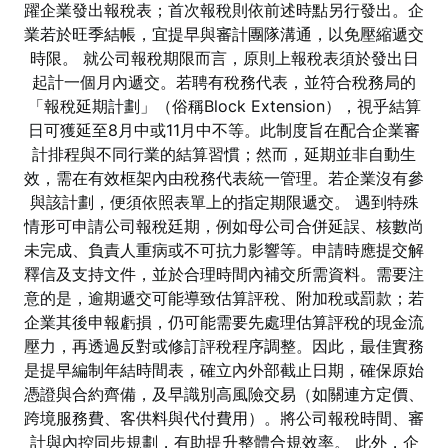
躍企業發出報稅表；首次報稅則依前述時點另行發出。企
業若於旺季結帳，宜提早與審計團隊溝通，以免壓縮遞交
時限。 就公司報稅期限而言，原則上報稅表須於發出日
起計一個月內遞交。若聘有稅務代表，並符合稅務局的
「報稅延期計劃」（俗稱Block Extension），視乎結算
日可獲延至8月中或11月中不等。此制度旨在配合企業審
計排程與不同行業的結算習慣；然而，延期並非自動生
效，需在有效框架內由稅務代表統一管理。若企業沒有參
與該計劃，便須依照表單上的指定期限遞交。 遇到特殊
情形可申請公司報稅廷期，例如母公司合併延誤、核數尚
未完成、負責人重病或不可抗力影響等。申請時應提交解
釋信及支持文件，並於合理時間內補交所需資料。需要注
意的是，逾期遞交可能導致估算評稅、附加稅或罰款；若
企業其後申報虧損，仍可能需要先處理估算評稅的現金流
壓力，再透過反對或修訂評稅程序調整。因此，最佳實務
是提早編制年結時間表，確立內外部截止日期，確保原始
憑證與合約齊備，及早識別高風險交易（如關連方定價、
跨境服務費、客供料與代付費用）。將公司報稅時間、審
計與內控同步規劃，有助提升整體合規效率。 此外，企