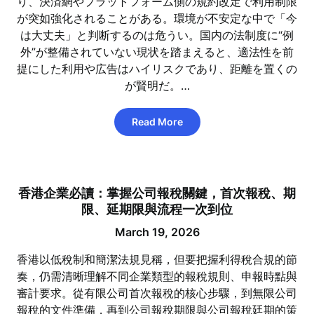
り、決済網やプラットフォーム側の規約改定で利用制限
が突如強化されることがある。環境が不安定な中で「今
は大丈夫」と判断するのは危うい。国内の法制度に“例
外”が整備されていない現状を踏まえると、適法性を前
提にした利用や広告はハイリスクであり、距離を置くの
が賢明だ。…
Read More
香港企業必讀：掌握公司報稅關鍵，首次報稅、期
限、延期限與流程一次到位
March 19, 2026
香港以低稅制和簡潔法規見稱，但要把握利得稅合規的節
奏，仍需清晰理解不同企業類型的報稅規則、申報時點與
審計要求。從有限公司首次報稅的核心步驟，到無限公司
報稅的文件準備，再到公司報稅期限與公司報稅廷期的策