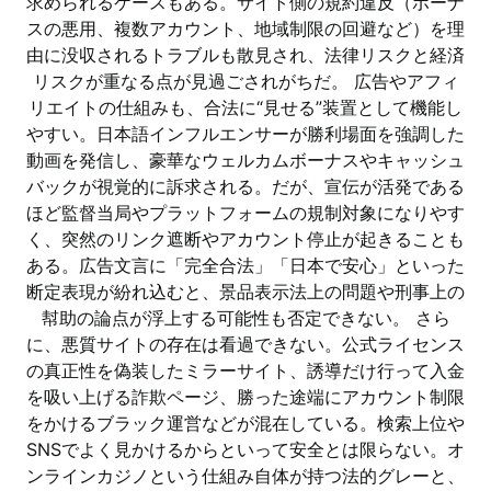
求められるケースもある。サイト側の規約違反（ボーナ
スの悪用、複数アカウント、地域制限の回避など）を理
由に没収されるトラブルも散見され、法律リスクと経済
リスクが重なる点が見過ごされがちだ。 広告やアフィ
リエイトの仕組みも、合法に“見せる”装置として機能し
やすい。日本語インフルエンサーが勝利場面を強調した
動画を発信し、豪華なウェルカムボーナスやキャッシュ
バックが視覚的に訴求される。だが、宣伝が活発である
ほど監督当局やプラットフォームの規制対象になりやす
く、突然のリンク遮断やアカウント停止が起きることも
ある。広告文言に「完全合法」「日本で安心」といった
断定表現が紛れ込むと、景品表示法上の問題や刑事上の
幇助の論点が浮上する可能性も否定できない。 さら
に、悪質サイトの存在は看過できない。公式ライセンス
の真正性を偽装したミラーサイト、誘導だけ行って入金
を吸い上げる詐欺ページ、勝った途端にアカウント制限
をかけるブラック運営などが混在している。検索上位や
SNSでよく見かけるからといって安全とは限らない。オ
ンラインカジノという仕組み自体が持つ法的グレーと、