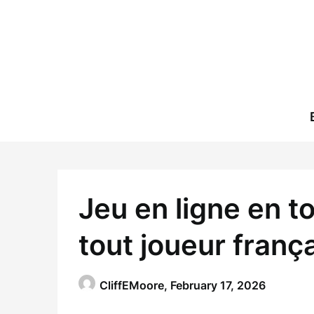
Skip
to
content
Jeu en ligne en to
tout joueur frança
CliffEMoore,
February 17, 2026