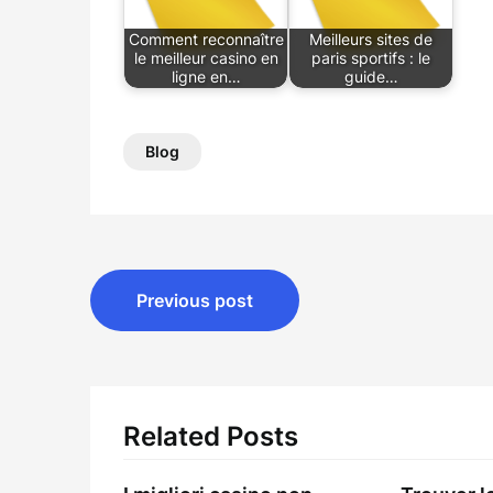
Comment reconnaître
Meilleurs sites de
le meilleur casino en
paris sportifs : le
ligne en…
guide…
Blog
Post
Previous post
navigation
Related Posts