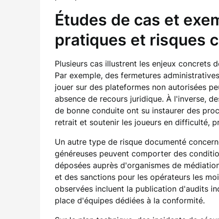
Études de cas et exem
pratiques et risques 
Plusieurs cas illustrent les enjeux concrets de
Par exemple, des fermetures administrative
jouer sur des plateformes non autorisées pe
absence de recours juridique. À l'inverse, 
de bonne conduite ont su instaurer des proc
retrait et soutenir les joueurs en difficulté, p
Un autre type de risque documenté concerne
généreuses peuvent comporter des conditions
déposées auprès d'organismes de médiation o
et des sanctions pour les opérateurs les moi
observées incluent la publication d'audits in
place d'équipes dédiées à la conformité.