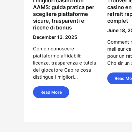
I migliori casino non
Trouver l
AAMS: guida pratica per
casino en
scegliere piattaforme
retrait ra
sicure, trasparenti e
complet
ricche di bonus
June 18, 
December 13, 2025
Comment re
Come riconoscere
meilleur ca
piattaforme affidabili:
pour un ret
licenze, trasparenza e tutela
Choisir un 
del giocatore Capire cosa
distingue i migliori…
Read Mo
Read More