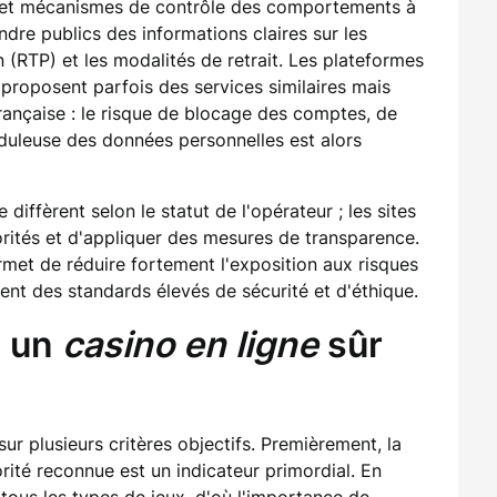
n et mécanismes de contrôle des comportements à
dre publics des informations claires sur les
n (RTP) et les modalités de retrait. Les plateformes
 proposent parfois des services similaires mais
française : le risque de blocage des comptes, de
uduleuse des données personnelles est alors
ue diffèrent selon le statut de l'opérateur ; les sites
rités et d'appliquer des mesures de transparence.
met de réduire fortement l'exposition aux risques
uent des standards élevés de sécurité et d'éthique.
e un
casino en ligne
sûr
sur plusieurs critères objectifs. Premièrement, la
rité reconnue est un indicateur primordial. En