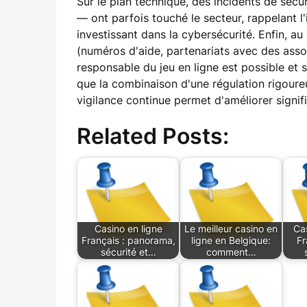
Sur le plan technique, des incidents de séc
— ont parfois touché le secteur, rappelant 
investissant dans la cybersécurité. Enfin, au 
(numéros d'aide, partenariats avec des asso
responsable du jeu en ligne est possible et
que la combinaison d'une régulation rigoure
vigilance continue permet d'améliorer signif
Related Posts:
Casino en ligne
Le meilleur casino en
Cas
Français : panorama,
ligne en Belgique:
Fr
sécurité et…
comment…