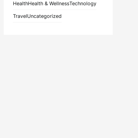
Health
Health & Wellness
Technology
Travel
Uncategorized