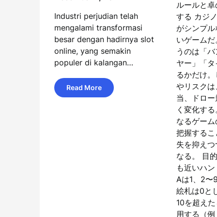
ルールと卓
Industri perjudian telah
する カジ
mengalami transformasi
がシンプル
besar dengan hadirnya slot
いゲームだ
online, yang semakin
うのは「バ
populer di kalangan…
ヤー」「タ
るかだけ。
やリスクは
Read More
当、ドロー
く変化する
なるゲーム
把握するこ
失を抑えつ
なる。 目
も近いハン
Aは1、2〜
絵札は0と
10を超え
用する（例