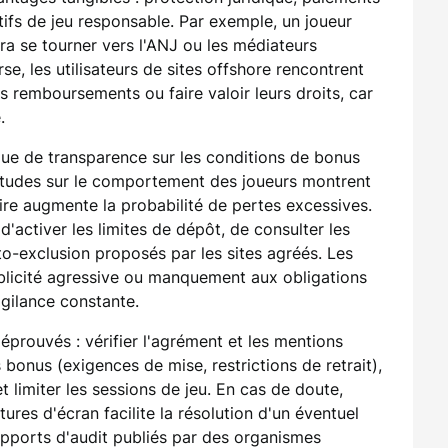
itifs de jeu responsable. Par exemple, un joueur
a se tourner vers l'ANJ ou les médiateurs
se, les utilisateurs de sites offshore rencontrent
 remboursements ou faire valoir leurs droits, car
.
nque de transparence sur les conditions de bonus
 études sur le comportement des joueurs montrent
aire augmente la probabilité de pertes excessives.
'activer les limites de dépôt, de consulter les
auto-exclusion proposés par les sites agréés. Les
licité agressive ou manquement aux obligations
vigilance constante.
 éprouvés : vérifier l'agrément et les mentions
s bonus (exigences de mise, restrictions de retrait),
 limiter les sessions de jeu. En cas de doute,
res d'écran facilite la résolution d'un éventuel
rapports d'audit publiés par des organismes