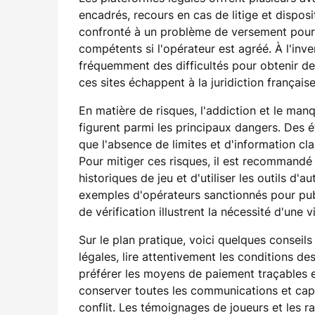
encadrés, recours en cas de litige et dispos
confronté à un problème de versement pourr
compétents si l'opérateur est agréé. À l'inver
fréquemment des difficultés pour obtenir des
ces sites échappent à la juridiction française
En matière de risques, l'addiction et le ma
figurent parmi les principaux dangers. Des
que l'absence de limites et d'information cl
Pour mitiger ces risques, il est recommandé d
historiques de jeu et d'utiliser les outils d'
exemples d'opérateurs sanctionnés pour pub
de vérification illustrent la nécessité d'une 
Sur le plan pratique, voici quelques conseils
légales, lire attentivement les conditions de
préférer les moyens de paiement traçables et
conserver toutes les communications et captu
conflit. Les témoignages de joueurs et les 