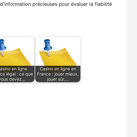
'information précieuses pour évaluer la fiabilité
asino en ligne
Casino en ligne en
ce légal : ce que
France : jouer mieux,
vous devez…
jouer sûr,…