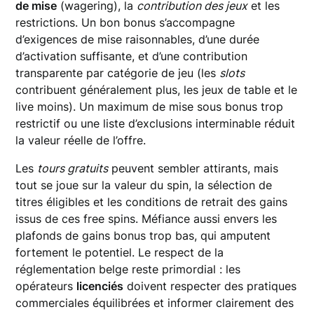
de mise
(wagering), la
contribution des jeux
et les
restrictions. Un bon bonus s’accompagne
d’exigences de mise raisonnables, d’une durée
d’activation suffisante, et d’une contribution
transparente par catégorie de jeu (les
slots
contribuent généralement plus, les jeux de table et le
live moins). Un maximum de mise sous bonus trop
restrictif ou une liste d’exclusions interminable réduit
la valeur réelle de l’offre.
Les
tours gratuits
peuvent sembler attirants, mais
tout se joue sur la valeur du spin, la sélection de
titres éligibles et les conditions de retrait des gains
issus de ces free spins. Méfiance aussi envers les
plafonds de gains bonus trop bas, qui amputent
fortement le potentiel. Le respect de la
réglementation belge reste primordial : les
opérateurs
licenciés
doivent respecter des pratiques
commerciales équilibrées et informer clairement des