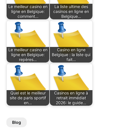
Le meilleur casino en
La liste ultime des
ligne en Belgique:
casinos en ligne en
comment…
Belgique…
Le meilleur casino en
Casino en ligne
ligne en Belgique:
Belgique : la liste qui
repères…
fait…
Quel est le meilleur
Casinos en ligne à
site de paris sportif
retrait immédiat
en…
2026: le guide…
Blog