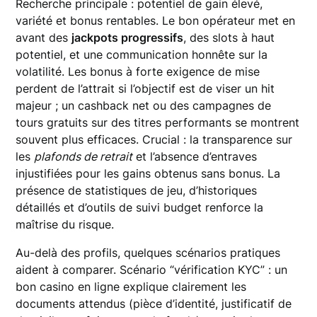
Recherche principale : potentiel de gain élevé,
variété et bonus rentables. Le bon opérateur met en
avant des
jackpots progressifs
, des slots à haut
potentiel, et une communication honnête sur la
volatilité. Les bonus à forte exigence de mise
perdent de l’attrait si l’objectif est de viser un hit
majeur ; un cashback net ou des campagnes de
tours gratuits sur des titres performants se montrent
souvent plus efficaces. Crucial : la transparence sur
les
plafonds de retrait
et l’absence d’entraves
injustifiées pour les gains obtenus sans bonus. La
présence de statistiques de jeu, d’historiques
détaillés et d’outils de suivi budget renforce la
maîtrise du risque.
Au-delà des profils, quelques scénarios pratiques
aident à comparer. Scénario “vérification KYC” : un
bon casino en ligne explique clairement les
documents attendus (pièce d’identité, justificatif de