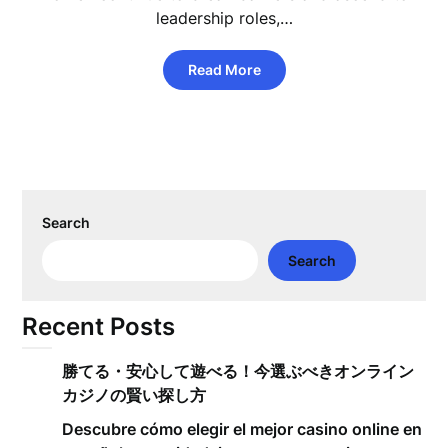
leadership roles,…
Read More
Search
Search
Recent Posts
勝てる・安心して遊べる！今選ぶべきオンライン
カジノの賢い探し方
Descubre cómo elegir el mejor casino online en