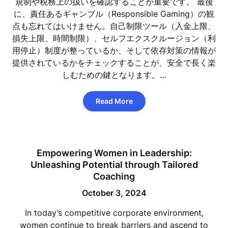
規制や税務上の扱いを確認することが重要です。 最後
に、責任あるギャンブル（Responsible Gaming）の観
点も忘れてはいけません。自己制限ツール（入金上限、
損失上限、時間制限）、セルフエクスクルージョン（利
用停止）制度が整っているか、そして依存対策の情報が
提供されているかをチェックすることが、安全で長く楽
しむための鍵となります。…
Read More
Empowering Women in Leadership:
Unleashing Potential through Tailored
Coaching
October 3, 2024
In today’s competitive corporate environment,
women continue to break barriers and ascend to