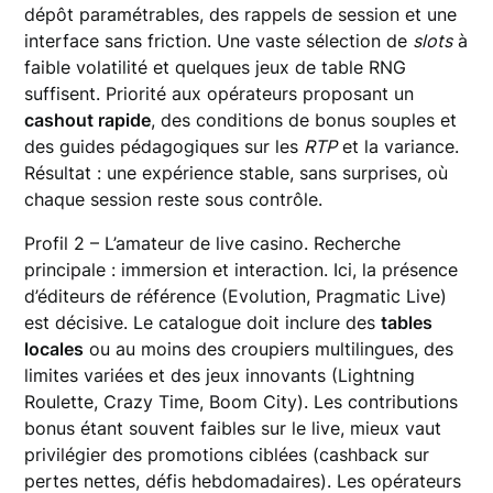
dépôt paramétrables, des rappels de session et une
interface sans friction. Une vaste sélection de
slots
à
faible volatilité et quelques jeux de table RNG
suffisent. Priorité aux opérateurs proposant un
cashout rapide
, des conditions de bonus souples et
des guides pédagogiques sur les
RTP
et la variance.
Résultat : une expérience stable, sans surprises, où
chaque session reste sous contrôle.
Profil 2 – L’amateur de live casino. Recherche
principale : immersion et interaction. Ici, la présence
d’éditeurs de référence (Evolution, Pragmatic Live)
est décisive. Le catalogue doit inclure des
tables
locales
ou au moins des croupiers multilingues, des
limites variées et des jeux innovants (Lightning
Roulette, Crazy Time, Boom City). Les contributions
bonus étant souvent faibles sur le live, mieux vaut
privilégier des promotions ciblées (cashback sur
pertes nettes, défis hebdomadaires). Les opérateurs