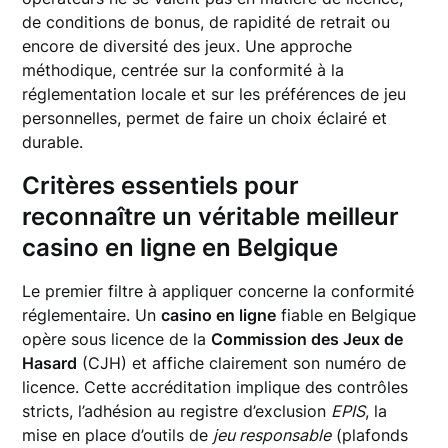
de conditions de bonus, de rapidité de retrait ou
encore de diversité des jeux. Une approche
méthodique, centrée sur la conformité à la
réglementation locale et sur les préférences de jeu
personnelles, permet de faire un choix éclairé et
durable.
Critères essentiels pour
reconnaître un véritable meilleur
casino en ligne en Belgique
Le premier filtre à appliquer concerne la conformité
réglementaire. Un
casino en ligne
fiable en Belgique
opère sous licence de la
Commission des Jeux de
Hasard
(CJH) et affiche clairement son numéro de
licence. Cette accréditation implique des contrôles
stricts, l’adhésion au registre d’exclusion
EPIS
, la
mise en place d’outils de
jeu responsable
(plafonds