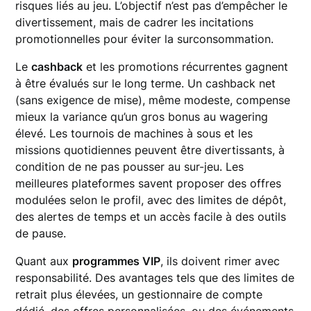
risques liés au jeu. L’objectif n’est pas d’empêcher le
divertissement, mais de cadrer les incitations
promotionnelles pour éviter la surconsommation.
Le
cashback
et les promotions récurrentes gagnent
à être évalués sur le long terme. Un cashback net
(sans exigence de mise), même modeste, compense
mieux la variance qu’un gros bonus au wagering
élevé. Les tournois de machines à sous et les
missions quotidiennes peuvent être divertissants, à
condition de ne pas pousser au sur-jeu. Les
meilleures plateformes savent proposer des offres
modulées selon le profil, avec des limites de dépôt,
des alertes de temps et un accès facile à des outils
de pause.
Quant aux
programmes VIP
, ils doivent rimer avec
responsabilité. Des avantages tels que des limites de
retrait plus élevées, un gestionnaire de compte