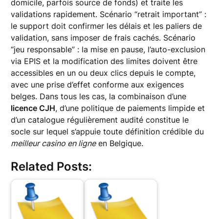
domicile, parfois source de fonds) et traite les
validations rapidement. Scénario “retrait important” :
le support doit confirmer les délais et les paliers de
validation, sans imposer de frais cachés. Scénario
“jeu responsable” : la mise en pause, l’auto-exclusion
via EPIS et la modification des limites doivent être
accessibles en un ou deux clics depuis le compte,
avec une prise d’effet conforme aux exigences
belges. Dans tous les cas, la combinaison d’une
licence CJH
, d’une politique de paiements limpide et
d’un catalogue régulièrement audité constitue le
socle sur lequel s’appuie toute définition crédible du
meilleur casino en ligne
en Belgique.
Related Posts: