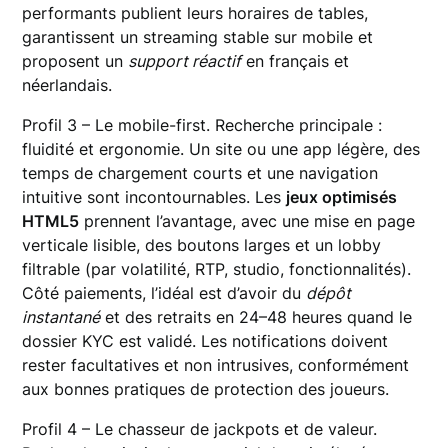
performants publient leurs horaires de tables,
garantissent un streaming stable sur mobile et
proposent un
support réactif
en français et
néerlandais.
Profil 3 – Le mobile-first. Recherche principale :
fluidité et ergonomie. Un site ou une app légère, des
temps de chargement courts et une navigation
intuitive sont incontournables. Les
jeux optimisés
HTML5
prennent l’avantage, avec une mise en page
verticale lisible, des boutons larges et un lobby
filtrable (par volatilité, RTP, studio, fonctionnalités).
Côté paiements, l’idéal est d’avoir du
dépôt
instantané
et des retraits en 24–48 heures quand le
dossier KYC est validé. Les notifications doivent
rester facultatives et non intrusives, conformément
aux bonnes pratiques de protection des joueurs.
Profil 4 – Le chasseur de jackpots et de valeur.