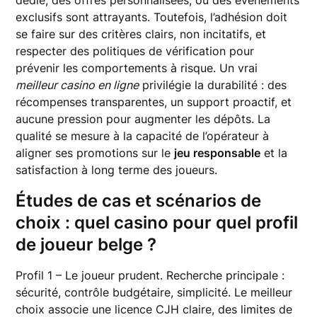
dédié, des offres personnalisées, ou des événements
exclusifs sont attrayants. Toutefois, l’adhésion doit
se faire sur des critères clairs, non incitatifs, et
respecter des politiques de vérification pour
prévenir les comportements à risque. Un vrai
meilleur casino en ligne
privilégie la durabilité : des
récompenses transparentes, un support proactif, et
aucune pression pour augmenter les dépôts. La
qualité se mesure à la capacité de l’opérateur à
aligner ses promotions sur le
jeu responsable
et la
satisfaction à long terme des joueurs.
Études de cas et scénarios de
choix : quel casino pour quel profil
de joueur belge ?
Profil 1 – Le joueur prudent. Recherche principale :
sécurité, contrôle budgétaire, simplicité. Le meilleur
choix associe une licence CJH claire, des limites de