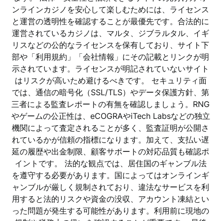
ンラインカジノを安心して楽しむためには、ライセンス
と運営の透明性を確認することが最優先です。合法的に
運営されているカジノは、マルタ、ジブラルタル、イギ
リスなどの公的なライセンスを保有しており、サイト下
部や「利用規約」「会社情報」にその記載とリンクが明
示されています。ライセンスが明記されていないサイト
はリスクが高いため避けるべきです。 セキュリティ面
では、通信の暗号化（SSL/TLS）やデータ保護方針、第
三者による監査レポートの有無を確認しましょう。RNG
やゲームの公正性は、eCOGRAやiTech Labsなどの独立
機関によって査定されることが多く、監査証明が公開さ
れているかが信頼の指標になります。加えて、支払い遅
延の履歴や出金制限、顧客サポートの対応品質も確認ポ
イントです。 法的な観点では、居住国のギャンブル法
を遵守する必要があります。国によってはオンラインギ
ャンブルが厳しく規制されており、違法なサービスを利
用すると法的リスクや資金の没収、アカウント凍結とい
った問題が発生する可能性があります。利用前に現地の