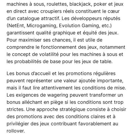
machines à sous, roulettes, blackjack, poker et jeux
en direct avec croupiers réels constituent le cœur
d’un catalogue attractif. Les développeurs réputés
(NetEnt, Microgaming, Evolution Gaming, etc.)
garantissent qualité graphique et équité des jeux.
Pour maximiser ses chances, il est utile de
comprendre le fonctionnement des jeux, notamment
le concept de volatilité pour les machines à sous et
les probabilités de base pour les jeux de table.
Les bonus d’accueil et les promotions régulières
peuvent représenter une valeur ajoutée importante,
mais il faut lire attentivement les conditions de mise.
Les exigences de wagering peuvent transformer un
bonus alléchant en piège si les conditions sont trop
strictes. Une approche stratégique consiste à choisir
des promotions avec des conditions claires et à
privilégier des jeux contribuant favorablement au
rollover.