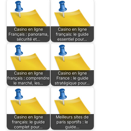
Casino en ligne
Casino en ligne
Français : panorama,
français: le guide
sécurité et…
essentiel pour…
Casino en ligne
Casino en ligne
français : comprendre
France : le guide
le marché, les…
stratégique pour…
Casino en ligne
Meilleurs sites de
français: le guide
paris sportifs : le
complet pour…
guide…