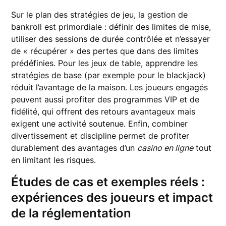
Sur le plan des stratégies de jeu, la gestion de
bankroll est primordiale : définir des limites de mise,
utiliser des sessions de durée contrôlée et n’essayer
de « récupérer » des pertes que dans des limites
prédéfinies. Pour les jeux de table, apprendre les
stratégies de base (par exemple pour le blackjack)
réduit l’avantage de la maison. Les joueurs engagés
peuvent aussi profiter des programmes VIP et de
fidélité, qui offrent des retours avantageux mais
exigent une activité soutenue. Enfin, combiner
divertissement et discipline permet de profiter
durablement des avantages d’un
casino en ligne
tout
en limitant les risques.
Études de cas et exemples réels :
expériences des joueurs et impact
de la réglementation