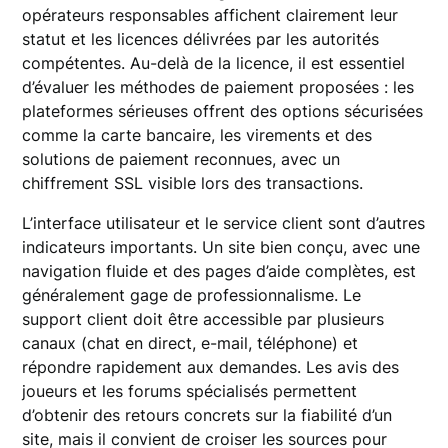
opérateurs responsables affichent clairement leur
statut et les licences délivrées par les autorités
compétentes. Au-delà de la licence, il est essentiel
d’évaluer les méthodes de paiement proposées : les
plateformes sérieuses offrent des options sécurisées
comme la carte bancaire, les virements et des
solutions de paiement reconnues, avec un
chiffrement SSL visible lors des transactions.
L’interface utilisateur et le service client sont d’autres
indicateurs importants. Un site bien conçu, avec une
navigation fluide et des pages d’aide complètes, est
généralement gage de professionnalisme. Le
support client doit être accessible par plusieurs
canaux (chat en direct, e-mail, téléphone) et
répondre rapidement aux demandes. Les avis des
joueurs et les forums spécialisés permettent
d’obtenir des retours concrets sur la fiabilité d’un
site, mais il convient de croiser les sources pour