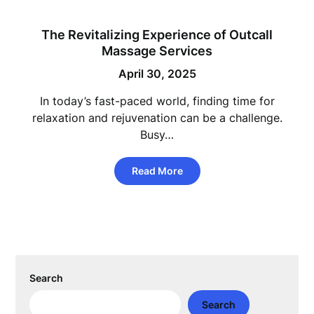
The Revitalizing Experience of Outcall
Massage Services
April 30, 2025
In today’s fast-paced world, finding time for
relaxation and rejuvenation can be a challenge.
Busy…
Read More
Search
Search