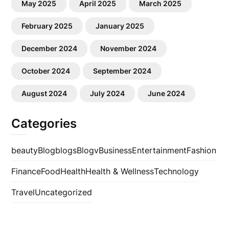
May 2025
April 2025
March 2025
February 2025
January 2025
December 2024
November 2024
October 2024
September 2024
August 2024
July 2024
June 2024
Categories
beauty
Blog
blogs
Blogv
Business
Entertainment
Fashion
Finance
Food
Health
Health & Wellness
Technology
Travel
Uncategorized