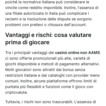
poiché la normativa italiana può considerare le
vincite come reddito imponibile. Inoltre, l'assenza di
una filiale autorizzata in Italia può complicare i
reclami e la risoluzione delle dispute se sorgono
problemi con prelievi o chiusura dell'account.
Vantaggi e rischi: cosa valutare
prima di giocare
Tra i principali vantaggi dei
casinò online non AAMS
ci sono offerte promozionali più alte, varietà di
giochi disponibile e metodi di pagamento alternativi.
Molti giocatori sono attratti dai bonus senza
restrizioni italiane e dai cataloghi con provider meno
comuni. Inoltre, alcune piattaforme offrono limiti di
puntata più flessibili e funzioni come il gioco con
criptovalute.
Tuttavia, i rischi non sono trascurabili. L'assenza di