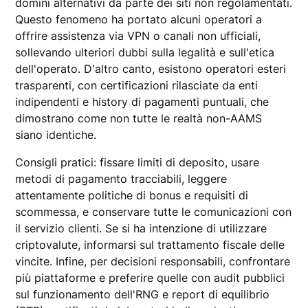
domini alternativi da parte dei siti non regolamentati.
Questo fenomeno ha portato alcuni operatori a
offrire assistenza via VPN o canali non ufficiali,
sollevando ulteriori dubbi sulla legalità e sull'etica
dell'operato. D'altro canto, esistono operatori esteri
trasparenti, con certificazioni rilasciate da enti
indipendenti e history di pagamenti puntuali, che
dimostrano come non tutte le realtà non-AAMS
siano identiche.
Consigli pratici: fissare limiti di deposito, usare
metodi di pagamento tracciabili, leggere
attentamente politiche di bonus e requisiti di
scommessa, e conservare tutte le comunicazioni con
il servizio clienti. Se si ha intenzione di utilizzare
criptovalute, informarsi sul trattamento fiscale delle
vincite. Infine, per decisioni responsabili, confrontare
più piattaforme e preferire quelle con audit pubblici
sul funzionamento dell'RNG e report di equilibrio