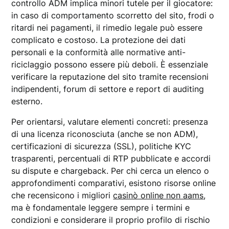
controllo ADM implica minori tutele per il giocatore:
in caso di comportamento scorretto del sito, frodi o
ritardi nei pagamenti, il rimedio legale può essere
complicato e costoso. La protezione dei dati
personali e la conformità alle normative anti-
riciclaggio possono essere più deboli. È essenziale
verificare la reputazione del sito tramite recensioni
indipendenti, forum di settore e report di auditing
esterno.
Per orientarsi, valutare elementi concreti: presenza
di una licenza riconosciuta (anche se non ADM),
certificazioni di sicurezza (SSL), politiche KYC
trasparenti, percentuali di RTP pubblicate e accordi
su dispute e chargeback. Per chi cerca un elenco o
approfondimenti comparativi, esistono risorse online
che recensicono i migliori
casinò online non aams
,
ma è fondamentale leggere sempre i termini e
condizioni e considerare il proprio profilo di rischio