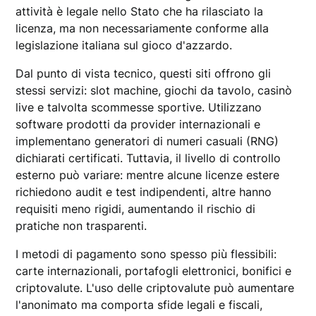
attività è legale nello Stato che ha rilasciato la
licenza, ma non necessariamente conforme alla
legislazione italiana sul gioco d'azzardo.
Dal punto di vista tecnico, questi siti offrono gli
stessi servizi: slot machine, giochi da tavolo, casinò
live e talvolta scommesse sportive. Utilizzano
software prodotti da provider internazionali e
implementano generatori di numeri casuali (RNG)
dichiarati certificati. Tuttavia, il livello di controllo
esterno può variare: mentre alcune licenze estere
richiedono audit e test indipendenti, altre hanno
requisiti meno rigidi, aumentando il rischio di
pratiche non trasparenti.
I metodi di pagamento sono spesso più flessibili:
carte internazionali, portafogli elettronici, bonifici e
criptovalute. L'uso delle criptovalute può aumentare
l'anonimato ma comporta sfide legali e fiscali,