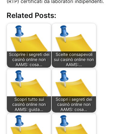
(RTP) certificati da laboratori indipendenti.
Related Posts:
Scoprire i segreti dei
Scelte consapevoli
casinò online non
sui casinò online non
AAMS: cosa…
AAMS:…
Scopri tutto sui
Scopri i segreti dei
casinò online non
casinò online non
AAMS: guida…
AAMS: cosa…