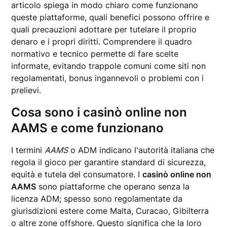
articolo spiega in modo chiaro come funzionano
queste piattaforme, quali benefici possono offrire e
quali precauzioni adottare per tutelare il proprio
denaro e i propri diritti. Comprendere il quadro
normativo e tecnico permette di fare scelte
informate, evitando trappole comuni come siti non
regolamentati, bonus ingannevoli o problemi con i
prelievi.
Cosa sono i casinò online non
AAMS e come funzionano
I termini
AAMS
o ADM indicano l'autorità italiana che
regola il gioco per garantire standard di sicurezza,
equità e tutela del consumatore. I
casinò online non
AAMS
sono piattaforme che operano senza la
licenza ADM; spesso sono regolamentate da
giurisdizioni estere come Malta, Curacao, Gibilterra
o altre zone offshore. Questo significa che la loro