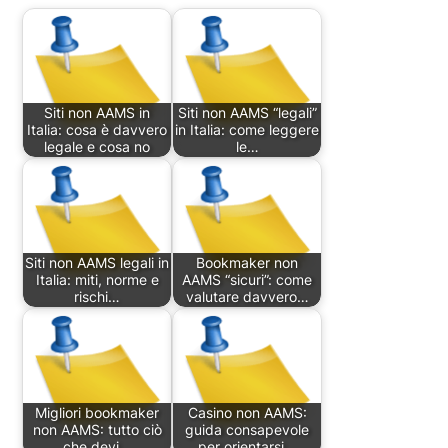
Siti non AAMS in
Siti non AAMS “legali”
Italia: cosa è davvero
in Italia: come leggere
legale e cosa no
le…
Siti non AAMS legali in
Bookmaker non
Italia: miti, norme e
AAMS “sicuri”: come
rischi…
valutare davvero…
Migliori bookmaker
Casino non AAMS:
non AAMS: tutto ciò
guida consapevole
che devi…
per orientarsi…