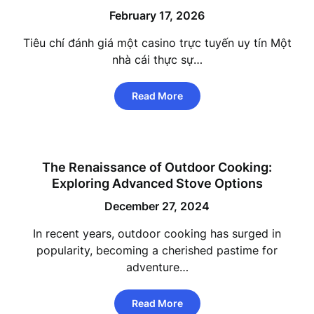
February 17, 2026
Tiêu chí đánh giá một casino trực tuyến uy tín Một
nhà cái thực sự…
Read More
The Renaissance of Outdoor Cooking:
Exploring Advanced Stove Options
December 27, 2024
In recent years, outdoor cooking has surged in
popularity, becoming a cherished pastime for
adventure…
Read More