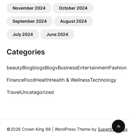
November 2024
October 2024
September 2024
August 2024
July 2024
June 2024
Categories
beauty
Blog
blogs
Blogv
Business
Entertainment
Fashion
Finance
Food
Health
Health & Wellness
Technology
Travel
Uncategorized
©2026 Crown King 88
| WordPress Theme by
SuperbThemes