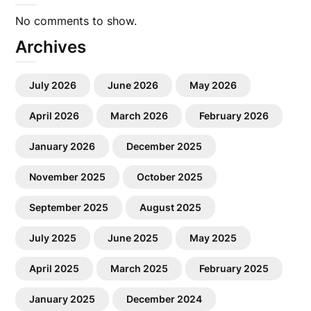
No comments to show.
Archives
July 2026
June 2026
May 2026
April 2026
March 2026
February 2026
January 2026
December 2025
November 2025
October 2025
September 2025
August 2025
July 2025
June 2025
May 2025
April 2025
March 2025
February 2025
January 2025
December 2024