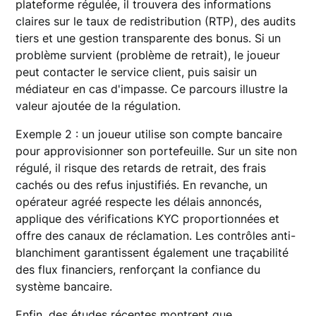
plateforme régulée, il trouvera des informations
claires sur le taux de redistribution (RTP), des audits
tiers et une gestion transparente des bonus. Si un
problème survient (problème de retrait), le joueur
peut contacter le service client, puis saisir un
médiateur en cas d'impasse. Ce parcours illustre la
valeur ajoutée de la régulation.
Exemple 2 : un joueur utilise son compte bancaire
pour approvisionner son portefeuille. Sur un site non
régulé, il risque des retards de retrait, des frais
cachés ou des refus injustifiés. En revanche, un
opérateur agréé respecte les délais annoncés,
applique des vérifications KYC proportionnées et
offre des canaux de réclamation. Les contrôles anti-
blanchiment garantissent également une traçabilité
des flux financiers, renforçant la confiance du
système bancaire.
Enfin, des études récentes montrent que