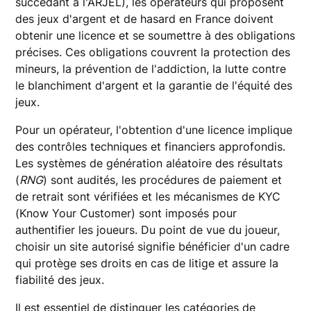
succédant à l'ARJEL), les opérateurs qui proposent
des jeux d'argent et de hasard en France doivent
obtenir une licence et se soumettre à des obligations
précises. Ces obligations couvrent la protection des
mineurs, la prévention de l'addiction, la lutte contre
le blanchiment d'argent et la garantie de l'équité des
jeux.
Pour un opérateur, l'obtention d'une licence implique
des contrôles techniques et financiers approfondis.
Les systèmes de génération aléatoire des résultats
(
RNG
) sont audités, les procédures de paiement et
de retrait sont vérifiées et les mécanismes de KYC
(Know Your Customer) sont imposés pour
authentifier les joueurs. Du point de vue du joueur,
choisir un site autorisé signifie bénéficier d'un cadre
qui protège ses droits en cas de litige et assure la
fiabilité des jeux.
Il est essentiel de distinguer les catégories de