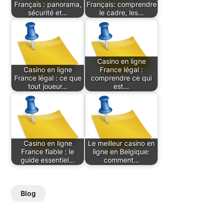
Français : panorama,
Français: comprendre
sécurité et…
le cadre, les…
Casino en ligne
Casino en ligne
France légal :
France légal : ce que
comprendre ce qui
tout joueur…
est…
Casino en ligne
Le meilleur casino en
France fiable : le
ligne en Belgique:
guide essentiel…
comment…
Blog