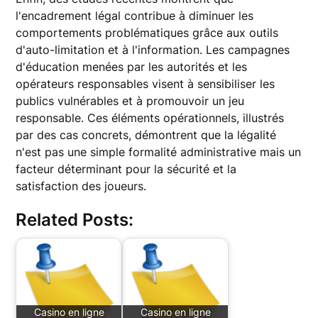
l'encadrement légal contribue à diminuer les
comportements problématiques grâce aux outils
d'auto-limitation et à l'information. Les campagnes
d'éducation menées par les autorités et les
opérateurs responsables visent à sensibiliser les
publics vulnérables et à promouvoir un jeu
responsable. Ces éléments opérationnels, illustrés
par des cas concrets, démontrent que la légalité
n'est pas une simple formalité administrative mais un
facteur déterminant pour la sécurité et la
satisfaction des joueurs.
Related Posts:
Casino en ligne
Casino en ligne